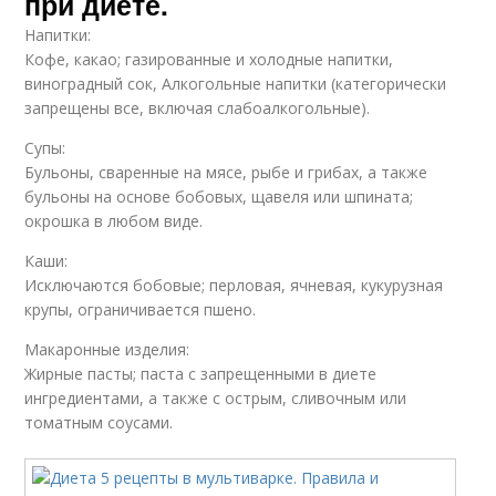
при диете.
Напитки:
Кофе, какао; газированные и холодные напитки,
виноградный сок, Алкогольные напитки (категорически
запрещены все, включая слабоалкогольные).
Супы:
Бульоны, сваренные на мясе, рыбе и грибах, а также
бульоны на основе бобовых, щавеля или шпината;
окрошка в любом виде.
Каши:
Исключаются бобовые; перловая, ячневая, кукурузная
крупы, ограничивается пшено.
Макаронные изделия:
Жирные пасты; паста с запрещенными в диете
ингредиентами, а также с острым, сливочным или
томатным соусами.