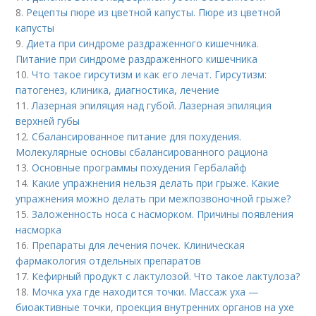
8.
Рецепты пюре из цветной капусты. Пюре из цветной
капусты
9.
Диета при синдроме раздраженного кишечника.
Питание при синдроме раздраженного кишечника
10.
Что такое гирсутизм и как его лечат. Гирсутизм:
патогенез, клиника, диагностика, лечение
11.
Лазерная эпиляция над губой. Лазерная эпиляция
верхней губы
12.
Сбалансированное питание для похудения.
Молекулярные основы сбалансированного рациона
13.
Основные программы похудения Гербалайф
14.
Какие упражнения нельзя делать при грыже. Какие
упражнения можно делать при межпозвоночной грыже?
15.
Заложенность носа с насморком. Причины появления
насморка
16.
Препараты для лечения почек. Клиническая
фармакология отдельных препаратов
17.
Кефирный продукт с лактулозой. Что такое лактулоза?
18.
Мочка уха где находится точки. Массаж уха —
биоактивные точки, проекция внутренних органов на ухе