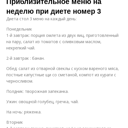
Приблизительное меню на
неделю при диете номер 3
Диета стол 3 меню на каждый день:
Понедельник
1-й завтрак: порция омлета из двух яиц, приготовленный
на пару, салат из томатов с оливковым маслом,
некрепкий чай.
2-й завтрак : банан.
Обед: салат из отварной свеклы с куском вареного мяса,
постные капустные щи со сметаной, компот из кураги с
черносливом.
Полдник: творожная запеканка.
Ужин: овощной голубец, гречка, чай.
На ночь: ряженка.
Вторник