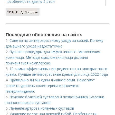
Читать дальше →
Последние обновления на сайте:
1.
Советы по антивозрастному уходу за кожей. Почему
домашнего ухода недостаточно
2.
Лучшие процедуры для эффективного омоложения
кожи лица. Методы омоложения лица должны
применяться комплексно
3.
10 самых эффективных ингредиентов антивозрастного
крема. Лучшие антивозрастные кремы для лица 2022 года
4.
Правильно ли мы едим льняное семя. Помогают
снизить уровень холестерина и вылечить
гиперлипидемию
5.
Лечение болезней суставов и позвоночника. Болезни
позвоночника и суставов
6.
Лечение артроза коленных суставов
7.
Удаление волос над верхней губой. Особенности