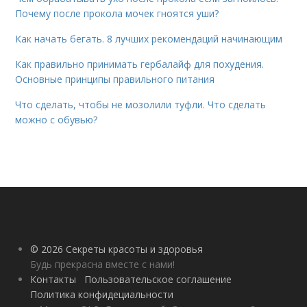
Почему после прокола мочек гноятся уши?
Как начать бегать. 8 лучших рекомендаций начинающим
Как правильно принимать гербалайф для похудения.
Основные принципы правильного питания
Что сделать, чтобы не мозолили туфли. Что сделать
можно с обувью?
© 2026 Секреты красоты и здоровья
Будь прекрасна вместе с нами!
Контакты
Пользовательское соглашение
Политика конфидециальности