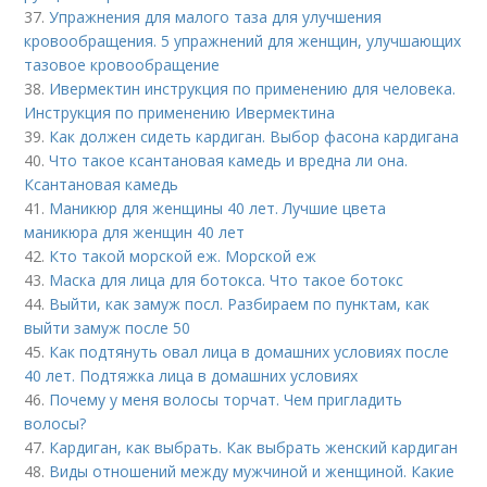
37.
Упражнения для малого таза для улучшения
кровообращения. 5 упражнений для женщин, улучшающих
тазовое кровообращение
38.
Ивермектин инструкция по применению для человека.
Инструкция по применению Ивермектина
39.
Как должен сидеть кардиган. Выбор фасона кардигана
40.
Что такое ксантановая камедь и вредна ли она.
Ксантановая камедь
41.
Маникюр для женщины 40 лет. Лучшие цвета
маникюра для женщин 40 лет
42.
Кто такой морской еж. Морской еж
43.
Маска для лица для ботокса. Что такое ботокс
44.
Выйти, как замуж посл. Разбираем по пунктам, как
выйти замуж после 50
45.
Как подтянуть овал лица в домашних условиях после
40 лет. Подтяжка лица в домашних условиях
46.
Почему у меня волосы торчат. Чем пригладить
волосы?
47.
Кардиган, как выбрать. Как выбрать женский кардиган
48.
Виды отношений между мужчиной и женщиной. Какие