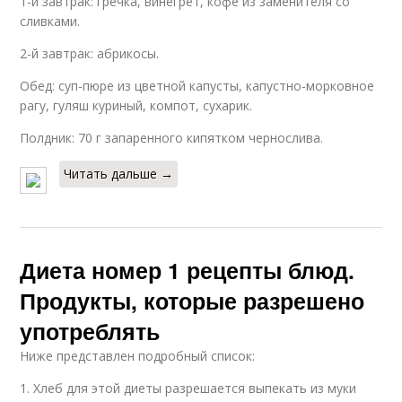
1-й завтрак: гречка, винегрет, кофе из заменителя со
сливками.
2-й завтрак: абрикосы.
Обед: суп-пюре из цветной капусты, капустно-морковное
рагу, гуляш куриный, компот, сухарик.
Полдник: 70 г запаренного кипятком чернослива.
Читать дальше →
Диета номер 1 рецепты блюд.
Продукты, которые разрешено
употреблять
Ниже представлен подробный список:
1. Хлеб для этой диеты разрешается выпекать из муки