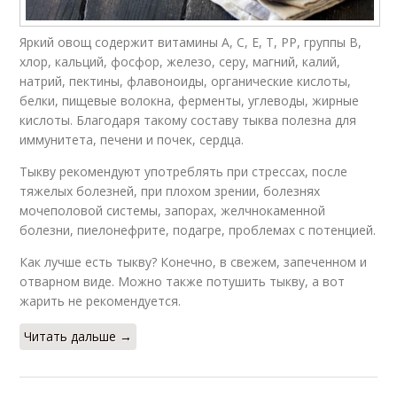
Яркий овощ содержит витамины А, С, Е, Т, РР, группы В,
хлор, кальций, фосфор, железо, серу, магний, калий,
натрий, пектины, флавоноиды, органические кислоты,
белки, пищевые волокна, ферменты, углеводы, жирные
кислоты. Благодаря такому составу тыква полезна для
иммунитета, печени и почек, сердца.
Тыкву рекомендуют употреблять при стрессах, после
тяжелых болезней, при плохом зрении, болезнях
мочеполовой системы, запорах, желчнокаменной
болезни, пиелонефрите, подагре, проблемах с потенцией.
Как лучше есть тыкву? Конечно, в свежем, запеченном и
отварном виде. Можно также потушить тыкву, а вот
жарить не рекомендуется.
Читать дальше →