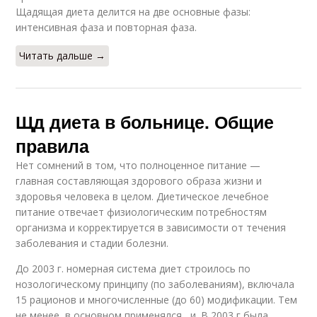
Щадящая диета делится на две основные фазы:
интенсивная фаза и повторная фаза.
Читать дальше →
Щд диета в больнице. Общие
правила
Нет сомнений в том, что полноценное питание —
главная составляющая здорового образа жизни и
здоровья человека в целом. Диетическое лечебное
питание отвечает физиологическим потребностям
организма и корректируется в зависимости от течения
заболевания и стадии болезни.
До 2003 г. номерная система диет строилось по
нозологическому принципу (по заболеваниям), включала
15 рационов и многочисленные (до 60) модификации. Тем
не менее, в основном применялся,,,и. В 2003 г была