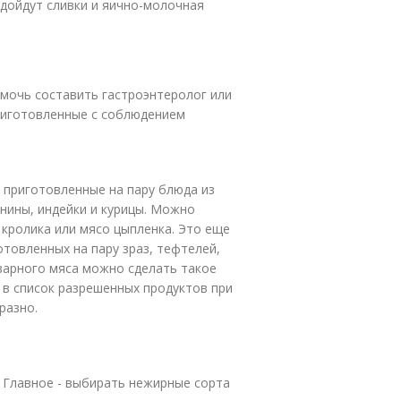
дойдут сливки и яично-молочная
мочь составить гастроэнтеролог или
приготовленные с соблюдением
 приготовленные на пару блюда из
нины, индейки и курицы. Можно
 кролика или мясо цыпленка. Это еще
отовленных на пару зраз, тефтелей,
тварного мяса можно сделать такое
 в список разрешенных продуктов при
разно.
. Главное - выбирать нежирные сорта