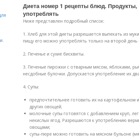
Диета номер 1 рецепты блюд. Продукты,
употреблять
для
Ниже представлен подробный список:
1. Хлеб для этой диеты разрешается выпекать из мук
и.
пищу его можно употреблять только на второй день 
2. Печенье и сухие бисквиты.
3. Печеные пирожки с отварным мясом, яблоками, ры
несдобные булочки. Допускается употребление их дв
4. Супы:
предпочтительнее готовить их на картофельном 
других овощей;
молочные супы готовятся с добавлением круп, ле
некислых ягод. Разрешаются к употреблению вер
овощами;
супы-пюре можно готовить на мясном бульоне (мя