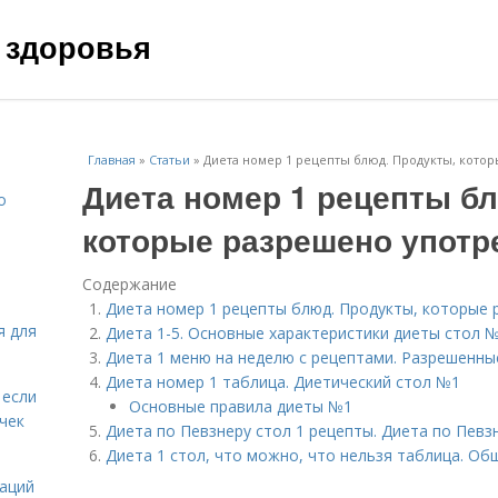
 здоровья
Главная
»
Статьи
»
Диета номер 1 рецепты блюд. Продукты, кото
Диета номер 1 рецепты б
о
которые разрешено употр
Содержание
Диета номер 1 рецепты блюд. Продукты, которые
я для
Диета 1-5. Основные характеристики диеты стол 
Диета 1 меню на неделю с рецептами. Разрешенны
Диета номер 1 таблица. Диетический стол №1
 если
Основные правила диеты №1
чек
Диета по Певзнеру стол 1 рецепты. Диета по Певз
Диета 1 стол, что можно, что нельзя таблица. Об
даций