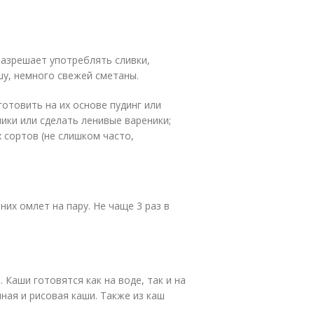
разрешает употреблять сливки,
шу, немного свежей сметаны.
отовить на их основе пудинг или
ники или сделать ленивые вареники;
 сортов (не слишком часто,
них омлет на пару. Не чаще 3 раз в
 Каши готовятся как на воде, так и на
ная и рисовая каши. Также из каш