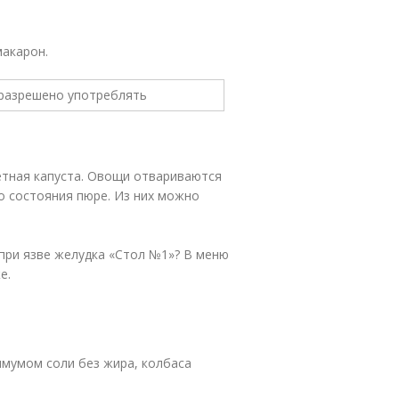
макарон.
ветная капуста. Овощи отвариваются
о состояния пюре. Из них можно
 при язве желудка «Стол №1»? В меню
е.
имумом соли без жира, колбаса