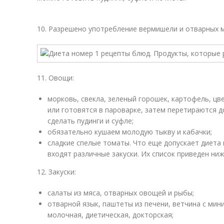
10. Разрешено употребление вермишели и отварных 
11. Овощи:
морковь, свекла, зеленый горошек, картофель, ц
или готовятся в пароварке, затем перетираются д
сделать пудинги и суфле;
обязательно кушаем молодую тыкву и кабачки;
сладкие спелые томаты. Что еще допускает диета
входят различные закуски. Их список приведен ниж
12. Закуски:
салаты из мяса, отварных овощей и рыбы;
отварной язык, паштеты из печени, ветчина с мин
молочная, диетическая, докторская;