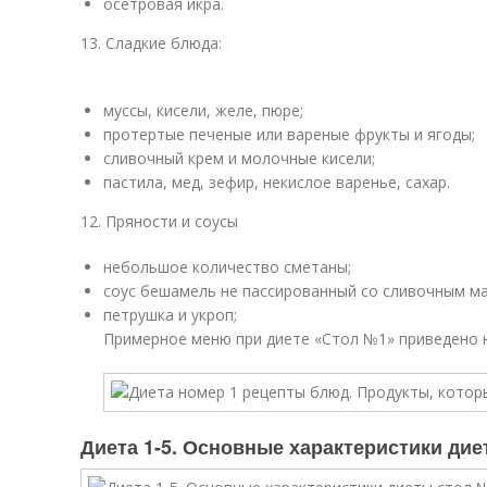
осетровая икра.
13. Сладкие блюда:
муссы, кисели, желе, пюре;
протертые печеные или вареные фрукты и ягоды;
сливочный крем и молочные кисели;
пастила, мед, зефир, некислое варенье, сахар.
12. Пряности и соусы
небольшое количество сметаны;
соус бешамель не пассированный со сливочным м
петрушка и укроп;
Примерное меню при диете «Стол №1» приведено 
Диета 1-5. Основные характеристики ди