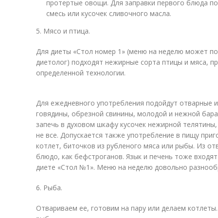
протертые овощи. Для заправки первого блюда по
смесь или кусочек сливочного масла.
5. Мясо и птица.
Для диеты «Стол номер 1» (меню на неделю может по
диетолог) подходят нежирные сорта птицы и мяса, 
определенной технологии.
Для ежедневного употребления подойдут отварные и
говядины, обрезной свинины, молодой и нежной бара
запечь в духовом шкафу кусочек нежирной телятины,
не все. Допускается также употребление в пищу приг
котлет, биточков из рубленого мяса или рыбы. Из о
блюдо, как бефстроганов. Язык и печень тоже входят
диете «Стол №1». Меню на неделю довольно разнооб
6. Рыба.
Отвариваем ее, готовим на пару или делаем котлеты