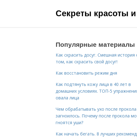
Секреты красоты и
Популярные материалы
Как скрасить досуг. Смешная история 
том, как скрасить свой досуг!
Как восстановить режим дня
Как подтянуть кожу лица в 40 лет в
домашних условиях. ТОП-5 упражнени
овала лица
Чем обрабатывать ухо после прокола
загноилось. Почему после прокола мо
гноятся уши?
Как начать бегать. 8 лучших рекомен