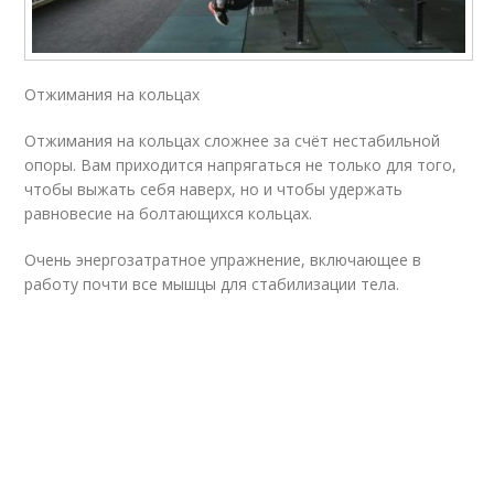
Отжимания на кольцах
Отжимания на кольцах сложнее за счёт нестабильной
опоры. Вам приходится напрягаться не только для того,
чтобы выжать себя наверх, но и чтобы удержать
равновесие на болтающихся кольцах.
Очень энергозатратное упражнение, включающее в
работу почти все мышцы для стабилизации тела.