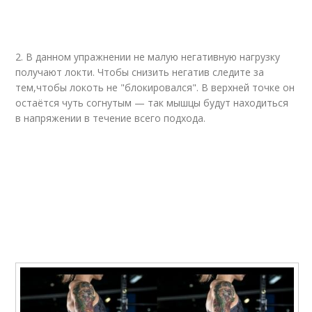
2. В данном упражнении не малую негативную нагрузку
получают локти. Чтобы снизить негатив следите за
тем,чтобы локоть не "блокировался". В верхней точке он
остаётся чуть согнутым — так мышцы будут находиться
в напряжении в течение всего подхода.