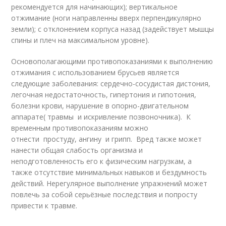
рекомендуется для начинающих); вертикальное
отжимание (ноги направленны вверх перпендикулярно
земли); с отклонением корпуса назад (задействует мышцы
спины и плеч на максимальном уровне).
Основополагающими противопоказаниями к выполнению
отжимания с использованием брусьев является
следующие заболевания: сердечно-сосудистая дистония,
легочная недостаточность, гипертония и гипотония,
болезни крови, нарушение в опорно-двигательном
аппарате( травмы и искривление позвоночника). К
временным противопоказаниям можно
отнести простуду, ангину и грипп. Вред также может
нанести общая слабость организма и
неподготовленность его к физическим нагрузкам, а
также отсутствие минимальных навыков и бездумность
действий. Нерегулярное выполнение упражнений может
повлечь за собой серьёзные последствия и попросту
привести к травме.