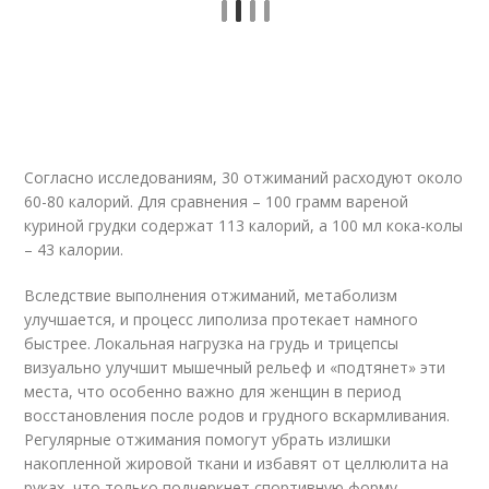
Согласно исследованиям, 30 отжиманий расходуют около
60-80 калорий. Для сравнения – 100 грамм вареной
куриной грудки содержат 113 калорий, а 100 мл кока-колы
– 43 калории.
Вследствие выполнения отжиманий, метаболизм
улучшается, и процесс липолиза протекает намного
быстрее. Локальная нагрузка на грудь и трицепсы
визуально улучшит мышечный рельеф и «подтянет» эти
места, что особенно важно для женщин в период
восстановления после родов и грудного вскармливания.
Регулярные отжимания помогут убрать излишки
накопленной жировой ткани и избавят от целлюлита на
руках, что только подчеркнет спортивную форму.