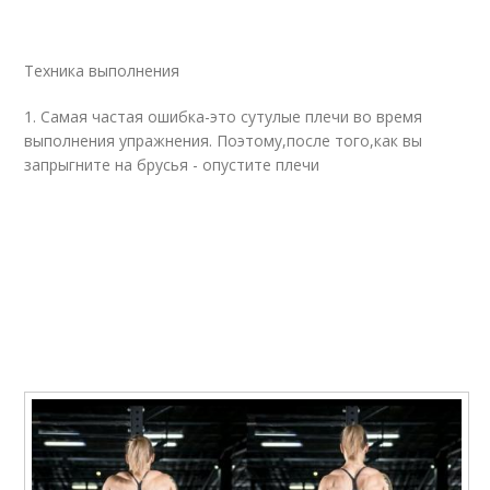
Техника выполнения
1. Самая частая ошибка-это сутулые плечи во время
выполнения упражнения. Поэтому,после того,как вы
запрыгните на брусья - опустите плечи