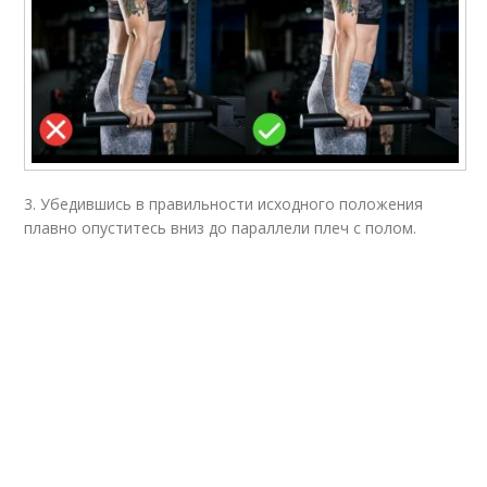
3. Убедившись в правильности исходного положения
плавно опуститесь вниз до параллели плеч с полом.