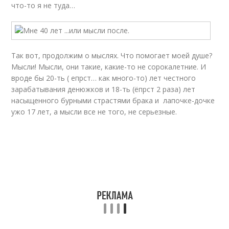
что-то я не туда…
Так вот, продолжим о мыслях. Что помогает моей душе?
Мысли! Мысли, они такие, какие-то не сорокалетние. И
вроде бы 20-ть ( епрст… как много-то) лет честного
зарабатывания денюжков и 18-ть (ёпрст 2 раза) лет
насыщенного бурными страстями брака и лапочке-дочке
ужо 17 лет, а мысли все не того, не серьезные.