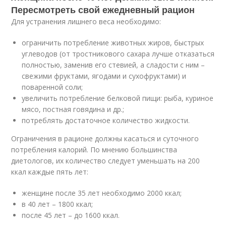
Пересмотреть свой ежедневный рацион
Для устранения лишнего веса необходимо:
ограничить потребление животных жиров, быстрых
углеводов (от тростникового сахара лучше отказаться
полностью, заменив его стевией, а сладости с ним –
свежими фруктами, ягодами и сухофруктами) и
поваренной соли;
увеличить потребление белковой пищи: рыба, куриное
мясо, постная говядина и др.;
потреблять достаточное количество жидкости.
Ограничения в рационе должны касаться и суточного
потребления калорий. По мнению большинства
диетологов, их количество следует уменьшать на 200
ккал каждые пять лет:
женщине после 35 лет необходимо 2000 ккал;
в 40 лет – 1800 ккал;
после 45 лет – до 1600 ккал.