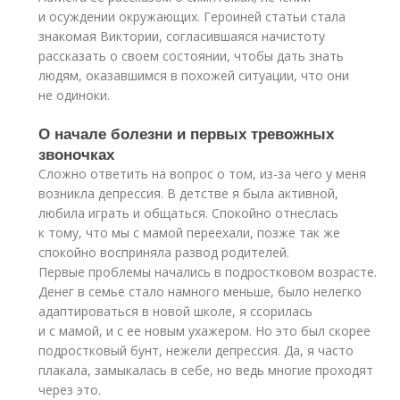
и осуждении окружающих. Героиней статьи стала
знакомая Виктории, согласившаяся начистоту
рассказать о своем состоянии, чтобы дать знать
людям, оказавшимся в похожей ситуации, что они
не одиноки.
О начале болезни и первых тревожных
звоночках
Сложно ответить на вопрос о том, из-за чего у меня
возникла депрессия. В детстве я была активной,
любила играть и общаться. Спокойно отнеслась
к тому, что мы с мамой переехали, позже так же
спокойно восприняла развод родителей.
Первые проблемы начались в подростковом возрасте.
Денег в семье стало намного меньше, было нелегко
адаптироваться в новой школе, я ссорилась
и с мамой, и с ее новым ухажером. Но это был скорее
подростковый бунт, нежели депрессия. Да, я часто
плакала, замыкалась в себе, но ведь многие проходят
через это.