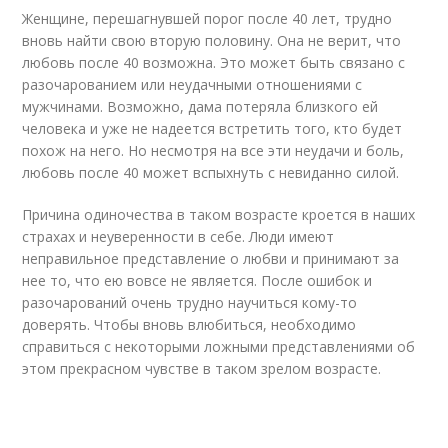
Женщине, перешагнувшей порог после 40 лет, трудно
вновь найти свою вторую половину. Она не верит, что
любовь после 40 возможна. Это может быть связано с
разочарованием или неудачными отношениями с
мужчинами. Возможно, дама потеряла близкого ей
человека и уже не надеется встретить того, кто будет
похож на него. Но несмотря на все эти неудачи и боль,
любовь после 40 может вспыхнуть с невиданно силой.
Причина одиночества в таком возрасте кроется в наших
страхах и неуверенности в себе. Люди имеют
неправильное представление о любви и принимают за
нее то, что ею вовсе не является. После ошибок и
разочарований очень трудно научиться кому-то
доверять. Чтобы вновь влюбиться, необходимо
справиться с некоторыми ложными представлениями об
этом прекрасном чувстве в таком зрелом возрасте.