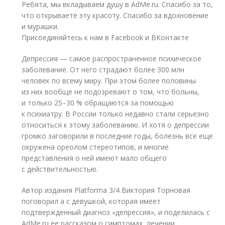
Ребята, мы вкладываем душу в AdMe.ru. Cпасибо за то,
что открываете эту красоту. Спасибо за вдохновение
и мурашки.
Присоединяйтесь к нам в Facebook и ВКонтакте
Депрессия — самое распространенное психическое
заболевание. От него страдают более 300 млн
человек по всему миру. При этом более половины
из них вообще не подозревают о том, что больны,
и только 25–30 % обращаются за помощью
к психиатру. В России только недавно стали серьезно
относиться к этому заболеванию. И хотя о депрессии
громко заговорили в последние годы, болезнь все еще
окружена ореолом стереотипов, и многие
представления о ней имеют мало общего
с действительностью.
Автор издания Platforma 3/4 Виктория Торновая
поговорил а с девушкой, которая имеет
подтвержденный диагноз «депрессия», и поделилась с
AdMe.ru ее рассказом о симптомах, лечении