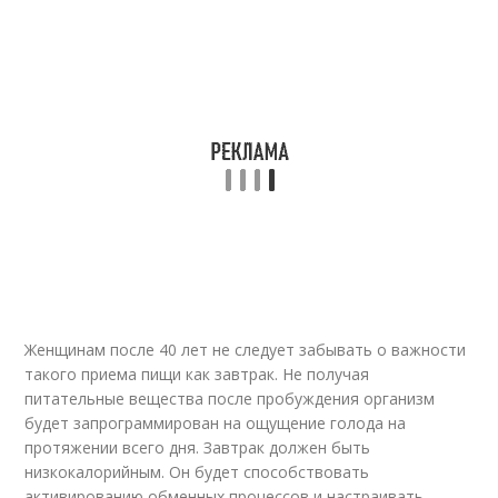
Женщинам после 40 лет не следует забывать о важности
такого приема пищи как завтрак. Не получая
питательные вещества после пробуждения организм
будет запрограммирован на ощущение голода на
протяжении всего дня. Завтрак должен быть
низкокалорийным. Он будет способствовать
активированию обменных процессов и настраивать