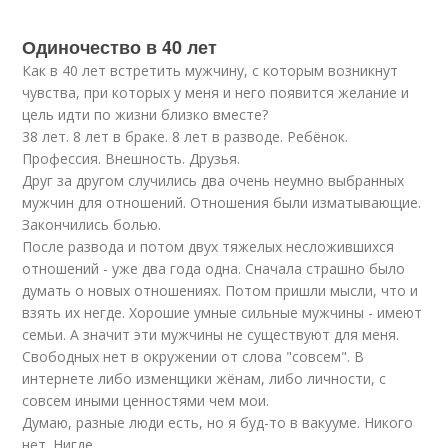
Одиночество в 40 лет
Как в 40 лет встретить мужчину, с которым возникнут
чувства, при которых у меня и него появится желание и
цель идти по жизни близко вместе?
38 лет. 8 лет в браке. 8 лет в разводе. Ребёнок.
Профессия. Внешность. Друзья.
Друг за другом случились два очень неумно выбранных
мужчин для отношений. Отношения были изматывающие.
Закончились болью.
После развода и потом двух тяжелых несложившихся
отношений - уже два года одна. Сначала страшно было
думать о новых отношениях. Потом пришли мысли, что и
взять их негде. Хорошие умные сильные мужчины - имеют
семьи. А значит эти мужчины не существуют для меня.
Свободных нет в окружении от слова "совсем". В
интернете либо изменщики жёнам, либо личности, с
совсем иными ценностями чем мои.
Думаю, разные люди есть, но я буд-то в вакууме. Никого
нет. Нигде.