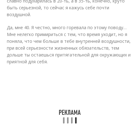
славно подухарилась в 20-ть, а в 35-ть, конечно, круто
быть серьезной, то сейчас я кажусь себе почти
воздушной.
Да, мне 40. Я честно, много горевала по этому поводу…
Мне нелегко примириться с тем, что время уходит, но я
поняла, что чем больше в тебе внутренней воздушности,
при всей серьезности жизненных обязательств, тем
дольше ты остаешься притягательной для окружающих и
приятной для себя.