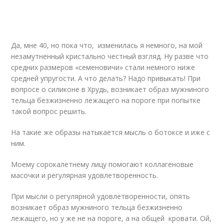
Да, мне 40, но пока что, изменилась я немного, на мой
незамутненный кристально честный взгляд. Ну разве что
средних размеров «семеновичи» стали немного ниже
средней упругости. А что делать? Надо привыкать! При
вопросе о силиконе в Хрудь, возникает образ мужниного
тельца безжизненно лежащего на пороге при попытке
такой вопрос решить.
На такие же образы натыкается мысль о ботоксе и иже с
ним.
Моему сорокалетнему лицу помогают коллагеновые
масочки и регулярная удовлетворенность.
При мысли о регулярной удовлетворенности, опять
возникает образ мужниного тельца безжизненно
лежащего, но у же не на пороге, а на общей кровати. Ой,