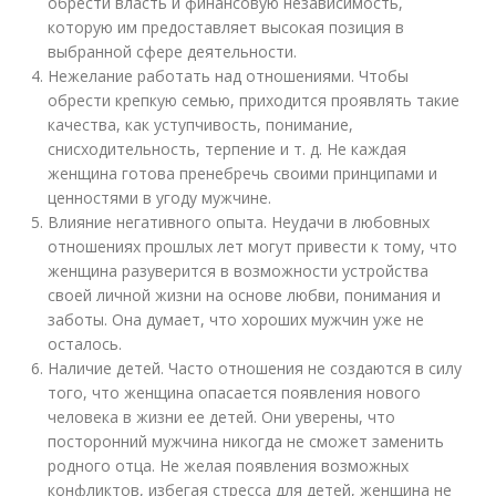
обрести власть и финансовую независимость,
которую им предоставляет высокая позиция в
выбранной сфере деятельности.
Нежелание работать над отношениями. Чтобы
обрести крепкую семью, приходится проявлять такие
качества, как уступчивость, понимание,
снисходительность, терпение и т. д. Не каждая
женщина готова пренебречь своими принципами и
ценностями в угоду мужчине.
Влияние негативного опыта. Неудачи в любовных
отношениях прошлых лет могут привести к тому, что
женщина разуверится в возможности устройства
своей личной жизни на основе любви, понимания и
заботы. Она думает, что хороших мужчин уже не
осталось.
Наличие детей. Часто отношения не создаются в силу
того, что женщина опасается появления нового
человека в жизни ее детей. Они уверены, что
посторонний мужчина никогда не сможет заменить
родного отца. Не желая появления возможных
конфликтов, избегая стресса для детей, женщина не