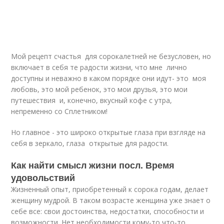
Мой рецепт счастья для сорокалетней не безусловен, но
включает в себя те радости жизни, что мне лично
доступны и неважно в каком порядке они идут- это моя
любовь, это мой ребенок, это мои друзья, это мои
путешествия и, конечно, вкусный кофе с утра,
непременно со Сплетником!
Но главное - это широко открытые глаза при взгляде на
себя в зеркало, глаза открытые для радости.
Как найти смысл жизни посл. Время
удовольствий
Жизненный опыт, приобретенный к сорока годам, делает
женщину мудрой. В таком возрасте женщина уже знает о
себе все: свои достоинства, недостатки, способности и
возможности. Нет необходимости кому-то что-то