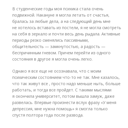
В студенческие годы моя психика стала очень
подвижной. Накануне я могла летать от счастья,
бралась за любые дела, а на следующий день мне
не хотелось вставать из постели, я не могла смотреть
на себя в зеркало и почти весь день рыдала. Активные
периоды резко сменялись пассивными,
общительность — замкнутостью, а радость —
беспричинным гневом. Причем перейти из одного
состояния в другое я могла очень легко.
Однако я все еще не осознавала, что с моим
психическим состоянием что-то не так. Мне казалось,
что так живут все , просто надо меньше ныть, больше
работать, и тогда все пройдет. С такими мыслями
я окончила университет, потом вышла замуж, даже
развелась. Впервые произнести вслух фразу «У меня
депрессия, мне нужна помощь» я смогла только
спустя полтора года после развода.