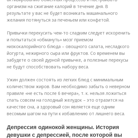
организм на сжигание калорий в течение дня. В
результате у вас не будет возникать машинального
желания потянуться за печеньем или конфетой.
Привычки перекусить чем-то сладким следует искоренить
и попытаться «обмануть» мозг приемом
низкокалорийного блюда – овощного салата, несладкого
йогурта, нежирного сыра или фруктов. Со временем вы
забудете о своей дурной привычке, а полезные перекусы
не будут способствовать набору веса.
Ужин должен состоять из легких блюд с минимальным
количеством жиров. Вам необходимо забыть о неверном
правиле «не есть после 6 вечера», т. к. нельзя ложиться
спать совсем на голодный желудок – это отразится на
качестве сна, а здоровый сон является еще одним
весомым шагом на пути к избавлению от лишнего веса.
Депрессия одинокой женщины. История
девушки с депрессией, после которой вы