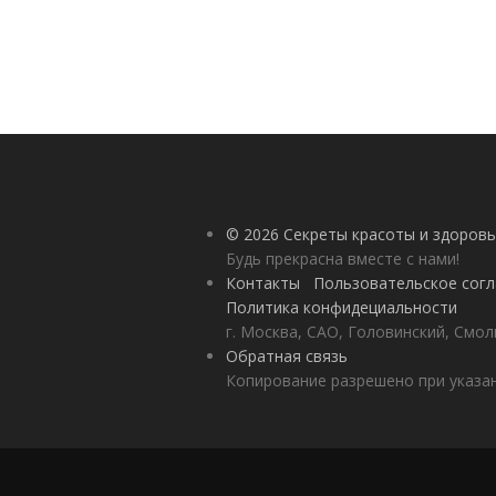
© 2026 Секреты красоты и здоровь
Будь прекрасна вместе с нами!
Контакты
Пользовательское сог
Политика конфидециальности
г. Москва, САО, Головинский, Смол
Обратная связь
Копирование разрешено при указан