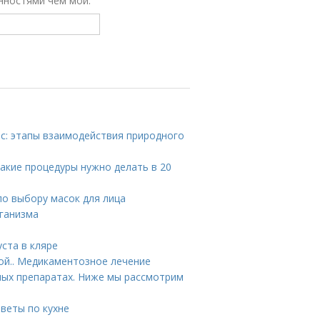
нностями чем мои.
ос: этапы взаимодействия природного
Какие процедуры нужно делать в 20
по выбору масок для лица
ганизма
ста в кляре
ой.. Медикаментозное лечение
ых препаратах. Ниже мы рассмотрим
веты по кухне