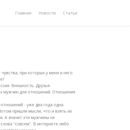
Главная
Новости
Статьи
 чувства, при которых у меня и него
те?
ессия. Внешность. Друзья.
ых мужчин для отношений. Отношения
отношений - уже два года одна.
отом пришли мысли, что и взять их
и. А значит эти мужчины не
слова "совсем". В интернете либо