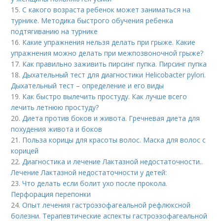
15.
С какого возраста ребенок может заниматься на
турнике. Методика быстрого обучения ребенка
подтягиванию на турнике
16.
Какие упражнения нельзя делать при грыже. Какие
упражнения можно делать при межпозвоночной грыже?
17.
Как правильно заживить пирсинг пупка. Пирсинг пупка
18.
Дыхательный тест для диагностики Helicobacter pylori.
Дыхательный тест – определение и его виды
19.
Как быстро вылечить простуду. Как лучше всего
лечить летнюю простуду?
20.
Диета против боков и живота. Гречневая диета для
похудения живота и боков
21.
Польза корицы для красоты волос. Маска для волос с
корицей
22.
Диагностика и лечение Лактазной недостаточности..
Лечение Лактазной недостаточности у детей:
23.
Что делать если болит ухо после прокола.
Перфорация перепонки
24.
Опыт лечения гастроэзофагеальной рефлюксной
болезни. Терапевтические аспекты гастроэзофагеальной