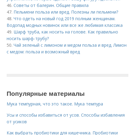
46.
Советы от балерин. Общие правила
47.
Пельмени польза или вред. Полезны ли пельмени?
48.
Что одеть на новый год 2019 полным женщинам.
Водопад модных новинок или все же любимая классика
49.
Шарф труба, как носить на голове. Как правильно
носить шарф-трубу?
50.
Чай зеленый с лимоном и медом польза и вред. Лимон
с медом: польза и возможный вред
Популярные материалы
Мука темпурная, что это такое. Мука темпура
Усы и способы избавиться от усов. Способы избавления
от усиков
Как выбрать пробиотики для кишечника. Пробиотики