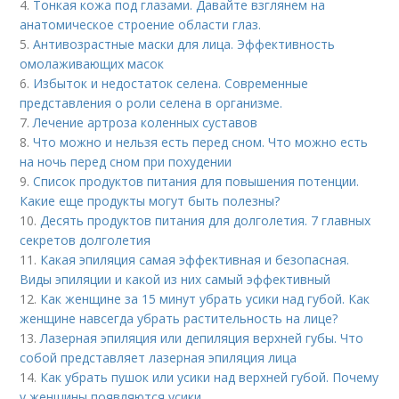
4.
Тонкая кожа под глазами. Давайте взглянем на
анатомическое строение области глаз.
5.
Антивозрастные маски для лица. Эффективность
омолаживающих масок
6.
Избыток и недостаток селена. Современные
представления о роли селена в организме.
7.
Лечение артроза коленных суставов
8.
Что можно и нельзя есть перед сном. Что можно есть
на ночь перед сном при похудении
9.
Список продуктов питания для повышения потенции.
Какие еще продукты могут быть полезны?
10.
Десять продуктов питания для долголетия. 7 главных
секретов долголетия
11.
Какая эпиляция самая эффективная и безопасная.
Виды эпиляции и какой из них самый эффективный
12.
Как женщине за 15 минут убрать усики над губой. Как
женщине навсегда убрать растительность на лице?
13.
Лазерная эпиляция или депиляция верхней губы. Что
собой представляет лазерная эпиляция лица
14.
Как убрать пушок или усики над верхней губой. Почему
у женщины появляются усики