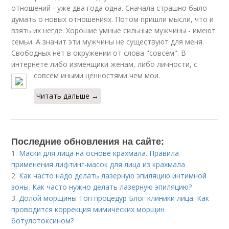
отношений - уже два года одна. Сначала страшно было
думать о новых отношениях. Потом пришли мысли, что и
взять их негде. Хорошие умные сильные мужчины - имеют
семьи. А значит эти мужчины не существуют для меня.
Свободных нет в окружении от слова "совсем". В
интернете либо изменщики жёнам, либо личности, с
совсем иными ценностями чем мои.
Читать дальше →
Последние обновления на сайте:
1.
Маски для лица на основе крахмала. Правила
применения лифтинг-масок для лица из крахмала
2.
Как часто надо делать лазерную эпиляцию интимной
зоны. Как часто нужно делать лазерную эпиляцию?
3.
Долой морщины Топ процедур Блог клиники лица. Как
проводится коррекция мимических морщин
ботулотоксином?