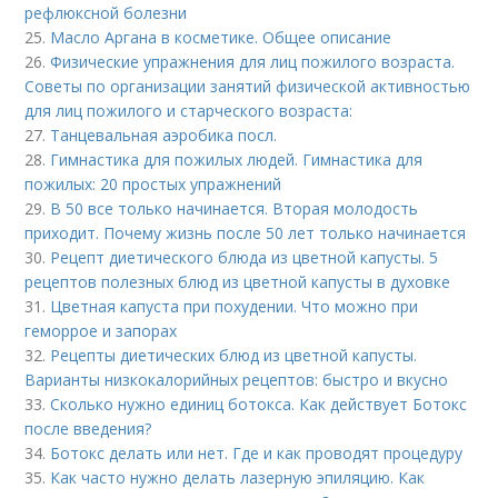
рефлюксной болезни
25.
Масло Аргана в косметике. Общее описание
26.
Физические упражнения для лиц пожилого возраста.
Советы по организации занятий физической активностью
для лиц пожилого и старческого возраста:
27.
Танцевальная аэробика посл.
28.
Гимнастика для пожилых людей. Гимнастика для
пожилых: 20 простых упражнений
29.
В 50 все только начинается. Вторая молодость
приходит. Почему жизнь после 50 лет только начинается
30.
Рецепт диетического блюда из цветной капусты. 5
рецептов полезных блюд из цветной капусты в духовке
31.
Цветная капуста при похудении. Что можно при
геморрое и запорах
32.
Рецепты диетических блюд из цветной капусты.
Варианты низкокалорийных рецептов: быстро и вкусно
33.
Сколько нужно единиц ботокса. Как действует Ботокс
после введения?
34.
Ботокс делать или нет. Где и как проводят процедуру
35.
Как часто нужно делать лазерную эпиляцию. Как