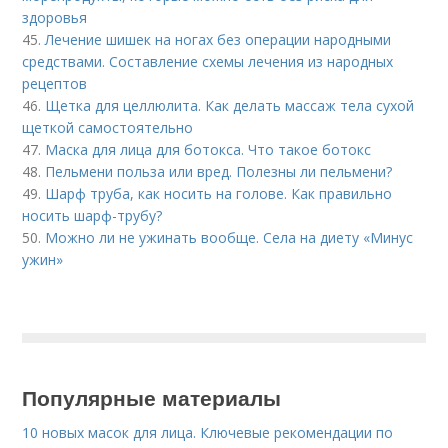
здоровья
45.
Лечение шишек на ногах без операции народными
средствами. Составление схемы лечения из народных
рецептов
46.
Щетка для целлюлита. Как делать массаж тела сухой
щеткой самостоятельно
47.
Маска для лица для ботокса. Что такое ботокс
48.
Пельмени польза или вред. Полезны ли пельмени?
49.
Шарф труба, как носить на голове. Как правильно
носить шарф-трубу?
50.
Можно ли не ужинать вообще. Села на диету «Минус
ужин»
Популярные материалы
10 новых масок для лица. Ключевые рекомендации по