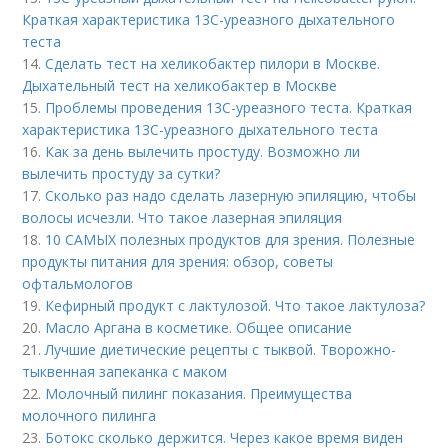
Краткая характеристика 13С-уреазного дыхательного
теста
14.
Сделать тест на хеликобактер пилори в Москве.
Дыхательный тест на хеликобактер в Москве
15.
Проблемы проведения 13С-уреазного теста. Краткая
характеристика 13С-уреазного дыхательного теста
16.
Как за день вылечить простуду. Возможно ли
вылечить простуду за сутки?
17.
Сколько раз надо сделать лазерную эпиляцию, чтобы
волосы исчезли. Что такое лазерная эпиляция
18.
10 САМЫХ полезных продуктов для зрения. Полезные
продукты питания для зрения: обзор, советы
офтальмологов
19.
Кефирный продукт с лактулозой. Что такое лактулоза?
20.
Масло Аргана в косметике. Общее описание
21.
Лучшие диетические рецепты с тыквой. Творожно-
тыквенная запеканка с маком
22.
Молочный пилинг показания. Преимущества
молочного пилинга
23.
Ботокс сколько держится. Через какое время виден