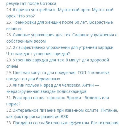
результат после ботокса
24.
6 причин употреблять Мускатный орех. Мускатный
орех. Что это?
25.
Тренировки для женщин после 50 лет. Возрастные
нюансы
26.
Силовые упражнения для тех. Силовые упражнения с
собственным весом
27.
27 эффективных упражнений для утренней зарядки.
Что нам даст утренняя зарядка?
28.
Утренняя зарядка для тех. 8 минут для здоровой
спины
29.
Цветная капуста для похудения. ТОП-5 полезных
продуктов для беременных
30.
Хитин польза и вред для человека. Хитин —
«нераскрученная звезда» полисахаридов
31.
Если врач нашел «эрозию». Эрозия - болезнь или
норма?
32.
Энтеральное питание при язвенном колите. Питание,
как фактор риска развития ВЗК
33.
Продукты со слабительным эффектом. Растительная