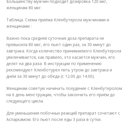
Большинству мужчин подходит дозировка 120 мкг,
женщинам 80 мкг.
Таблица. Схема приёма Кленбутерола мужчинами и
женщинами :
Важно пока средняя суточная доза препарата не
превысила 80 мкг, его пьют один раз, за 30 минут до
завтрака. Когда количество принимаемого Кленбутерола
увеличивается, как правило, это касается мужчин, его
делят на два раза. В инструкции по применению
рекомендуют Кленботурел пить утром до завтрака и
днём за 30 минут до обеда (с 12.00 до 14.00).
Женщинам советую начинать похудение с Кленбутеролом
на 6 день менструации, чтобы закончить его приём до
следующего цикла.
Для уменьшения побочных реакций препарат сочетают с
Аспаркамом. Его пьют после еды 3 раза в сутки.