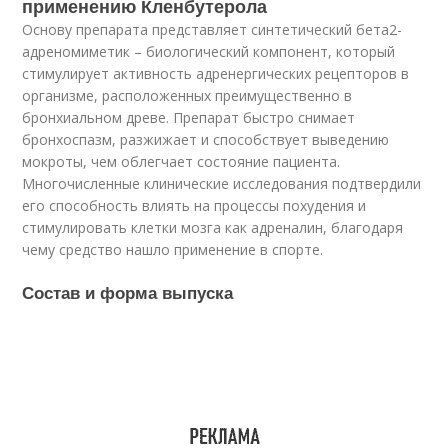
применению Кленбутерола
Основу препарата представляет синтетический бета2-
адреномиметик – биологический компонент, который
стимулирует активность адренергических рецепторов в
организме, расположенных преимущественно в
бронхиальном древе. Препарат быстро снимает
бронхоспазм, разжижает и способствует выведению
мокроты, чем облегчает состояние пациента.
Многочисленные клинические исследования подтвердили
его способность влиять на процессы похудения и
стимулировать клетки мозга как адреналин, благодаря
чему средство нашло применение в спорте.
Состав и форма выпуска