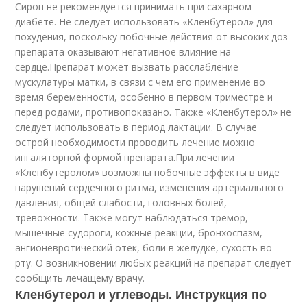
Сироп не рекомендуется принимать при сахарном
диабете. Не следует использовать «Кленбутерол» для
похудения, поскольку побочные действия от высоких доз
препарата оказывают негативное влияние на
сердце.Препарат может вызвать расслабление
мускулатуры матки, в связи с чем его применение во
время беременности, особенно в первом триместре и
перед родами, противопоказано. Также «Кленбутерол» не
следует использовать в период лактации. В случае
острой необходимости проводить лечение можно
ингаляторной формой препарата.При лечении
«Кленбутеролом» возможны побочные эффекты в виде
нарушений сердечного ритма, изменения артериального
давления, общей слабости, головных болей,
тревожности. Также могут наблюдаться тремор,
мышечные судороги, кожные реакции, бронхоспазм,
ангионевротический отек, боли в желудке, сухость во
рту. О возникновении любых реакций на препарат следует
сообщить лечащему врачу.
Кленбутерол и углеводы. Инструкция по