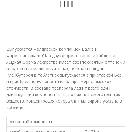
Выпускается молдавской компанией Балкан
Фармасьютикалс СК в двух формах: сироп и таблетки.
Жидкая форма лекарства имеет светло-желтый оттенок и
выраженный малиновый запах, вязкая на ощупь.
Кленбутерол в таблетках выпускается с приставкой Вер,
и приобрел популярности из-за чрезмерно высокой
стоимости. В составе препарата лежит всего один
действующий компонент и несколько вспомогательных
веществ, концентрация которых в 1 мл сиропа указана в
таблице:
Активный компонент:
кленбутерола гидрохлорид
0,001 мг