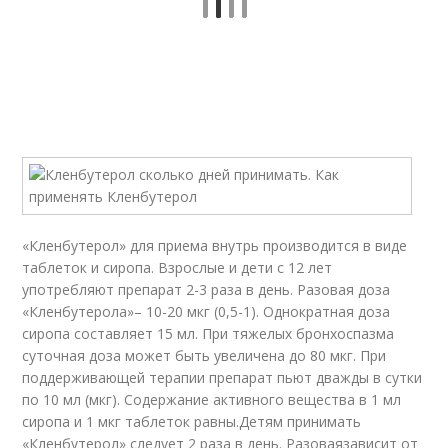
«Кленбутерол» для приема внутрь производится в виде
таблеток и сиропа. Взрослые и дети с 12 лет
употребляют препарат 2-3 раза в день. Разовая доза
«Кленбутерола»– 10-20 мкг (0,5-1). Однократная доза
сиропа составляет 15 мл. При тяжелых бронхоспазма
суточная доза может быть увеличена до 80 мкг. При
поддерживающей терапии препарат пьют дважды в сутки
по 10 мл (мкг). Содержание активного вещества в 1 мл
сиропа и 1 мкг таблеток равны.Детям принимать
«Кленбутерол» следует 2 раза в день. Разоваязависит от