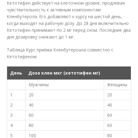
Кетотифен действует на клеточном уровне, продлевая
чувствительность к активным компонентам
Кленбутерола. Его добавляют к курсу на шестой день,
когда выходят на рабочую дозу. До 28 дня включительно
Кетотифен принимают по 2 мг перед сном. Последние два
дня дозировку снижают до 1 мг.
Таблица Курс приёма Кленбутероала совместно с
Кетотифеном:
День
Доза клен мкг (кетотифен мг)
Мужчины
Женщины
1
20
20
2
40
40
3
60
60
4
80
60
5
100
80