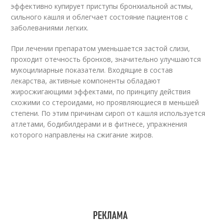
эффективно купирует приступы бронхиальной астмы,
сильного кашля и облегчает состояние пациентов с
заболеваниями легких.
При лечении препаратом уменьшается застой слизи,
проходит отечность бронхов, значительно улучшаются
мукоцилиарные показатели. Входящие в состав
лекарства, активные компоненты обладают
жиросжигающими эффектами, по принципу действия
схожими со стероидами, но проявляющиеся в меньшей
степени. По этим причинам сироп от кашля используется
атлетами, бодибилдерами и в фитнесе, упражнения
которого направлены на сжигание жиров.