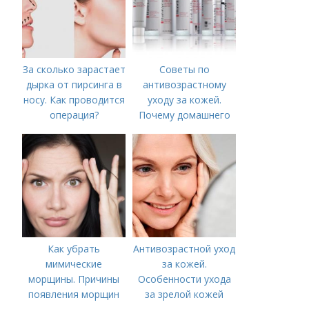
За сколько зарастает
Советы по
дырка от пирсинга в
антивозрастному
носу. Как проводится
уходу за кожей.
операция?
Почему домашнего
ухода недостаточно
Как убрать
Антивозрастной уход
мимические
за кожей.
морщины. Причины
Особенности ухода
появления морщин
за зрелой кожей