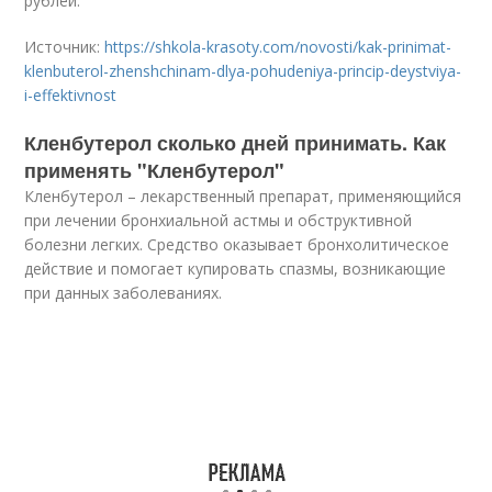
рублей.
Источник:
https://shkola-krasoty.com/novosti/kak-prinimat-
klenbuterol-zhenshchinam-dlya-pohudeniya-princip-deystviya-
i-effektivnost
Кленбутерол сколько дней принимать. Как
применять "Кленбутерол"
Кленбутерол – лекарственный препарат, применяющийся
при лечении бронхиальной астмы и обструктивной
болезни легких. Средство оказывает бронхолитическое
действие и помогает купировать спазмы, возникающие
при данных заболеваниях.