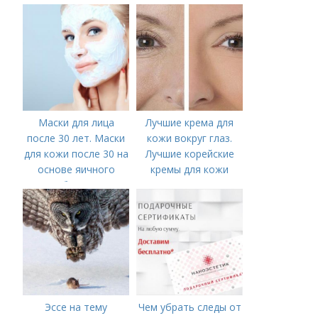
вокруг рта
Маски для лица
Лучшие крема для
после 30 лет. Маски
кожи вокруг глаз.
для кожи после 30 на
Лучшие корейские
основе яичного
кремы для кожи
белка
вокруг глаз в 2022
году
Эссе на тему
Чем убрать следы от