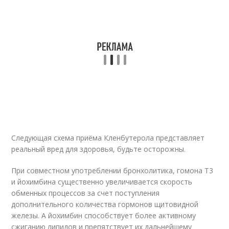
Следующая схема приёма Кленбутерола представляет
реальный вред для здоровья, будьте осторожны.
При совместном употреблении бронхолитика, гомона Т3
и йохимбина существенно увеличивается скорость
обменных процессов за счет поступления
дополнительного количества гормонов щитовидной
железы. А йохимбин способствует более активному
сжиганию липидов и препятствует их дальнейшему