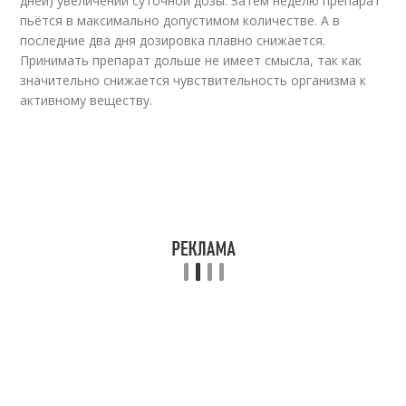
дней) увеличении суточной дозы. Затем неделю препарат
пьётся в максимально допустимом количестве. А в
последние два дня дозировка плавно снижается.
Принимать препарат дольше не имеет смысла, так как
значительно снижается чувствительность организма к
активному веществу.