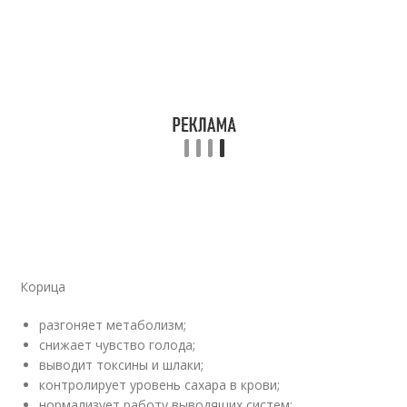
Корица
разгоняет метаболизм;
снижает чувство голода;
выводит токсины и шлаки;
контролирует уровень сахара в крови;
нормализует работу выводящих систем;