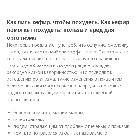
Как пить кефир, чтобы похудеть. Как кефир
помогает похудеть: польза и вред для
организма
Некоторые предлагают употреблять одну кисломолочку
– мол, такая диета наиболее эффективна. Однако мы не
советуем так рисковать: питаться нужно правильно, а
такой однообразный и скудный рацион обладает
рекордно низкой калорийностью, что приводит к
истощению организма. Такие изменения в привычном
режиме питания могут серьезно навредить не только
подросткам, желающим справиться с юношеской
полнотой, но и:
беременным и кормящим мамам;
гипертоникам;
людям, страдающим от проблем с печенью и почками;
тем, кто поправился из-за так называемого