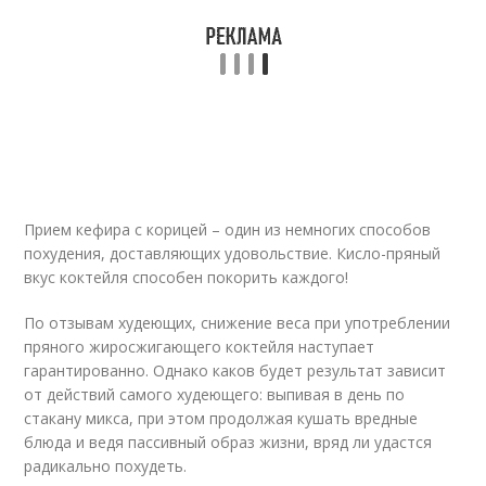
Прием кефира с корицей – один из немногих способов
похудения, доставляющих удовольствие. Кисло-пряный
вкус коктейля способен покорить каждого!
По отзывам худеющих, снижение веса при употреблении
пряного жиросжигающего коктейля наступает
гарантированно. Однако каков будет результат зависит
от действий самого худеющего: выпивая в день по
стакану микса, при этом продолжая кушать вредные
блюда и ведя пассивный образ жизни, вряд ли удастся
радикально похудеть.