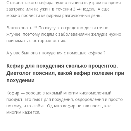
Стакана такого кефира нужно выпивать утром во время
завтрака или на ужин в течении 3 -4 недель. А еще
можно провести кефирный разгрузочный день .
Важно знать !!!! По вкусу это средство достаточно
жгучее, поэтому людям с заболеваниями желудка нужно
принимать с осторожностью.
А у вас был опыт похудения с помощью кефира ?
Кефир для похудения сколько процентов.
Диетолог пояснил, какой кефир полезен при
похудении
Кефир — хорошо знакомый многим кисломолочный
продукт. Его пьют для похудения, оздоровления и просто
потому, что любят. Однако кефир не так прост, как
многим кажется.