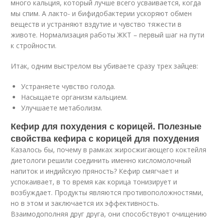
много кальция, который лучше всего усваивается, когда
мы спим. А лакто- и бифидобактерии ускоряют обмен
веществ и устраняют вздутие и чувство тяжести в
животе. Нормализация работы ЖКТ – первый шаг на пути
к стройности.
Итак, одним выстрелом вы убиваете сразу трех зайцев:
Устраняете чувство голода.
Насыщаете организм кальцием.
Улучшаете метаболизм.
Кефир для похудения с корицей. Полезные
свойства кефира с корицей для похудения
Казалось бы, почему в рамках жиросжигающего коктейля
диетологи решили соединить именно кисломолочный
напиток и индийскую пряность? Кефир смягчает и
успокаивает, в то время как корица тонизирует и
возбуждает. Продукты являются противоположностями,
но в этом и заключается их эффективность.
Взаимодополняя друг друга, они способствуют очищению