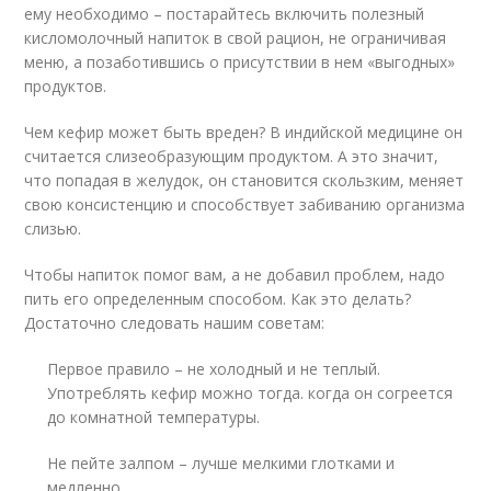
ему необходимо – постарайтесь включить полезный
кисломолочный напиток в свой рацион, не ограничивая
меню, а позаботившись о присутствии в нем «выгодных»
продуктов.
Чем кефир может быть вреден? В индийской медицине он
считается слизеобразующим продуктом. А это значит,
что попадая в желудок, он становится скользким, меняет
свою консистенцию и способствует забиванию организма
слизью.
Чтобы напиток помог вам, а не добавил проблем, надо
пить его определенным способом. Как это делать?
Достаточно следовать нашим советам:
Первое правило – не холодный и не теплый.
Употреблять кефир можно тогда. когда он согреется
до комнатной температуры.
Не пейте залпом – лучше мелкими глотками и
медленно.