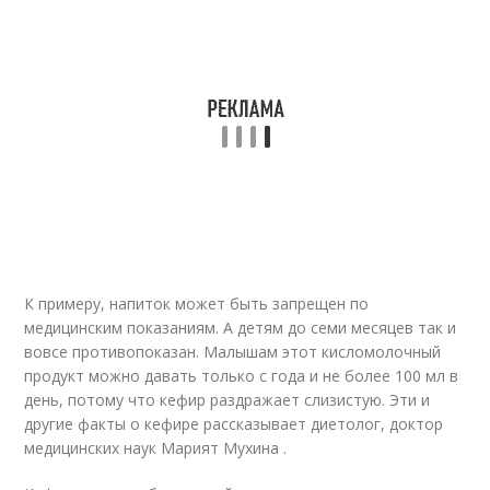
К примеру, напиток может быть запрещен по
медицинским показаниям. А детям до семи месяцев так и
вовсе противопоказан. Малышам этот кисломолочный
продукт можно давать только с года и не более 100 мл в
день, потому что кефир раздражает слизистую. Эти и
другие факты о кефире рассказывает диетолог, доктор
медицинских наук Марият Мухина .