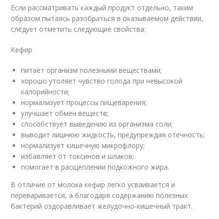
Если рассматривать каждый продукт отдельно, таким
образом пытаясь разобраться в оказываемом действии,
следует отметить следующие свойства:
Кефир
питает организм полезными веществами;
хорошо утоляет чувство голода при невысокой
калорийности;
нормализует процессы пищеварения;
улучшает обмен веществ;
способствует выведению из организма соли;
выводит лишнюю жидкость, предупреждая отечность;
нормализует кишечную микрофлору;
избавляет от токсинов и шлаков;
помогает в расщеплении подкожного жира.
В отличие от молока кефир легко усваивается и
переваривается, а благодаря содержанию полезных
бактерий оздоравливает желудочно-кишечный тракт.