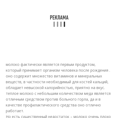
молоко фактически является первым продуктом,
который принимает организм человека после рождения .
оно содержит множество витаминов и минеральных
веществ, в частности необходимый для костей кальций,
обладает невысокой калорийностью, приятно на вкус.
теплое молоко с небольшим количеством меда является
отличным средством против больного горла, да и в
качестве профилактического средства оно отлично
работает.
Но есть существенный недостаток – молоко очень плохо