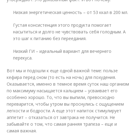
Низкая энергетическая ценность – от 53 ккал в 200 мл.
Густая консистенция этого продукта помогает
насытиться и долго не чувствовать себя голодным. А
это шаг к питанию без переедания.
Низкий ГИ – идеальный вариант для вечернего
перекуса.
Вот мы и подошли к еще одной важной теме: пользе
кефира перед сном (то есть на ночь) для похудения.
Оказывается, именно в темное время суток наш организм
по максимуму насыщается кальцием – усваивает его
особенно хорошо. То, что вы выпили, превосходно
переварится, чтобы утром вы проснулись с ощущением
легкости и бодрости. А еще этот напиток стимулирует
аппетит – отказаться от завтрака не получится. Не
забывайте о том, что самая ранняя трапеза – еще и
самая важная.