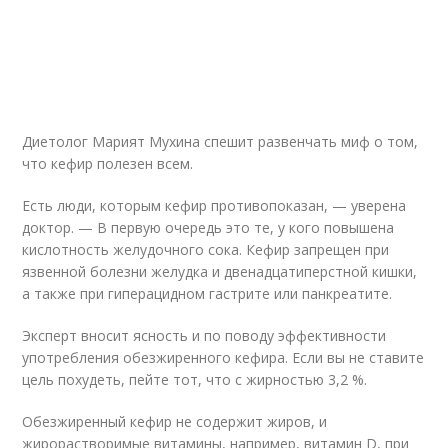
Диетолог Марият Мухина спешит развенчать миф о том,
что кефир полезен всем.
Есть люди, которым кефир противопоказан, — уверена
доктор. — В первую очередь это те, у кого повышена
кислотность желудочного сока. Кефир запрещен при
язвенной болезни желудка и двенадцатиперстной кишки,
а также при гиперацидном гастрите или панкреатите.
Эксперт вносит ясность и по поводу эффективности
употребления обезжиренного кефира. Если вы не ставите
цель похудеть, пейте тот, что с жирностью 3,2 %.
Обезжиренный кефир не содержит жиров, и
жирорастворимые витамины, например, витамин D, при