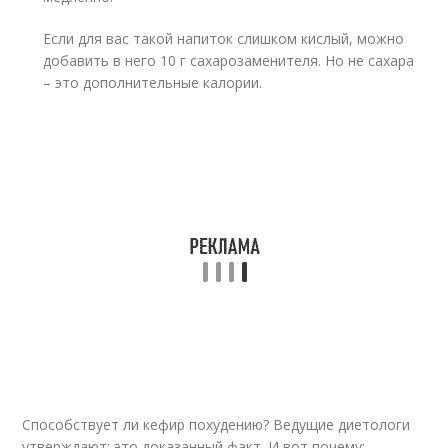
Если для вас такой напиток слишком кислый, можно
добавить в него 10 г сахарозаменителя. Но не сахара
– это дополнительные калории.
Способствует ли кефир похудению? Ведущие диетологи
утверждают: это доказанный факт. И вот почему: