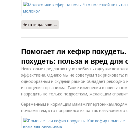
Читать дальше →
Помогает ли кефир похудеть.
похудеть: польза и вред для 
Некоторые предлагают употреблять одну кисломолоч
эффективна. Однако мы не советуем так рисковать: п
однообразный и скудный рацион обладает рекордно н
истощению организма. Такие изменения в привычном
навредить не только подросткам, желающим справить
беременным и кормящим мамам;гипертоникам;людям,
почками;тем, кто поправился из-за так называемого 