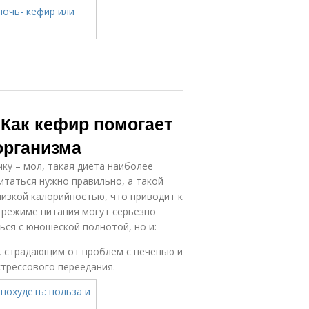
 Как кефир помогает
организма
ку – мол, такая диета наиболее
итаться нужно правильно, а такой
изкой калорийностью, что приводит к
 режиме питания могут серьезно
ся с юношеской полнотой, но и:
 страдающим от проблем с печенью и
стрессового переедания.