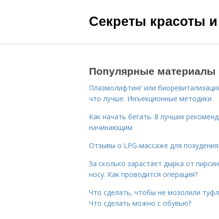
Секреты красоты и
Популярные материалы
Плазмолифтинг или биоревитализаци
что лучше. Инъекционные методики
Как начать бегать. 8 лучших рекомен
начинающим
Отзывы о LPG-массаже для похудения
За сколько зарастает дырка от пирсин
носу. Как проводится операция?
Что сделать, чтобы не мозолили туфл
Что сделать можно с обувью?