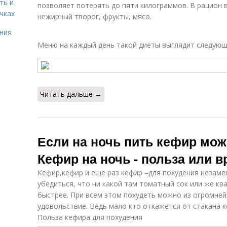
ть и
позволяет потерять до пяти килограммов. В рацион
чках
нежирный творог, фрукты, мясо.
ния
Меню на каждый день такой диеты выглядит следую
Читать дальше →
Если на ночь пить кефир мож
Кефир на ночь - польза или вр
Кефир,кефир и еще раз кефир –для похудения незам
убедиться, что ни какой там томатный сок или же к
быстрее. При всем этом похудеть можно из огромней
удовольствие. Ведь мало кто откажется от стакана 
Польза кефира для похудения