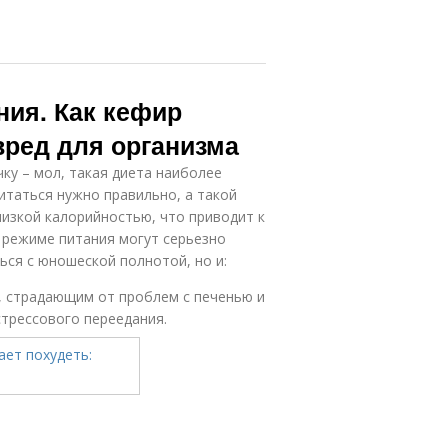
ния. Как кефир
вред для организма
ку – мол, такая диета наиболее
итаться нужно правильно, а такой
изкой калорийностью, что приводит к
 режиме питания могут серьезно
ся с юношеской полнотой, но и:
 страдающим от проблем с печенью и
стрессового переедания.