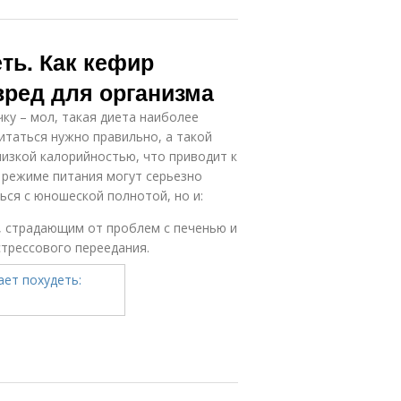
ть. Как кефир
вред для организма
ку – мол, такая диета наиболее
итаться нужно правильно, а такой
изкой калорийностью, что приводит к
 режиме питания могут серьезно
ся с юношеской полнотой, но и:
 страдающим от проблем с печенью и
стрессового переедания.