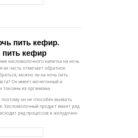
очь пить кефир.
 пить кефир
ние кисломолочного напитка на ночь
я их часть отмечает обратное.
раться, можно ли на ночь пить
акта? Он имеет мочегонный и
 токсины из организма.
, поэтому он не способен вызвать
е. Кисломолочный продукт имеет ряд
оисходит ряд процессов в желудочно-