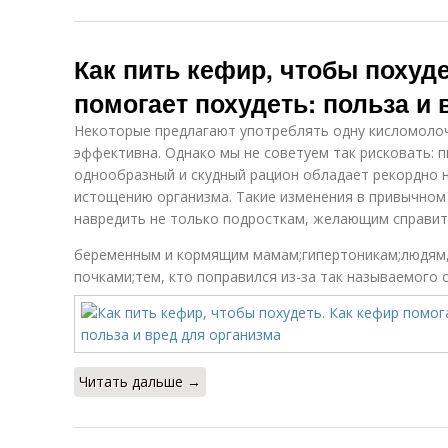
Как пить кефир, чтобы похуде
помогает похудеть: польза и 
Некоторые предлагают употреблять одну кисломолоч
эффективна. Однако мы не советуем так рисковать: п
однообразный и скудный рацион обладает рекордно н
истощению организма. Такие изменения в привычном
навредить не только подросткам, желающим справить
беременным и кормящим мамам;гипертоникам;людям,
почками;тем, кто поправился из-за так называемого 
Читать дальше →