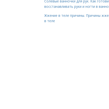
Солевые ванночки для рук. Как готови
восстанавливать руки и ногти в ванно
Жжение в теле причины. Причины жже
в теле