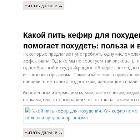
Читать дальше →
Какой пить кефир для похуде
помогает похудеть: польза и 
Некоторые предлагают употреблять одну кисломолоч
эффективна. Однако мы не советуем так рисковать: п
однообразный и скудный рацион обладает рекордно н
истощению организма. Такие изменения в привычном
навредить не только подросткам, желающим справить
беременным и кормящим мамам;гипертоникам;людям,
почками;тем, кто поправился из-за так называемого 
Читать дальше →