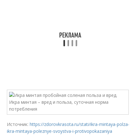
Источник:
https://zdorovkrasota.ru/stati/ikra-mintaya-polza-
ikra-mintaya-poleznye-svoystva-i-protivopokazaniya