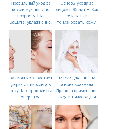
Правильный уход за
Основы ухода за
кожей мужчины по
лицом в 35 лет +. Как
возрасту. Ша.
очищать и
Защита, увлажнение,
тонизировать кожу?
питание
За сколько зарастает
Маски для лица на
дырка от пирсинга в
основе крахмала.
носу. Как проводится
Правила применения
операция?
лифтинг-масок для
лица из крахмала