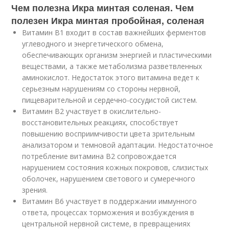
Чем полезна Икра минтая соленая. Чем
полезен Икра минтая пробойная, соленая
Витамин В1 входит в состав важнейших ферментов
углеводного и энергетического обмена,
обеспечивающих организм энергией и пластическими
веществами, а также метаболизма разветвленных
аминокислот. Недостаток этого витамина ведет к
серьезным нарушениям со стороны нервной,
пищеварительной и сердечно-сосудистой систем.
Витамин В2 участвует в окислительно-
восстановительных реакциях, способствует
повышению восприимчивости цвета зрительным
анализатором и темновой адаптации. Недостаточное
потребление витамина В2 сопровождается
нарушением состояния кожных покровов, слизистых
оболочек, нарушением светового и сумеречного
зрения.
Витамин В6 участвует в поддержании иммунного
ответа, процессах торможения и возбуждения в
центральной нервной системе, в превращениях