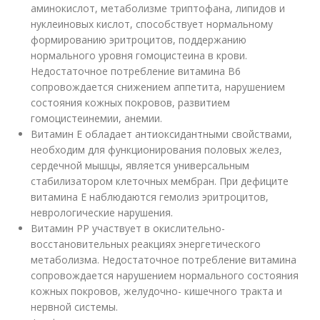
аминокислот, метаболизме триптофана, липидов и
нуклеиновых кислот, способствует нормальному
формированию эритроцитов, поддержанию
нормального уровня гомоцистеина в крови.
Недостаточное потребление витамина В6
сопровождается снижением аппетита, нарушением
состояния кожных покровов, развитием
гомоцистеинемии, анемии.
Витамин Е обладает антиоксидантными свойствами,
необходим для функционирования половых желез,
сердечной мышцы, является универсальным
стабилизатором клеточных мембран. При дефиците
витамина Е наблюдаются гемолиз эритроцитов,
неврологические нарушения.
Витамин РР участвует в окислительно-
восстановительных реакциях энергетического
метаболизма. Недостаточное потребление витамина
сопровождается нарушением нормального состояния
кожных покровов, желудочно- кишечного тракта и
нервной системы.