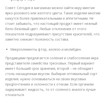
Совет: Сегодня в магазинах можно найти икру минтая
ярко-розового или желтого цвета. Такие изделия многим
кажутся более привлекательными и аппетитными. Не
стоит забывать, что настоящий продукт имеет нежный
бело-бежевый цвет. Любые отклонения от этого
показателя подразумевают присутствие красителей, что
заметно снижает полезность состава.
Микроэлементы фтор, железо и молибден.
Продавцами предлагается соленая и слабосоленая икра
представителя семейства тресковых. Первый вариант
имеет больший срок хранения, второй – не обладает
столь насыщенным вкусом. Выбирая оптимальный сорт
изделия, нужно основываться на своих вкусовых
предпочтениях и склонности к отекам. Если организм
задерживает жидкость, то от соленого аналога лучше
отказаться.