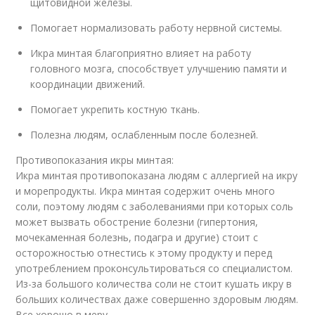
щитовидной железы.
Помогает нормализовать работу нервной системы.
Икра минтая благоприятно влияет на работу
головного мозга, способствует улучшению памяти и
координации движений.
Помогает укрепить костную ткань.
Полезна людям, ослабленным после болезней.
Противопоказания икры минтая:
Икра минтая противопоказана людям с аллергией на икру
и морепродукты. Икра минтая содержит очень много
соли, поэтому людям с заболеваниями при которых соль
может вызвать обострение болезни (гипертония,
мочекаменная болезнь, подагра и другие) стоит с
осторожностью отнестись к этому продукту и перед
употреблением проконсультироваться со специалистом.
Из-за большого количества соли не стоит кушать икру в
больших количествах даже совершенно здоровым людям.
Все хорошо в меру.