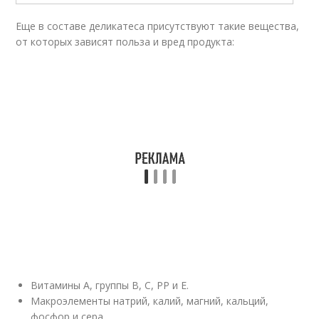
Еще в составе деликатеса присутствуют такие вещества,
от которых зависят польза и вред продукта:
Витамины А, группы В, С, РР и Е.
Макроэлементы натрий, калий, магний, кальций,
фосфор и сера.