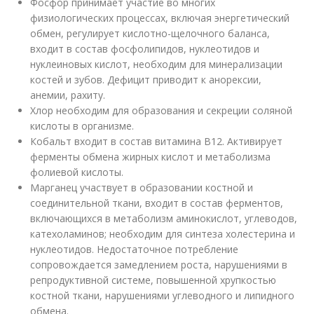
Фосфор принимает участие во многих
физиологических процессах, включая энергетический
обмен, регулирует кислотно-щелочного баланса,
входит в состав фосфолипидов, нуклеотидов и
нуклеиновых кислот, необходим для минерализации
костей и зубов. Дефицит приводит к анорексии,
анемии, рахиту.
Хлор необходим для образования и секреции соляной
кислоты в организме.
Кобальт входит в состав витамина В12. Активирует
ферменты обмена жирных кислот и метаболизма
фолиевой кислоты.
Марганец участвует в образовании костной и
соединительной ткани, входит в состав ферментов,
включающихся в метаболизм аминокислот, углеводов,
катехоламинов; необходим для синтеза холестерина и
нуклеотидов. Недостаточное потребление
сопровождается замедлением роста, нарушениями в
репродуктивной системе, повышенной хрупкостью
костной ткани, нарушениями углеводного и липидного
обмена.