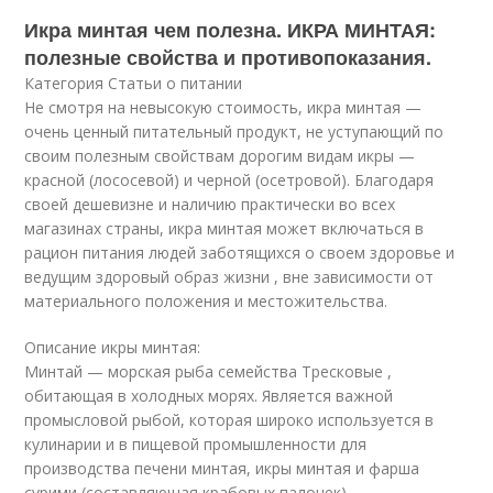
Икра минтая чем полезна. ИКРА МИНТАЯ:
полезные свойства и противопоказания.
Категория Статьи о питании
Не смотря на невысокую стоимость, икра минтая —
очень ценный питательный продукт, не уступающий по
своим полезным свойствам дорогим видам икры —
красной (лососевой) и черной (осетровой). Благодаря
своей дешевизне и наличию практически во всех
магазинах страны, икра минтая может включаться в
рацион питания людей заботящихся о своем здоровье и
ведущим здоровый образ жизни , вне зависимости от
материального положения и местожительства.
Описание икры минтая:
Минтай — морская рыба семейства Тресковые ,
обитающая в холодных морях. Является важной
промысловой рыбой, которая широко используется в
кулинарии и в пищевой промышленности для
производства печени минтая, икры минтая и фарша
сурими (составляющая крабовых палочек).