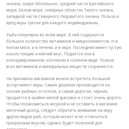
океана, озере Могильное, средней части Балтийского
моря, Белом море, северных областях Тихого океана,
западной части Северного Ледовитого океана. Польза и
вред икры трески для каждого индивидуальны.
Рыба популярна во всем мире. В ней содержится
большое количество витаминов и микроэлементов. И в
белом мясе, и в печени, и в икре. Последняя имеет густую
консистенцию и мягкий вкус. Подается она в
консервированном, копченом и соленом виде. Польза
всех витаминов и минеральных веществ сохраняется.
На прилавках магазинов можно встретить большой
ассортимент икры. Самая дешёвая производится на
основе рыбных остатков, а самая дорогая, чёрная,
продаётся в крайне малой фасовке и стоит очень дорого.
Чтобы полакомиться икоркой и не оставить в магазине
месячный доход, следует обратить внимание на икру
других видов рыб, которая может и не отличаться
прекрасным вкусом, однако будет полезной для