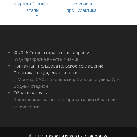
природы. 2 вопрос:
лечение и
этапы
профилактика
взаимодействия
природного и
социального бытия
человека.
© 2026 Секреты красоты и здоровья
Будь прекрасна вместе с нами!
Контакты
Пользовательское соглашение
Политика конфидециальности
г. Москва, САО, Головинский, Смольная улица 2, м.
Водный стадион
Обратная связь
Копирование разрешено при указании обратной
гиперссылки.
© 2026,
Секреты красоты и здоровья
.