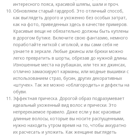
интересного пояса, красивой шляпы, шали и проч.
Обновляем старый гардероб. Это отличный способ,
как выглядеть дорого и ухоженно без особых затрат,
как на фото, приведенных здесь в качестве примеров.
Красивые вещи не обязательно должны быть куплены
в дорогом бутике. Включите свою фантазию, немного
поработайте ниткой с иголкой, и вы сами себя не
узнаете в зеркале. Любые джинсы или брюки можно
легко превратить в шорты, обрезав до нужной длины.
Изношенные места на рубашках, или тех же джинсах,
отлично замаскируют карманы, или модные вышивки с
использованием страз, бусин, других декоративных
«штучек». Так же можно «облагородить» и дефекты на
обуви.
Эффектная прическа. Дорогой образ подразумевает
идеальный ухоженный вид волос и прически. Это
непререкаемое правило. Даже если у вас красивые
длинные волосы, которые вы носите распущенными,
нужно находить утром время на то, чтобы аккуратно
их расчесать и уложить. Как женщине выглядеть