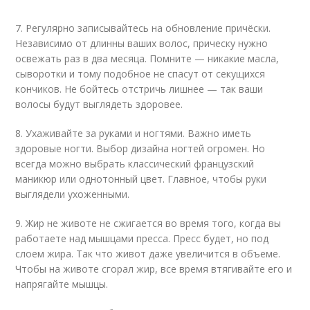
7. Регулярно записывайтесь на обновление причёски.
Независимо от длинны ваших волос, прическу нужно
освежать раз в два месяца. Помните — никакие масла,
сыворотки и тому подобное не спасут от секущихся
кончиков. Не бойтесь отстричь лишнее — так ваши
волосы будут выглядеть здоровее.
8. Ухаживайте за руками и ногтями. Важно иметь
здоровые ногти. Выбор дизайна ногтей огромен. Но
всегда можно выбрать классический французский
маникюр или однотонный цвет. Главное, чтобы руки
выглядели ухоженными.
9. Жир не животе не сжигается во время того, когда вы
работаете над мышцами пресса. Пресс будет, но под
слоем жира. Так что живот даже увеличится в объеме.
Чтобы на животе сгорал жир, все время втягивайте его и
напрягайте мышцы.