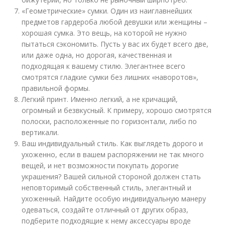
«Геометрические» сумки. Один из наиглавнейших
предметов гардероба любой девушки или женщины –
хорошая сумка. Это вещь, на которой не нужно
пытаться сэкономить. Пусть у вас их будет всего две,
или даже одна, но дорогая, качественная и
подходящая к вашему стилю. Элегантнее всего
смотрятся гладкие сумки без лишних «наворотов»,
правильной формы.
Легкий принт. Именно легкий, а не кричащий,
огромный и безвкусный. К примеру, хорошо смотрятся
полоски, расположенные по горизонтали, либо по
вертикали.
Ваш индивидуальный стиль. Как выглядеть дорого и
ухоженно, если в вашем распоряжении не так много
вещей, и нет возможности покупать дорогие
украшения? Вашей сильной стороной должен стать
неповторимый собственный стиль, элегантный и
ухоженный. Найдите особую индивидуальную манеру
одеваться, создайте отличный от других образ,
подберите подходящие к нему аксессуары вроде