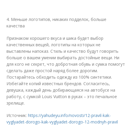
4. Меньше логотипов, никаких подделок, больше
качества
Признаком хорошего вкуса и шика будет выбор
качественных вещей, логотипы на которых не
выставлены напоказ. Стиль и качество будут говорить
больше о вашем умении выбирать достойные вещи. Ни
для кого не секрет, что добротная обувь и сумка помогут
сделать даже простой наряд более дорогим.
Постарайтесь обходить одежду из 100% синтетики.
Избегайте копий известных брендов. Согласитесь,
девушка, каждый день добирающаяся на автобусе на
работу, с сумкой Louis Vuitton в руках – это печальное
зрелище.
Источник:
https://yahudeyu.info/novosti/12-pravil-kak-
vyglyadet-dorogo-kak-vyglyadet-dorogo-12-modnyh-pravil