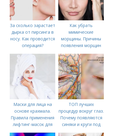
За сколько зарастает
Как убрать
дырка от пирсинга в
мимические
носу. Как проводится
морщины. Причины
операция?
появления морщин
вокруг рта
Маски для лица на
ТОП лучших
основе крахмала.
процедур вокруг глаз.
Правила применения
Почему появляются
лифтинг-масок для
синяки и круги под
лица из крахмала
глазами?