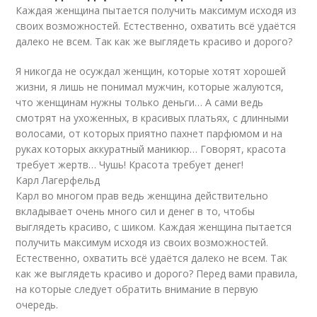
Каждая женщина пытается получить максимум исходя из
своих возможностей. Естественно, охватить всё удаётся
далеко не всем. Так как же выглядеть красиво и дорого?
Я никогда не осуждал женщин, которые хотят хорошей
жизни, я лишь не понимал мужчин, которые жалуются,
что женщинам нужны только деньги… А сами ведь
смотрят на ухоженных, в красивых платьях, с длинными
волосами, от которых приятно пахнет парфюмом и на
руках которых аккуратный маникюр… Говорят, красота
требует жертв… Чушь! Красота требует денег!
Карл Лагерфельд
Карл во многом прав ведь женщина действительно
вкладывает очень много сил и денег в то, чтобы
выглядеть красиво, с шиком. Каждая женщина пытается
получить максимум исходя из своих возможностей.
Естественно, охватить всё удаётся далеко не всем. Так
как же выглядеть красиво и дорого? Перед вами правила,
на которые следует обратить внимание в первую
очередь.