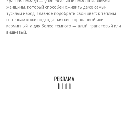
Красная помада — универсальный помощник любой
женщины, который способен оживить даже самый
тусклый наряд. Главное подобрать свой цвет: к тёплым
оттенкам кожи подходят мягкие коралловый или
карминный, а для более темного — алый, гранатовый или
вишнёвый.