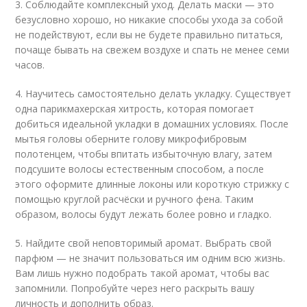
3. Соблюдайте комплексный уход. Делать маски — это
безусловно хорошо, но никакие способы ухода за собой
не подействуют, если вы не будете правильно питаться,
почаще бывать на свежем воздухе и спать не менее семи
часов.
4. Научитесь самостоятельно делать укладку. Существует
одна парикмахерская хитрость, которая помогает
добиться идеальной укладки в домашних условиях. После
мытья головы оберните голову микрофибровым
полотенцем, чтобы впитать избыточную влагу, затем
подсушите волосы естественным способом, а после
этого оформите длинные локоны или короткую стрижку с
помощью круглой расчёски и ручного фена. Таким
образом, волосы будут лежать более ровно и гладко.
5. Найдите свой неповторимый аромат. Выбрать свой
парфюм — не значит пользоваться им одним всю жизнь.
Вам лишь нужно подобрать такой аромат, чтобы вас
запомнили. Попробуйте через него раскрыть вашу
личность и дополнить образ.