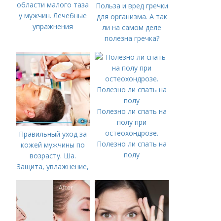
области малого таза
Польза и вред гречки
у мужчин. Лечебные
для организма. А так
упражнения
ли на самом деле
полезна гречка?
Полезно ли спать на
полу при
остеохондрозе.
Правильный уход за
Полезно ли спать на
кожей мужчины по
полу
возрасту. Ша.
Защита, увлажнение,
питание