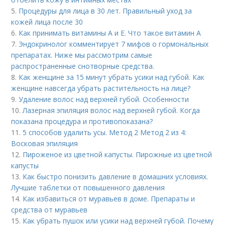
5.
Процедуры для лица в 30 лет. Правильный уход за
кожей лица после 30
6.
Как принимать витамины А и Е. Что такое витамин А
7.
Эндокринолог комментирует 7 мифов о гормональных
препаратах. Ниже мы рассмотрим самые
распространенные снотворные средства.
8.
Как женщине за 15 минут убрать усики над губой. Как
женщине навсегда убрать растительность на лице?
9.
Удаление волос над верхней губой. Особенности
10.
Лазерная эпиляция волос над верхней губой. Когда
показана процедура и противопоказана?
11.
5 способов удалить усы. Метод 2 Метод 2 из 4:
Восковая эпиляция
12.
Пироженое из цветной капусты. Пирожные из цветной
капусты
13.
Как быстро понизить давление в домашних условиях.
Лучшие таблетки от повышенного давления
14.
Как избавиться от муравьев в доме. Препараты и
средства от муравьев
15.
Как убрать пушок или усики над верхней губой. Почему