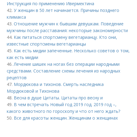
Инструкция по применению Ивермектина
42.
У женщин в 50 лет начинается. Причины позднего
климакса
43.
Отношение мужчин к бывшим девушкам. Поведение
мужчины после расставания: некоторые закономерности
44.
Как питаться спортсмену вегетарианцу. Кто они,
известные спортсмены вегетарианцы
45.
Как есть мидии запеченные. Несколько советов о том,
как есть мидии
46.
Лечение шишек на ногах без операции народными
средствами. Составление схемы лечения из народных
рецептов
47.
Мордюкова и тихонов. Смерть наследника
Мордюковой и Тихонова
48.
Весна в душе Цитаты. Цитаты про весну и
49.
В чем встречать Новый год 2019 год. 2019 год –,
какого животного по гороскопу и что от него ждать?
50.
Все для красоты женщин. Женщинам о женщинах