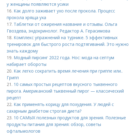
у женщины появляются усики
16.
Как долго заживает ухо после прокола. Процесс
прокола хряща уха
17.
Таблетки от ожирения название и отзывы. Ольга
Гвоздева, эндокринолог. Редактор А. Герасимова
18.
Комплекс упражнений на турнике. 5 эффективных
тренировок для быстрого роста подтягиваний. Это нужно
знать каждому
19.
Модный пирсинг 2022 года. Нос: мода на септум
набирает обороты
20.
Как легко сократить время лечения при гриппе или..
Грипп
21.
10 самых простых рецептов вкусного тыквенного
пирога. Американский тыквенный пирог — классический
рецепт
22.
Как применять корицу для похудения. У людей с
сахарным диабетом строгая диета?
23.
10 САМЫХ полезных продуктов для зрения. Полезные
продукты питания для зрения: обзор, советы
офтальмологов