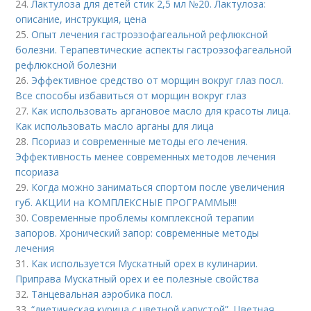
24.
Лактулоза для детей стик 2,5 мл №20. Лактулоза:
описание, инструкция, цена
25.
Опыт лечения гастроэзофагеальной рефлюксной
болезни. Терапевтические аспекты гастроэзофагеальной
рефлюксной болезни
26.
Эффективное средство от морщин вокруг глаз посл.
Все способы избавиться от морщин вокруг глаз
27.
Как использовать аргановое масло для красоты лица.
Как использовать масло арганы для лица
28.
Псориаз и современные методы его лечения.
Эффективность менее современных методов лечения
псориаза
29.
Когда можно заниматься спортом после увеличения
губ. АКЦИИ на КОМПЛЕКСНЫЕ ПРОГРАММЫ!!!
30.
Современные проблемы комплексной терапии
запоров. Хронический запор: современные методы
лечения
31.
Как используется Мускатный орех в кулинарии.
Приправа Мускатный орех и ее полезные свойства
32.
Танцевальная аэробика посл.
33.
“диетическая курица с цветной капустой”. Цветная