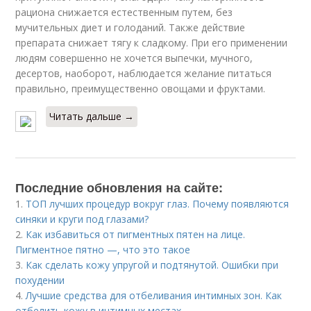
рациона снижается естественным путем, без
мучительных диет и голоданий. Также действие
препарата снижает тягу к сладкому. При его применении
людям совершенно не хочется выпечки, мучного,
десертов, наоборот, наблюдается желание питаться
правильно, преимущественно овощами и фруктами.
Читать дальше →
Последние обновления на сайте:
1.
ТОП лучших процедур вокруг глаз. Почему появляются
синяки и круги под глазами?
2.
Как избавиться от пигментных пятен на лице.
Пигментное пятно —, что это такое
3.
Как сделать кожу упругой и подтянутой. Ошибки при
похудении
4.
Лучшие средства для отбеливания интимных зон. Как
отбелить кожу в интимных местах