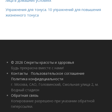
лица в домашних условиях
Упражнения для тонуса. 10 упражнений для повышения
жизненного тонуса
© 2026 Секреты красоты и здоровья
Будь прекрасна вместе с нами!
Контакты
Пользовательское соглашение
Политика конфидециальности
г. Москва, САО, Головинский, Смольная улица 2, м.
Водный стадион
Обратная связь
Копирование разрешено при указании обратной
гиперссылки.