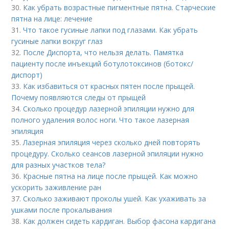
30.
Как убрать возрастные пигментные пятна. Старческие
пятна на лице: лечение
31.
Что такое гусиные лапки под глазами. Как убрать
гусиные лапки вокруг глаз
32.
После Диспорта, что нельзя делать. Памятка
пациенту после инъекций ботулотоксинов (ботокс/
диспорт)
33.
Как избавиться от красных пятен после прыщей.
Почему появляются следы от прыщей
34.
Сколько процедур лазерной эпиляции нужно для
полного удаления волос ноги. Что такое лазерная
эпиляция
35.
Лазерная эпиляция через сколько дней повторять
процедуру. Сколько сеансов лазерной эпиляции нужно
для разных участков тела?
36.
Красные пятна на лице после прыщей. Как можно
ускорить заживление ран
37.
Сколько заживают проколы ушей. Как ухаживать за
ушками после прокалывания
38.
Как должен сидеть кардиган. Выбор фасона кардигана