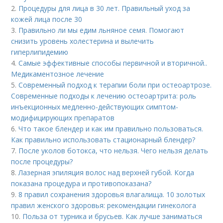
2.
Процедуры для лица в 30 лет. Правильный уход за
кожей лица после 30
3.
Правильно ли мы едим льняное семя. Помогают
снизить уровень холестерина и вылечить
гиперлипидемию
4.
Самые эффективные способы первичной и вторичной..
Медикаментозное лечение
5.
Современный подход к терапии боли при остеоартрозе.
Современные подходы к лечению остеоартрита: роль
инъекционных медленно-действующих симптом-
модифицирующих препаратов
6.
Что такое блендер и как им правильно пользоваться.
Как правильно использовать стационарный блендер?
7.
После уколов ботокса, что нельзя. Чего нельзя делать
после процедуры?
8.
Лазерная эпиляция волос над верхней губой. Когда
показана процедура и противопоказана?
9.
8 правил сохранения здоровья влагалища. 10 золотых
правил женского здоровья: рекомендации гинеколога
10.
Польза от турника и брусьев. Как лучше заниматься