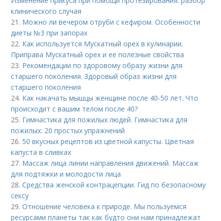
Изменение прикуса при помощи протезирования: разбор
клинического случая
21.
Можно ли вечером отруби с кефиром. Особенности
диеты №3 при запорах
22.
Как используется Мускатный орех в кулинарии.
Приправа Мускатный орех и ее полезные свойства
23.
Рекомендации по здоровому образу жизни для
старшего поколения. Здоровый образ жизни для
старшего поколения
24.
Как накачать мышцы женщине после 40-50 лет. Что
происходит с вашим телом после 40?
25.
Гимнастика для пожилых людей. Гимнастика для
пожилых: 20 простых упражнений
26.
50 вкусных рецептов из цветной капусты. Цветная
капуста в сливках
27.
Массаж лица линии направления движений. Массаж
для подтяжки и молодости лица
28.
Средства женской контрацепции. Гид по безопасному
сексу
29.
Отношение человека к природе. Мы пользуемся
ресурсами планеты так как будто они нам принадлежат