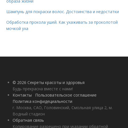
образа жизни
Шампунь для покраски волос. Достоинства и недостатки
Обработка прокола ушей. Как ухаживать за проколотой
мочкой уха
© 2026 Секреты красоты и здоровья
Будь прекрасна вместе с нами!
Контакты
Пользовательское соглашение
Политика конфидециальности
г. Москва, САО, Головинский, Смольная улица 2, м.
Водный стадион
Обратная связь
Копирование разрешено при указании обратной