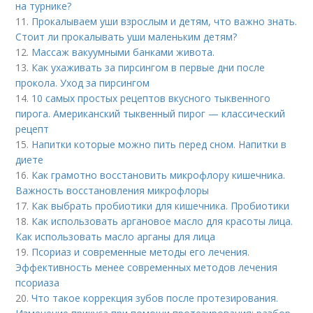
на турнике?
11.
Прокалываем уши взрослым и детям, что важно знать.
Стоит ли прокалывать уши маленьким детям?
12.
Массаж вакуумными банками живота.
13.
Как ухаживать за пирсингом в первые дни после
прокола. Уход за пирсингом
14.
10 самых простых рецептов вкусного тыквенного
пирога. Американский тыквенный пирог — классический
рецепт
15.
Напитки которые можно пить перед сном. Напитки в
диете
16.
Как грамотно восстановить микрофлору кишечника.
Важность восстановления микрофлоры
17.
Как выбрать пробиотики для кишечника. Пробиотики
18.
Как использовать аргановое масло для красоты лица.
Как использовать масло арганы для лица
19.
Псориаз и современные методы его лечения.
Эффективность менее современных методов лечения
псориаза
20.
Что такое коррекция зубов после протезирования.