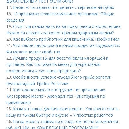
ДЫХАТЕЛЬНЫЙ ТЕСТ (ХЕЛИКАРБ)
17.
Какая ж ты зараза: что делать с герпесом на губах
18.
12 признаков нехватки магния в организме. Общие
сведения
19.
Стоит ли паниковать из-за повышенного холестерина.
Нужно ли следить за холестерином здоровым людям?
20.
Как выбрать пробиотики для кишечника. Пробиотики
21.
Что такое лактулоза и в каких продуктах содержится.
Физиологические свойства
22.
Лучшие продукты для восстановления хрящей и
суставов. Как составлять меню для укрепления
позвоночника и суставов правильно?
23.
Особенности условно-съедобного гриба рогатик
булавовидный. Грибы Рогатики
24.
Касторовое масло инструкция по применению.
Касторовое масло - Аромасинтез - инструкция по
применению
25.
Каша из тыквы диетическая рецепт. Как приготовить
кашу из тыквы быстро и вкусно – 7 простых рецептов
26.
Когда можно заниматься спортом после увеличения
губ. АКЦИИ на КОМПЛЕКСНЫЕ ПРОГРАММЫ!!!