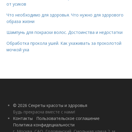
от усиков
Что необходимо для здоровья. Что нужно для здорового
образа жизни
Шампунь для покраски волос. Достоинства и недостатки
Обработка прокола ушей. Как ухаживать за проколотой
мочкой уха
© 2026 Секреты красоты и здоровья
Будь прекрасна вместе с нами!
Контакты
Пользовательское соглашение
Политика конфидециальности
г. Москва, САО, Головинский, Смольная улица 2, м.