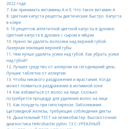
2022 года
7.
Как принимать витамины А и Е. Что такое витамин А
8.
Цветная капуста рецепты диетические быстро. Капуста
в кляре
9.
10 рецептов аппетитной цветной капусты в духовке.
Цветная капуста в духовке с сыром и яйцом
10.
Нужно ли удалять волосики над верхней губой.
Лазерная эпиляция верхней губы
11.
Чем лучше удалить усики над губой. Как убрать усики
над губой?
12.
Лучшее средство от аллергии на сегодняшний день.
Лучшие таблетки от аллергии
13.
Чтобы никакого раздражения и врастания. Когда
может появиться раздражение в интимной зоне
14.
Как избавиться от волос на лице. Сколько
потребуется процедур для удаления волос на лице
15.
Как похудеть при гипотиреозе. Заболевания
щитовидной железы, требующие соблюдения диеты
16.
Дыхательный ТЕСТ на хеликобактер. Высокоточная
диагностика Helicobacter pylori. 13 C-УРЕАЗНЫЙ