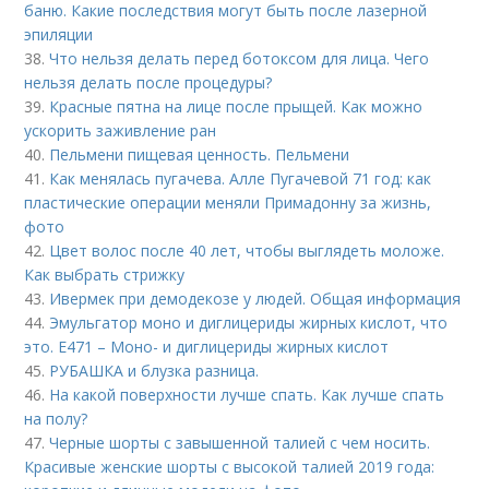
баню. Какие последствия могут быть после лазерной
эпиляции
38.
Что нельзя делать перед ботоксом для лица. Чего
нельзя делать после процедуры?
39.
Красные пятна на лице после прыщей. Как можно
ускорить заживление ран
40.
Пельмени пищевая ценность. Пельмени
41.
Как менялась пугачева. Алле Пугачевой 71 год: как
пластические операции меняли Примадонну за жизнь,
фото
42.
Цвет волос после 40 лет, чтобы выглядеть моложе.
Как выбрать стрижку
43.
Ивермек при демодекозе у людей. Общая информация
44.
Эмульгатор моно и диглицериды жирных кислот, что
это. Е471 – Моно- и диглицериды жирных кислот
45.
РУБАШКА и блузка разница.
46.
На какой поверхности лучше спать. Как лучше спать
на полу?
47.
Черные шорты с завышенной талией с чем носить.
Красивые женские шорты с высокой талией 2019 года: