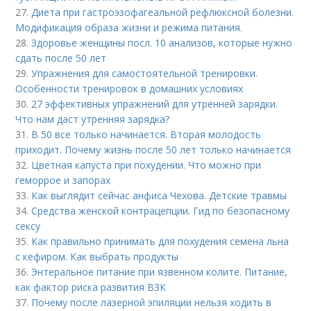
27.
Диета при гастроэзофагеальной рефлюксной болезни.
Модификация образа жизни и режима питания.
28.
Здоровье женщины посл. 10 анализов, которые нужно
сдать после 50 лет
29.
Упражнения для самостоятельной тренировки.
Особенности тренировок в домашних условиях
30.
27 эффективных упражнений для утренней зарядки.
Что нам даст утренняя зарядка?
31.
В 50 все только начинается. Вторая молодость
приходит. Почему жизнь после 50 лет только начинается
32.
Цветная капуста при похудении. Что можно при
геморрое и запорах
33.
Как выглядит сейчас анфиса Чехова. Детские травмы
34.
Средства женской контрацепции. Гид по безопасному
сексу
35.
Как правильно принимать для похудения семена льна
с кефиром. Как выбрать продукты
36.
Энтеральное питание при язвенном колите. Питание,
как фактор риска развития ВЗК
37.
Почему после лазерной эпиляции нельзя ходить в