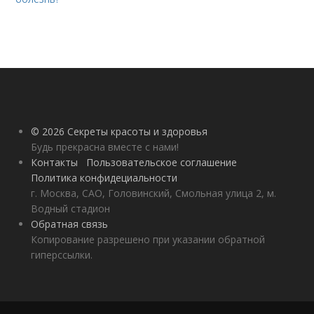
© 2026 Секреты красоты и здоровья
Будь прекрасна вместе с нами!
Контакты
Пользовательское соглашение
Политика конфидециальности
г. Москва, САО, Головинский, Смольная улица 2, м.
Водный стадион
Обратная связь
Копирование разрешено при указании обратной
гиперссылки.