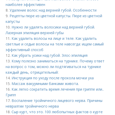
наиболее эффективен
8.
Удаление волос над верхней губой. Особенности
9.
Рецепты пюре из цветной капусты. Пюре из цветной
капусты
10.
Нужно ли удалять волосики над верхней губой.
Лазерная эпиляция верхней губы
11.
Как удалить волосы на лице и теле. Как удалить
светлые и седые волосы на теле навсегда: ищем самый
эффективный способ
12.
Как убрать усики над губой. Элос-эпиляция
13.
Кому полезно заниматься на турнике. Почему ответ
на вопрос о том, можно ли подтягиваться на турнике
каждый день, отрицательный:
14.
Инструкция по уходу после прокола мочки уха
15.
Массаж вакуумными банками живота.
16.
Как легко сократить время лечения при гриппе или..
Грипп
17.
Воспаление тройничного лицевого нерва. Причины
невралгии тройничного нерва
18.
Сыр курт, что это. 100 любопытных фактов о курте