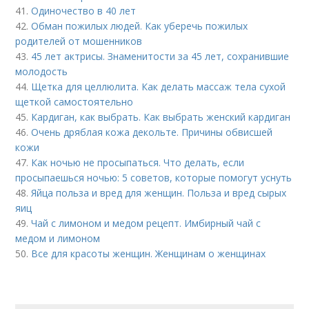
41.
Одиночество в 40 лет
42.
Обман пожилых людей. Как уберечь пожилых
родителей от мошенников
43.
45 лет актрисы. Знаменитости за 45 лет, сохранившие
молодость
44.
Щетка для целлюлита. Как делать массаж тела сухой
щеткой самостоятельно
45.
Кардиган, как выбрать. Как выбрать женский кардиган
46.
Очень дряблая кожа декольте. Причины обвисшей
кожи
47.
Как ночью не просыпаться. Что делать, если
просыпаешься ночью: 5 советов, которые помогут уснуть
48.
Яйца польза и вред для женщин. Польза и вред сырых
яиц
49.
Чай с лимоном и медом рецепт. Имбирный чай с
медом и лимоном
50.
Все для красоты женщин. Женщинам о женщинах