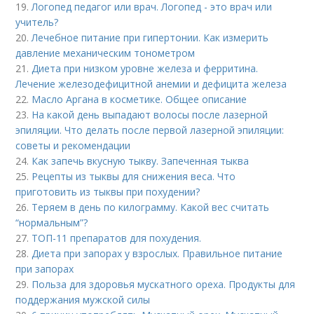
19.
Логопед педагог или врач. Логопед - это врач или
учитель?
20.
Лечебное питание при гипертонии. Как измерить
давление механическим тонометром
21.
Диета при низком уровне железа и ферритина.
Лечение железодефицитной анемии и дефицита железа
22.
Масло Аргана в косметике. Общее описание
23.
На какой день выпадают волосы после лазерной
эпиляции. Что делать после первой лазерной эпиляции:
советы и рекомендации
24.
Как запечь вкусную тыкву. Запеченная тыква
25.
Рецепты из тыквы для снижения веса. Что
приготовить из тыквы при похудении?
26.
Теряем в день по килограмму. Какой вес считать
“нормальным”?
27.
ТОП-11 препаратов для похудения.
28.
Диета при запорах у взрослых. Правильное питание
при запорах
29.
Польза для здоровья мускатного ореха. Продукты для
поддержания мужской силы