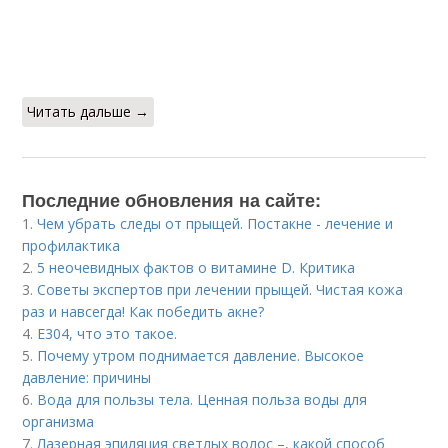
Читать дальше →
Последние обновления на сайте:
1.
Чем убрать следы от прыщей. Постакне - лечение и
профилактика
2.
5 неочевидных фактов о витамине D. Критика
3.
Советы экспертов при лечении прыщей. Чистая кожа
раз и навсегда! Как победить акне?
4.
Е304, что это такое.
5.
Почему утром поднимается давление. Высокое
давление: причины
6.
Вода для пользы тела. Ценная польза воды для
организма
7.
Лазерная эпиляция светлых волос –, какой способ