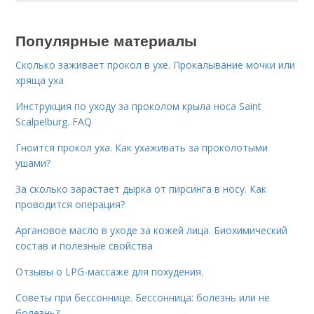
Популярные материалы
Сколько заживает прокол в ухе. Прокалывание мочки или
хряща уха
Инструкция по уходу за проколом крыла носа Saint
Scalpelburg. FAQ
Гноится прокол уха. Как ухаживать за проколотыми
ушами?
За сколько зарастает дырка от пирсинга в носу. Как
проводится операция?
Аргановое масло в уходе за кожей лица. Биохимический
состав и полезные свойства
Отзывы о LPG-массаже для похудения.
Советы при бессоннице. Бессонница: болезнь или не
болезнь?