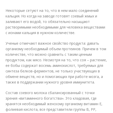
Некоторые сетуют на то, что в нем мало соединений
кальция. Но когда на заводе готовят соевый жмых и
заливают его водой, то обязательно насыщают
растворимыми необходимыми для человека веществами
с ионами кальция в нужном количестве.
Ученые отмечают важное свойство продукта: давать
организму необходимый объем протеинов. Причем в том
количестве, что можно сравнить с таким ценным
продуктом, как мясо. Несмотря на то, что соя – растение,
ее бобы содержат восемь аминокислот, требуемых для
синтеза белков-ферментов, не только участвующих в
обмене веществ, но и помогающих при работе мозга, а
также в поддержании нужного уровня иммунитета.
Состав соевого молока сбалансированный с точки
зрения «витаминного богатства». Это кладовая, где
хранятся необходимый женскому организму витамин Е,
фолиевая кислота, все представители группы B, PP,