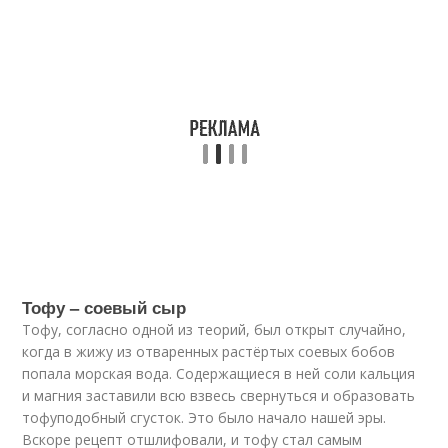
Тофу – соевый сыр
Тофу, согласно одной из теорий, был открыт случайно,
когда в жижу из отваренных растёртых соевых бобов
попала морская вода. Содержащиеся в ней соли кальция
и магния заставили всю взвесь свернуться и образовать
тофуподобный сгусток. Это было начало нашей эры.
Вскоре рецепт отшлифовали, и тофу стал самым