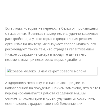
Есть люди, которые не переносят белки от производных
от животных. Возникает аллергия, желудочно-кишечные
расстройства, а у некоторых отрицательная реакция
организма на лактозу. Их выручает соевое молоко, его
рекомендуют также тем, кто страдает галактоземией.
Низкое содержание сахара в продукте делает его
незаменимым при некоторых формах диабета.
А здоровому человеку его назначают при диете,
направленной на похудение. Причем замечено, что в этот
период нормализуется работа сердечной мышцы,
снижается холестерин в крови, улучшается состояние,
если человек страдает язвенной болезнью или