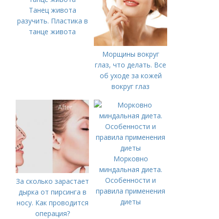
Танец живота
разучить. Пластика в
танце живота
Морщины вокруг
глаз, что делать. Все
об уходе за кожей
вокруг глаз
Морковно
миндальная диета.
Особенности и
За сколько зарастает
правила применения
дырка от пирсинга в
диеты
носу. Как проводится
операция?