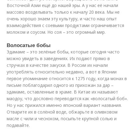
Восточной Азии ещё до нашей эры. А у нас её начали
массово возделывать только к началу 20 века. Мы не
очень хорошо знаем эту культуру, и часто наш опыт
взаимодействия с соевыми продуктами ограничивается
молоком и соусом. Но соя – это огромный мир.
Волосатые бобы
Эдамаме – это зелёные бобы, которые сегодня часто
можно увидеть в заведениях. Их подают прямо в
стручках в качестве закуски. В России их начали
употреблять относительно недавно, а вот в Японии
первое упоминание относится к 1275 году, когда монах в
письме поблагодарил одного из прихожан за дар –
эдамаме, оставленные в храме. В Китае их называют
маодоу, что дословно переводится как «волосатый боб».
Но у нас прижился именно японский вариант названия.
Отварите их в солёной воде, обжарьте в оливковом
масле с чили и чесноком, посыпьте крупной солью и
подавайте.