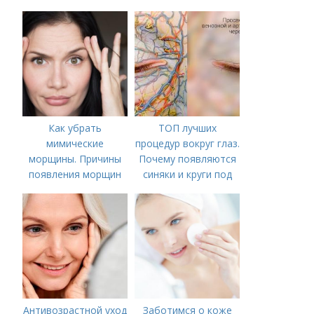
Как убрать
ТОП лучших
мимические
процедур вокруг глаз.
морщины. Причины
Почему появляются
появления морщин
синяки и круги под
вокруг рта
глазами?
Антивозрастной уход
Заботимся о коже