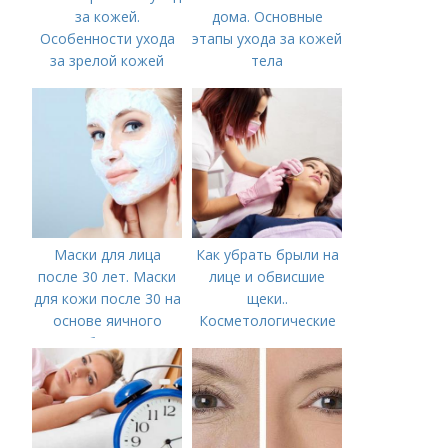
за кожей.
дома. Основные
Особенности ухода
этапы ухода за кожей
за зрелой кожей
тела
Маски для лица
Как убрать брыли на
после 30 лет. Маски
лице и обвисшие
для кожи после 30 на
щеки..
основе яичного
Косметологические
белка
процедуры