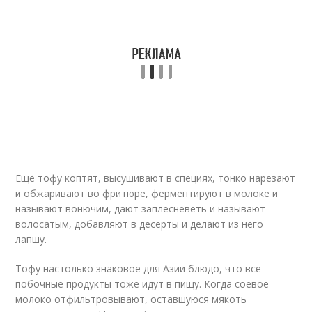
Ещё тофу коптят, высушивают в специях, тонко нарезают
и обжаривают во фритюре, ферментируют в молоке и
называют вонючим, дают заплесневеть и называют
волосатым, добавляют в десерты и делают из него
лапшу.
Тофу настолько знаковое для Азии блюдо, что все
побочные продукты тоже идут в пищу. Когда соевое
молоко отфильтровывают, оставшуюся мякоть