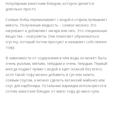
популярным азиатским блюдом, которое делается
довольно просто.
Соевые бобы перемалывают с водой и отфильтровывают
мякоть. Полученная жидкость – соевое молоко. Его
нагревают и добавляют нигари или гипс. Это специальные
вещества – коагулянты. Они помогают образоваться
сгустку, который потом прессуют и называют собственно
тофу.
В зависимости от содержания в нём воды он может быть
очень рыхлым, мягким, твёрдым и очень твёрдым. Первый
иногда подают прямо с водой и едят ложкой без всего,
хотя такой тофу можно добавить в суп или залить
соевым соусом, а можно сделать веганский майонез или
соус для карбонары. Остальные вариации используются в
сотнях азиатских блюдах: от мапо тофу до мисо-супа.