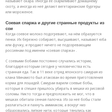
называют окара. Иногда её скармливают домашнему
скоту, а иногда из неё делают вегетарианские бургеры
или мороженое.
Соевая спаржа и другие странные продукты из
сои
Когда соевое молоко подогревают, на нём образуются
пенки. Их бережно собирают, высушивают, называют юба
или фучжу, и продают ничего не подозревающим
россиянам под именем «соевая спаржа» .
С соевыми бобами постоянно случались истории,
благодаря которым сегодня у человечества есть
странная еда. Так в 11 веке отряд японского самурая из
клана Минамото был атакован во время приготовления
корма для лошадей. Самураи варили соевые бобы,
которые в спешке пришлось убирать в мешки из рисовой
соломы. Никто тогда и предположить не мог, что в
мешках обитала сенная палочка. Из-за неё бобы стали
разлагаться и пахнуть аммиаком, а вокруг низ
образовались липкие нити, которые тянулись как