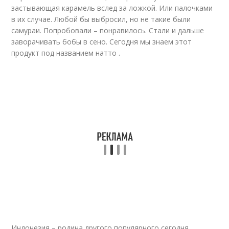
застывающая карамель вслед за ложкой. Или палочками
в их случае. Любой бы выбросил, но не такие были
самураи. Попробовали – понравилось. Стали и дальше
заворачивать бобы в сено. Сегодня мы знаем этот
продукт под названием натто .
Индонезия – родина другого популярного сегодня