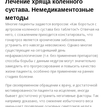
Лечение хряща коленного
сустава. Немедикаментозные
методы
Многие пациенты задаются вопросом: «Как бороться с
артрозом коленного сустава без таблеток?» Отвечая на
него, с сожалением приходится констатировать, что
гонартроз является хроническим заболеванием,
устранить его навсегда невозможно. Однако многие
существующие на сегодняшний день
нефармакологические (т.е. без применения препаратов)
способы борьбы с данным недугом могут значительно
замедлить его прогрессирование и повысить качество
жизни пациента, особенно при применении на ранних
стадиях болезни.
При своевременном обращении к врачу, и достаточной
мотивированности пациента на исцеление, иногда
бывает достаточно устранить негативные факторы. Так
например доказано, что снижение избыточного веса
уменьшает проявление основных симптомов недуга.