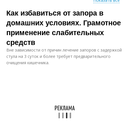
Показать все
Как избавиться от запора в
Народные средства
Средства от запора
домашних условиях. Грамотное
применение слабительных
средств
Вне зависимости от причин лечение запоров с задержкой
стула на 3 суток и более требует предварительного
очищения кишечника.