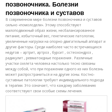
позвоночника. Болезни
позвоночника и суставов
В современном мире болезни позвоночника и суставов
сильно «помолодели». Этому способствуют
малоподвижный образ жизни, несбалансированное
питание, избыточный вес, генетические патологии,
увеличенные нагрузки на опорно-двигательный аппарат и
другие факторы. Среди наиболее часто встречающихся
недугов – артрит, артроз , бурсит , остеохондроз ,
радикулит , ревматоидные поражения . Различные
участки скелета человека настолько тесно связаны
между собой, что при поражении одного из них болезнь
может распространиться и на другие зоны. Костно-
суставные патологии требуют индивидуального подхода
в терапии. Это означает, что каждому заболеванию
соответствуют свои особые схемы лечения.