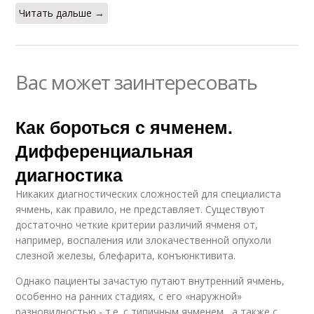
Читать дальше →
Вас может заинтересовать
Как бороться с ячменем.
Дифференциальная
диагностика
Никаких диагностических сложностей для специалиста
ячмень, как правило, не представляет. Существуют
достаточно четкие критерии различий ячменя от,
например, воспаления или злокачественной опухоли
слезной железы, блефарита, конъюнктивита.
Однако пациенты зачастую путают внутренний ячмень,
особенно на ранних стадиях, с его «наружной»
разновидностью - т.е. с типичным ячменем , а также с