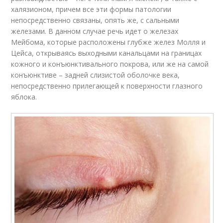
халязионом, причем все эти формы патологии
непосредственно связаны, опять же, с сальными
железами. В данном случае речь идет о железах
Мейбома, которые расположены глубже желез Молля и
Цейса, открываясь выходными канальцами на границах
кожного и конъюнктивального покрова, или же на самой
конъюнктиве – задней слизистой оболочке века,
непосредственно прилегающей к поверхности глазного
яблока.