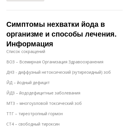
Симптомы нехватки йода в
организме и способы лечения.
Информация
Список сокращений
ВОЗ – Всемирная Организация Здравоохранения
ДНЗ - диффузный нетоксический (эутиреоидный) зоб
ЙД – йодный дефицит
ЙДЗ – йододефицитные заболевания
МТЗ – многоузловой токсический зоб
ТТГ – тиреотропный гормон
СТ4 – свободный тироксин