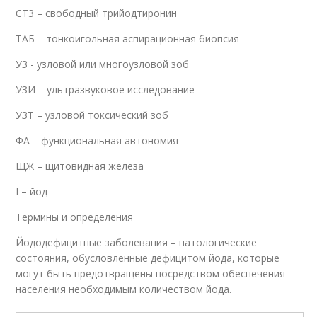
СТ3 – свободный трийодтиронин
ТАБ – тонкоигольная аспирационная биопсия
УЗ - узловой или многоузловой зоб
УЗИ – ультразвуковое исследование
УЗТ – узловой токсический зоб
ФА – функциональная автономия
ЩЖ – щитовидная железа
I – йод
Термины и определения
Йододефицитные заболевания – патологические
состояния, обусловленные дефицитом йода, которые
могут быть предотвращены посредством обеспечения
населения необходимым количеством йода.