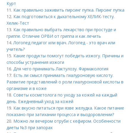
Курт
11.
Как правильно заживить пирсинг пупка. Пирсинг пупка
12.
Как подготовиться к дыхательному ХЕЛИК-тесту.
Хелик-Тест
13.
Как правильно выбрать лекарство при простуде и
гриппе. Отличие ОРВИ от гриппа и как лечить
14.
Логопед педагог или врач. Логопед - это врач или
учитель?
15.
Какие продукты помогут победить изжогу. Причины и
способы устранения изжоги
16.
Для чего принимать Лактулозу. Фармакология
17.
Есть ли смысл принимать гиалуроновую кислоту.
Развитие представлений о роли гиалуроновой кислоты в
организме и в коже
18.
Советы косметолога по уходу за кожей на каждый
день. Ежедневный уход за кожей
19.
Как вкусно питаться при язве желудка. Какое питание
показано при затихании процесса и выздоровлении?
20.
Можно ли вечером отруби с кефиром. Особенности
диеты №3 при запорах