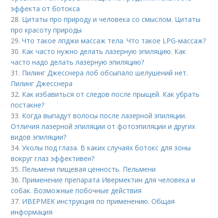
эффекта от ботокса
28.
Цитаты про природу и человека со смыслом. Цитаты
про красоту природы
29.
Что такое лпджи массаж тела. Что такое LPG-массаж?
30.
Как часто нужно делать лазерную эпиляцию. Как
часто надо делать лазерную эпиляцию?
31.
Пилинг Джесснера лоб обсыпало шелушений нет.
Пилинг Джесснера
32.
Как избавиться от следов после прыщей. Как убрать
постакне?
33.
Когда выпадут волосы после лазерной эпиляции.
Отличия лазерной эпиляции от фотоэпиляции и других
видов эпиляции?
34.
Уколы под глаза. В каких случаях ботокс для зоны
вокруг глаз эффективен?
35.
Пельмени пищевая ценность. Пельмени
36.
Применение препарата Ивермектин для человека и
собак. Возможные побочные действия
37.
ИВЕРМЕК инструкция по применению. Общая
информация