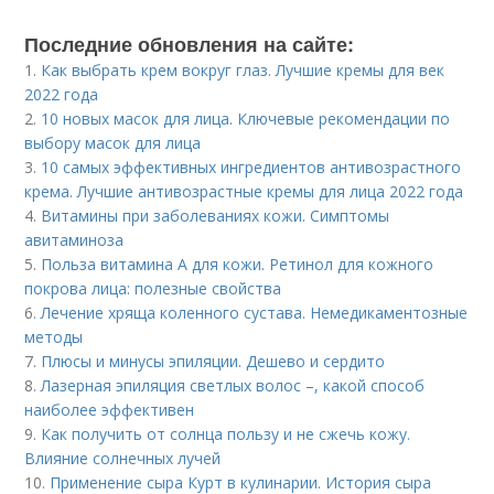
Последние обновления на сайте:
1.
Как выбрать крем вокруг глаз. Лучшие кремы для век
2022 года
2.
10 новых масок для лица. Ключевые рекомендации по
выбору масок для лица
3.
10 самых эффективных ингредиентов антивозрастного
крема. Лучшие антивозрастные кремы для лица 2022 года
4.
Витамины при заболеваниях кожи. Симптомы
авитаминоза
5.
Польза витамина А для кожи. Ретинол для кожного
покрова лица: полезные свойства
6.
Лечение хряща коленного сустава. Немедикаментозные
методы
7.
Плюсы и минусы эпиляции. Дешево и сердито
8.
Лазерная эпиляция светлых волос –, какой способ
наиболее эффективен
9.
Как получить от солнца пользу и не сжечь кожу.
Влияние солнечных лучей
10.
Применение сыра Курт в кулинарии. История сыра