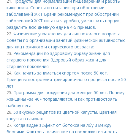
21.
Продукты для нормализации пищеварения и работы
кишечника. Советы по питанию при обострении
заболеваний ЖКТ Врачи рекомендуют при обострении
заболеваний ЖКТ питаться дробно, уменьшить порции,
разделить всю дневную еду на 4-5 приемов.
22.
Физические упражнения для лиц пожилого возраста.
Советы по организации занятий физической активностью
для лиц пожилого и старческого возраста:
23.
Рекомендации по здоровому образу жизни для
старшего поколения. Здоровый образ жизни для
старшего поколения
24.
Как начать заниматься спортом после 50 лет.
Принципы построения тренировочного процесса после 50
лет
25.
Программа для похудения для женщин 50 лет. Почему
женщины «за 40» поправляются, и как противостоять
набору веса
26.
50 вкусных рецептов из цветной капусты. Цветная
капуста в сливках
27.
Когда виден эффект от ботокса на лбу и между
бровями. Факторы, влияющие на продолжительность