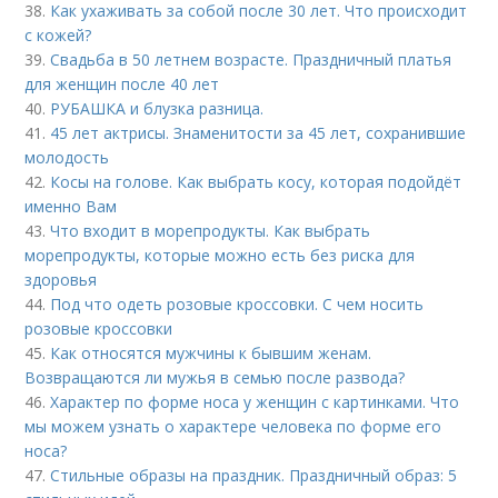
38.
Как ухаживать за собой после 30 лет. Что происходит
с кожей?
39.
Свадьба в 50 летнем возрасте. Праздничный платья
для женщин после 40 лет
40.
РУБАШКА и блузка разница.
41.
45 лет актрисы. Знаменитости за 45 лет, сохранившие
молодость
42.
Косы на голове. Как выбрать косу, которая подойдёт
именно Вам
43.
Что входит в морепродукты. Как выбрать
морепродукты, которые можно есть без риска для
здоровья
44.
Под что одеть розовые кроссовки. С чем носить
розовые кроссовки
45.
Как относятся мужчины к бывшим женам.
Возвращаются ли мужья в семью после развода?
46.
Характер по форме носа у женщин с картинками. Что
мы можем узнать о характере человека по форме его
носа?
47.
Стильные образы на праздник. Праздничный образ: 5