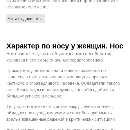
выражения своих мыслей и желаний порой заводит их в
неловкое положение.
Читать дальше →
Характер по носу у женщин. Нос
Нос позволяет узнать об умственных способностях
человека и его эмоциональных характеристиках.
Прямой нос довольно значительных размеров по
сравнению с остальными чертами лица — признак
честного и справедливого человека. Обладатели такого
носа благородны и великодушны, способны добиться
больших успехов в карьере.
Те, у кого нос имеет мясистый закругленный кончик ,
обладают незаурядным умом и способны принимать
зрелые взвешенные решения в критических ситуациях.
Нос-«картошка» — признак в целом гармоничного, но