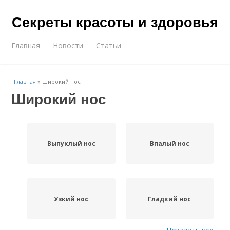
Секреты красоты и здоровья
Главная
Новости
Статьи
Главная
»
Широкий нос
Широкий нос
Выпуклый нос
Впалый нос
Узкий нос
Гладкий нос