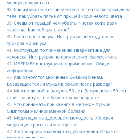
морщин вокруг глаз
38.
Как избавиться от пигментных пятен после прыщей на
теле. Как убрать пятна от прыщей коричневого цвета –
39.
Следы от прыщей чем убрать. Чистая кожа раз и
навсегда! Как победить акне?
40.
Гной в проколе уха. Инструкция по уходу после
прокола мочки уха
41.
Инструкция по применению Ивермектина для
человека. Инструкция по применению Ивермектина
42.
ИВЕРМЕК инструкция по применению. Общая
информация
43.
Как относятся мужчины к бывшим женам.
Возвращаются ли мужья в семью после развода?
44.
Можно ли выйти замуж в 50 лет. Замуж после 50 лет:
стоит ли вступать в брак в таком возрасте
45.
Что принимать при камнях в желчном пузыре.
Симптомы желчнокаменной болезни
46.
Медитация на здоровье и молодость. Женская
медитация красоты и молодости
47.
Застой крови в малом тазу упражнения. Отказ от