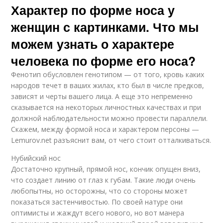
Характер по форме носа у
женщин с картинками. Что мы
можем узнать о характере
человека по форме его носа?
Фенотип обусловлен генотипом — от того, кровь каких
народов течет в ваших жилах, кто был в числе предков,
зависят и черты вашего лица. А еще это непременно
сказывается на некоторых личностных качествах и при
должной наблюдательности можно провести параллели.
Скажем, между формой носа и характером персоны —
Lemurov.net разъяснит вам, от чего стоит отталкиваться.
Нубийский нос
Достаточно крупный, прямой нос, кончик опущен вниз,
что создает линию от глаз к губам. Такие люди очень
любопытны, но осторожны, что со стороны может
показаться застенчивостью. По своей натуре они
оптимисты и жаждут всего нового, но вот манера