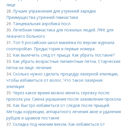
лице
28.
Лучшие упражнения для утренней зарядки.
Преимущества утренней гимнастики
29.
Танцевальная аэробика посл.
30.
Лечебная гимнастика для пожилых людей. ЛФК для
лежачего больного
31.
Топ 9 российских школ макияжа по версии журнала
cosmopolitan. Предыстория и первые номера
32.
Как вылечить след от прыща. Как убрать постакне?
33.
Как убрать возрастные пигментные пятна. Старческие
пятна на лице: лечение
34.
Сколько нужно сделать процедур лазерной эпиляции,
чтобы избавиться от волос. Что такое лазерная
эпиляция
35.
Через какое время можно менять сережку после
прокола уха. Смена украшения после заживления прокола
36.
Как быстро избавиться от следов после прыщей.
Методы коррекции, аппаратного лечения акне и удаления
рубцов и шрамов постакне
37.
Складка под нижним веком. Как избавиться от