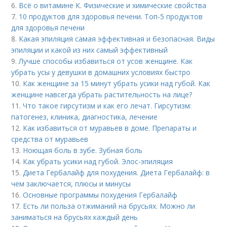
6.
Всё о витамине К. Физические и химические свойства
7.
10 продуктов для здоровья печени. Топ-5 продуктов
для здоровья печени
8.
Какая эпиляция самая эффективная и безопасная. Виды
эпиляции и какой из них самый эффективный
9.
Лучше способы избавиться от усов женщине. Как
убрать усы у девушки в домашних условиях быстро
10.
Как женщине за 15 минут убрать усики над губой. Как
женщине навсегда убрать растительность на лице?
11.
Что такое гирсутизм и как его лечат. Гирсутизм:
патогенез, клиника, диагностика, лечение
12.
Как избавиться от муравьев в доме. Препараты и
средства от муравьев
13.
Ноющая боль в зубе. Зубная боль
14.
Как убрать усики над губой. Элос-эпиляция
15.
Диета Гербалайф для похудения. Диета Гербалайф: в
чем заключается, плюсы и минусы
16.
Основные программы похудения Гербалайф
17.
Есть ли польза отжиманий на брусьях. Можно ли
заниматься на брусьях каждый день