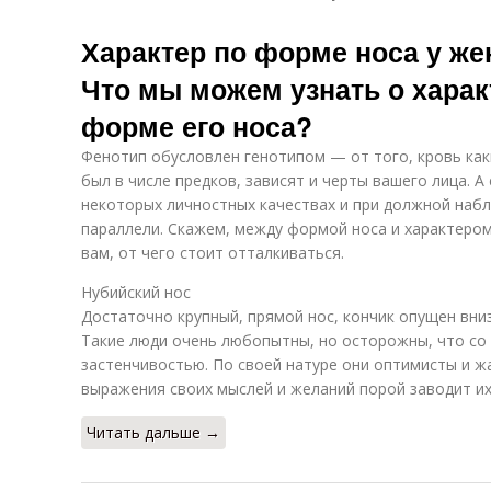
Характер по форме носа у же
Что мы можем узнать о харак
форме его носа?
Фенотип обусловлен генотипом — от того, кровь как
был в числе предков, зависят и черты вашего лица. 
некоторых личностных качествах и при должной наб
параллели. Скажем, между формой носа и характеро
вам, от чего стоит отталкиваться.
Нубийский нос
Достаточно крупный, прямой нос, кончик опущен вниз,
Такие люди очень любопытны, но осторожны, что со
застенчивостью. По своей натуре они оптимисты и ж
выражения своих мыслей и желаний порой заводит их
Читать дальше →