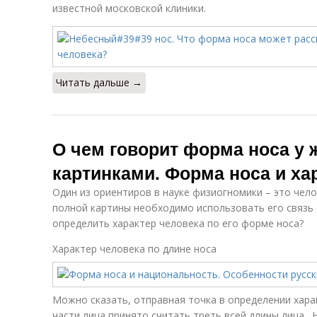
известной московской клиники.
Читать дальше →
О чем говорит форма носа у 
картинками. Форма носа и ха
Один из ориентиров в науке физиогномики – это чело
полной картины необходимо использовать его связь 
определить характер человека по его форме носа?
Характер человека по длине носа
Можно сказать, отправная точка в определении хара
части лица принято считать треть всей длины лица .