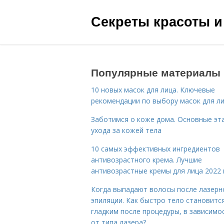
Секреты красоты и
Популярные материалы
10 новых масок для лица. Ключевые
рекомендации по выбору масок для л
Заботимся о коже дома. Основные эт
ухода за кожей тела
10 самых эффективных ингредиентов
антивозрастного крема. Лучшие
антивозрастные кремы для лица 2022 
Когда выпадают волосы после лазерн
эпиляции. Как быстро тело становитс
гладким после процедуры, в зависимо
от типа лазера?