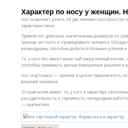
Характер по носу у женщин. 
Нос позволяет узнать об умственных способностях ч
характеристиках.
Прямой нос довольно значительных размеров по сра
признак честного и справедливого человека. Облада
великодушны, способны добиться больших успехов в 
Те, у кого нос имеет мясистый закругленный кончик 
способны принимать зрелые взвешенные решения в кр
Нос-«картошка» — признак в целом гармоничного, н
решений человека.
Острый носик имеют те, у кого в характере заложены 
рассудительность и терпимость, незаурядная работо
— прагматики.