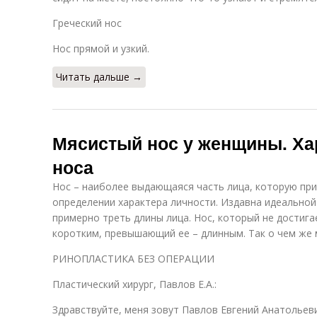
Греческий нос
Нос прямой и узкий.
Читать дальше →
Мясистый нос у женщины. Ха
носа
Нос – наиболее выдающаяся часть лица, которую при
определении характера личности. Издавна идеальной
примерно треть длины лица. Нос, который не достига
коротким, превышающий ее – длинным. Так о чем же
РИНОПЛАСТИКА БЕЗ ОПЕРАЦИИ
Пластический хирург, Павлов Е.А.:
Здравствуйте, меня зовут Павлов Евгений Анатольеви