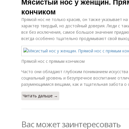
Мясистый нос у женщин. Пря
кончиком
Прямой нос не только красив, он также указывает н
характер твердый, но достойный доверия. Люди с так
все без исключения, самое большое значение прида
всегда особенно тщательно продумывают свой выход
Прямой нос с прямым кончиком
Часто они обладают глубоким пониманием искусства 
социальный уровень и безупречное воспитание отлич
разумеющимися вещами, как и тщательная забота о 
Читать дальше →
Вас может заинтересовать