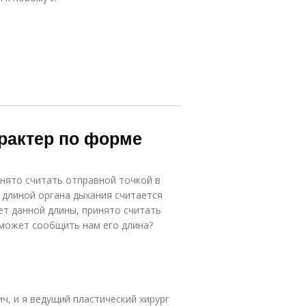
рактер по форме
нято считать отправной точкой в
 длиной органа дыхания считается
ет данной длины, принято считать
 может сообщить нам его длина?
ч, и я ведущий пластический хирург