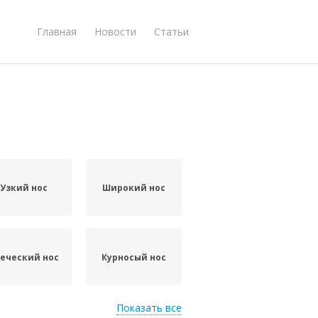
Главная
Новости
Статьи
Узкий нос
Широкий нос
еческий нос
Курносый нос
Показать все