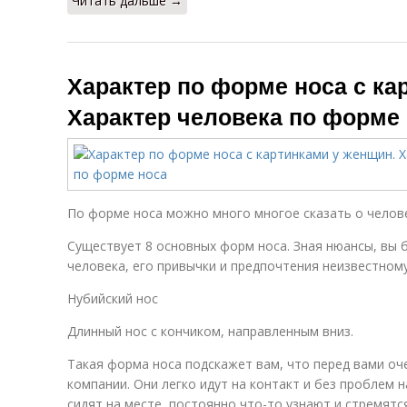
Читать дальше →
Характер по форме носа с ка
Характер человека по форме
По форме носа можно много многое сказать о человек
Существует 8 основных форм носа. Зная нюансы, вы 
человека, его привычки и предпочтения неизвестному
Нубийский нос
Длинный нос с кончиком, направленным вниз.
Такая форма носа подскажет вам, что перед вами оч
компании. Они легко идут на контакт и без проблем 
сидят на месте, постоянно что-то узнают и стремятс