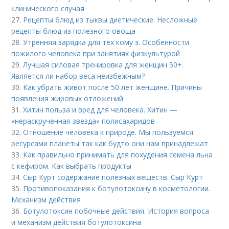
клинического случая
27.
Рецепты блюд из тыквы диетические. Несложные
рецепты блюд из полезного овоща
28.
Утренняя зарядка для тех кому з. Особенности
пожилого человека при занятиях физкультурой
29.
Лучшая силовая тренировка для женщин 50+.
Является ли набор веса неизбежным?
30.
Как убрать живот после 50 лет женщине. Причины
появления жировых отложений
31.
Хитин польза и вред для человека. Хитин —
«нераскрученная звезда» полисахаридов
32.
Отношение человека к природе. Мы пользуемся
ресурсами планеты так как будто они нам принадлежат
33.
Как правильно принимать для похудения семена льна
с кефиром. Как выбрать продукты
34.
Сыр Курт содержание полезных веществ. Сыр Курт
35.
Противопоказания к ботулотоксину в косметологии.
Механизм действия
36.
Ботулотоксин побочные действия. История вопроса
и механизм действия ботулотоксина