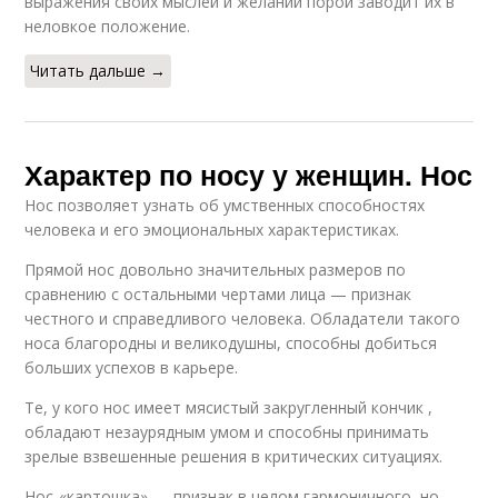
выражения своих мыслей и желаний порой заводит их в
неловкое положение.
Читать дальше →
Характер по носу у женщин. Нос
Нос позволяет узнать об умственных способностях
человека и его эмоциональных характеристиках.
Прямой нос довольно значительных размеров по
сравнению с остальными чертами лица — признак
честного и справедливого человека. Обладатели такого
носа благородны и великодушны, способны добиться
больших успехов в карьере.
Те, у кого нос имеет мясистый закругленный кончик ,
обладают незаурядным умом и способны принимать
зрелые взвешенные решения в критических ситуациях.
Нос-«картошка» — признак в целом гармоничного, но