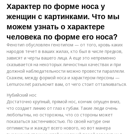
Характер по форме носа у
женщин с картинками. Что мы
можем узнать о характере
человека по форме его носа?
Фенотип обусловлен генотипом — от того, кровь каких
народов течет в ваших жилах, кто был в числе предков,
зависят и черты вашего лица. А еще это непременно
сказывается на некоторых личностных качествах и при
должной наблюдательности можно провести параллели.
Скажем, между формой носа и характером персоны —
Lemurov.net разъяснит вам, от чего стоит отталкиваться.
Нубийский нос
Достаточно крупный, прямой нос, кончик опущен вниз,
что создает линию от глаз к губам. Такие люди очень
любопытны, но осторожны, что со стороны может
показаться застенчивостью. По своей натуре они
оптимисты и жаждут всего нового, но вот манера