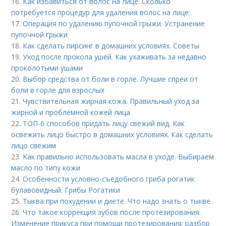
16.
Как избавиться от волос на лице. Сколько
потребуется процедур для удаления волос на лице
17.
Операция по удалению пупочной грыжи. Устранение
пупочной грыжи
18.
Как сделать пирсинг в домашних условиях. Советы
19.
Уход после прокола ушей. Как ухаживать за недавно
проколотыми ушами
20.
Выбор средства от боли в горле. Лучшие спреи от
боли в горле для взрослых
21.
Чувствительная жирная кожа. Правильный уход за
жирной и проблемной кожей лица
22.
ТОП-6 способов придать лицу свежий вид. Как
освежить лицо быстро в домашних условиях. Как сделать
лицо свежим
23.
Как правильно использовать масла в уходе. Выбираем
масло по типу кожи
24.
Особенности условно-съедобного гриба рогатик
булавовидный. Грибы Рогатики
25.
Тыква при похудении и диете. Что надо знать о тыкве
26.
Что такое коррекция зубов после протезирования.
Изменение прикуса при помощи протезирования: разбор