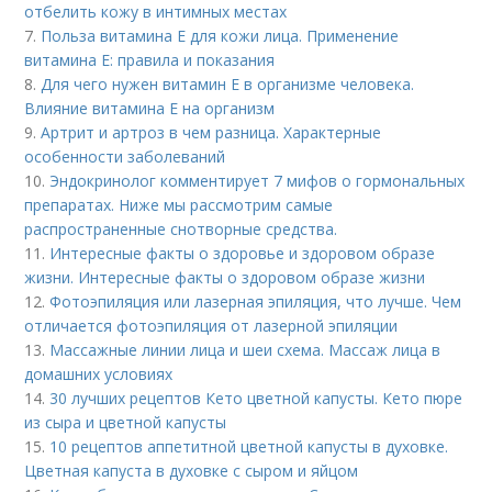
отбелить кожу в интимных местах
7.
Польза витамина Е для кожи лица. Применение
витамина E: правила и показания
8.
Для чего нужен витамин Е в организме человека.
Влияние витамина E на организм
9.
Артрит и артроз в чем разница. Характерные
особенности заболеваний
10.
Эндокринолог комментирует 7 мифов о гормональных
препаратах. Ниже мы рассмотрим самые
распространенные снотворные средства.
11.
Интересные факты о здоровье и здоровом образе
жизни. Интересные факты о здоровом образе жизни
12.
Фотоэпиляция или лазерная эпиляция, что лучше. Чем
отличается фотоэпиляция от лазерной эпиляции
13.
Массажные линии лица и шеи схема. Массаж лица в
домашних условиях
14.
30 лучших рецептов Кето цветной капусты. Кето пюре
из сыра и цветной капусты
15.
10 рецептов аппетитной цветной капусты в духовке.
Цветная капуста в духовке с сыром и яйцом