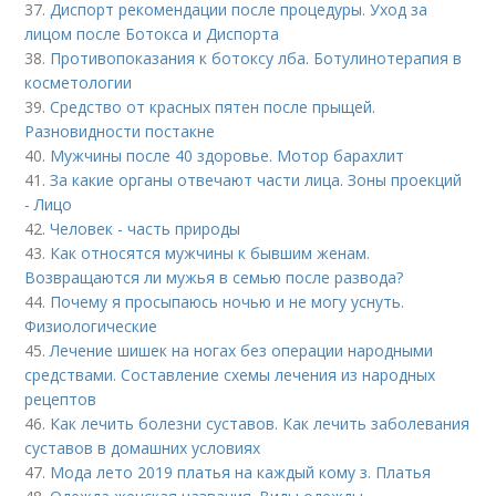
37.
Диспорт рекомендации после процедуры. Уход за
лицом после Ботокса и Диспорта
38.
Противопоказания к ботоксу лба. Ботулинотерапия в
косметологии
39.
Средство от красных пятен после прыщей.
Разновидности постакне
40.
Мужчины после 40 здоровье. Мотор барахлит
41.
За какие органы отвечают части лица. Зоны проекций
- Лицо
42.
Человек - часть природы
43.
Как относятся мужчины к бывшим женам.
Возвращаются ли мужья в семью после развода?
44.
Почему я просыпаюсь ночью и не могу уснуть.
Физиологические
45.
Лечение шишек на ногах без операции народными
средствами. Составление схемы лечения из народных
рецептов
46.
Как лечить болезни суставов. Как лечить заболевания
суставов в домашних условиях
47.
Мода лето 2019 платья на каждый кому з. Платья