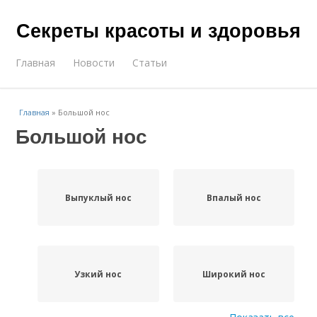
Секреты красоты и здоровья
Главная
Новости
Статьи
Главная
»
Большой нос
Большой нос
Выпуклый нос
Впалый нос
Узкий нос
Широкий нос