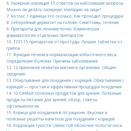
6.
Лазерная эпиляция 15 ответов на наболевшие вопросы.
Можно ли делать лазерную эпиляцию на лице?
7.
Ботокс 1 единица это сколько. Как проходит процедура
8.
Себорейный дерматит на голове. Cимптомы, течение
9.
Препараты для лечения почек. Клиническая
фармакология отдельных препаратов
10.
ТОП-15 препаратов от простуды. Лучшие таблетки от
гриппа
11.
Функции печени в нормализации избыточного веса.
Определение болезни. Причины заболевания
12.
12 признаков нехватки магния в организме. Общие
сведения
13.
Обертывание для похудения с корицей. Обертывания с
корицей — простая и эффективная процедура похудения
14.
10 САМЫХ полезных продуктов для зрения. Полезные
продукты питания для зрения: обзор, советы
офтальмологов
15.
Корица для похудения в пп рационе. Вкусные и
полезные рецепты напитков для похудения с корицей
16.
Коррекция сухости слизистой оболочки полости носа.