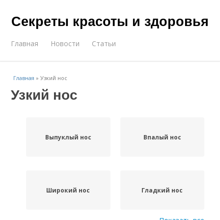
Секреты красоты и здоровья
Главная
Новости
Статьи
Главная
»
Узкий нос
Узкий нос
Выпуклый нос
Впалый нос
Широкий нос
Гладкий нос