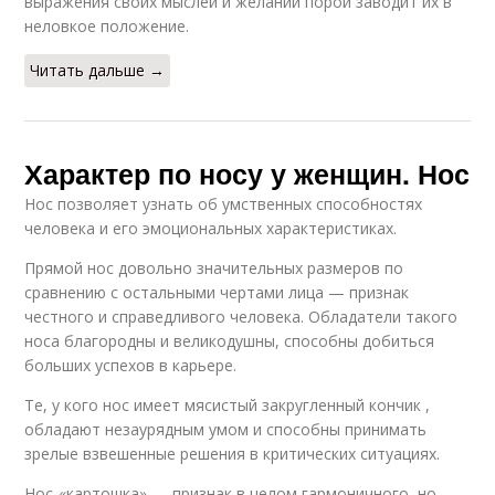
выражения своих мыслей и желаний порой заводит их в
неловкое положение.
Читать дальше →
Характер по носу у женщин. Нос
Нос позволяет узнать об умственных способностях
человека и его эмоциональных характеристиках.
Прямой нос довольно значительных размеров по
сравнению с остальными чертами лица — признак
честного и справедливого человека. Обладатели такого
носа благородны и великодушны, способны добиться
больших успехов в карьере.
Те, у кого нос имеет мясистый закругленный кончик ,
обладают незаурядным умом и способны принимать
зрелые взвешенные решения в критических ситуациях.
Нос-«картошка» — признак в целом гармоничного, но