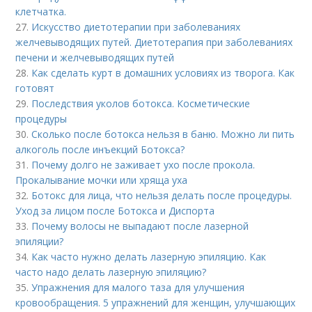
клетчатка.
27.
Искусство диетотерапии при заболеваниях
желчевыводящих путей. Диетотерапия при заболеваниях
печени и желчевыводящих путей
28.
Как сделать курт в домашних условиях из творога. Как
готовят
29.
Последствия уколов ботокса. Косметические
процедуры
30.
Сколько после ботокса нельзя в баню. Можно ли пить
алкоголь после инъекций Ботокса?
31.
Почему долго не заживает ухо после прокола.
Прокалывание мочки или хряща уха
32.
Ботокс для лица, что нельзя делать после процедуры.
Уход за лицом после Ботокса и Диспорта
33.
Почему волосы не выпадают после лазерной
эпиляции?
34.
Как часто нужно делать лазерную эпиляцию. Как
часто надо делать лазерную эпиляцию?
35.
Упражнения для малого таза для улучшения
кровообращения. 5 упражнений для женщин, улучшающих