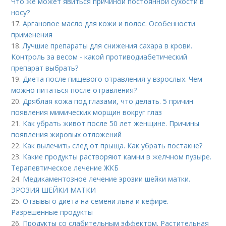
Что же может явиться причиной постоянной сухости в
носу?
17.
Аргановое масло для кожи и волос. Особенности
применения
18.
Лучшие препараты для снижения сахара в крови.
Контроль за весом - какой противодиабетический
препарат выбрать?
19.
Диета после пищевого отравления у взрослых. Чем
можно питаться после отравления?
20.
Дряблая кожа под глазами, что делать. 5 причин
появления мимических морщин вокруг глаз
21.
Как убрать живот после 50 лет женщине. Причины
появления жировых отложений
22.
Как вылечить след от прыща. Как убрать постакне?
23.
Какие продукты растворяют камни в желчном пузыре.
Терапевтическое лечение ЖКБ
24.
Медикаментозное лечение эрозии шейки матки.
ЭРОЗИЯ ШЕЙКИ МАТКИ
25.
Отзывы о диета на семени льна и кефире.
Разрешенные продукты
26.
Продукты со слабительным эффектом. Растительная