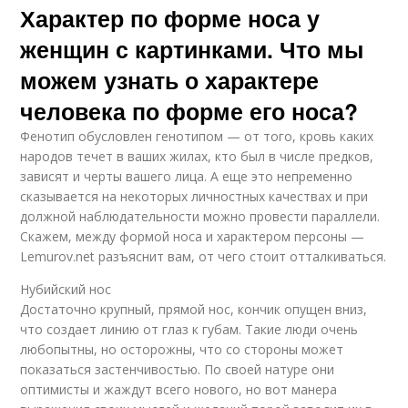
Характер по форме носа у
женщин с картинками. Что мы
можем узнать о характере
человека по форме его носа?
Фенотип обусловлен генотипом — от того, кровь каких
народов течет в ваших жилах, кто был в числе предков,
зависят и черты вашего лица. А еще это непременно
сказывается на некоторых личностных качествах и при
должной наблюдательности можно провести параллели.
Скажем, между формой носа и характером персоны —
Lemurov.net разъяснит вам, от чего стоит отталкиваться.
Нубийский нос
Достаточно крупный, прямой нос, кончик опущен вниз,
что создает линию от глаз к губам. Такие люди очень
любопытны, но осторожны, что со стороны может
показаться застенчивостью. По своей натуре они
оптимисты и жаждут всего нового, но вот манера