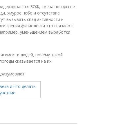
придерживается ЗОЖ, смена погоды не
ди, хмурое небо и отсутствие
гут вызывать спад активности и
ки зрения физиологии это связано с
 например, уменьшением выработки
висимости людей, почему такой
погоды сказывается на их
дразумевают: