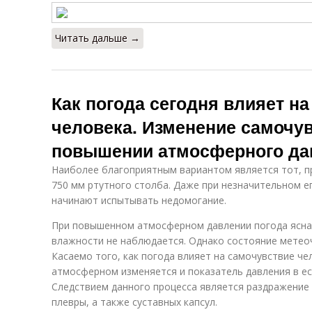
Читать дальше →
Как погода сегодня влияет н
человека. Изменение самочу
повышении атмосферного да
Наиболее благоприятным вариантом является тот, п
750 мм ртутного столба. Даже при незначительном 
начинают испытывать недомогание.
При повышенном атмосферном давлении погода ясная
влажности не наблюдается. Однако состояние метео
Касаемо того, как погода влияет на самочувствие ч
атмосферном изменяется и показатель давления в ес
Следствием данного процесса является раздражение
плевры, а также суставных капсул.