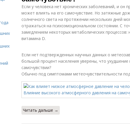
Если у человека нет хронических заболеваний, и он 
может влиять на его самочувствие. Но затяжные дож
солнечного света на протяжении нескольких дней мо
года
отражаться на психоэмоциональном состоянии. С точ
замедлением некоторых метаболических процессов:
ашних
витамина D.
ашних
Если нет подтвержденных научных данных о метеоза
большой процент населения уверены, что ухудшение 
ений
самочувствии?
Обычно под симптомами метеочувствительности по
Читать дальше →