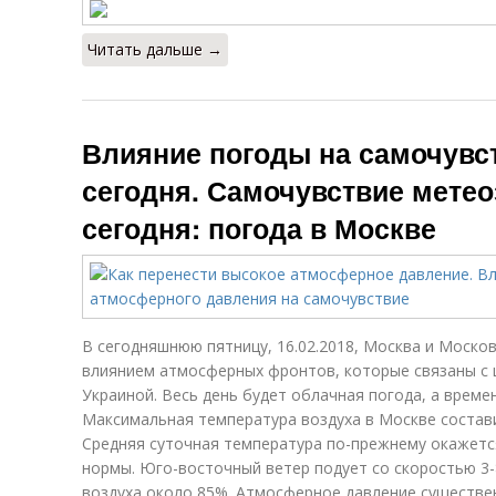
Читать дальше →
Влияние погоды на самочувс
сегодня. Самочувствие мете
сегодня: погода в Москве
В сегодняшнюю пятницу, 16.02.2018, Москва и Моско
влиянием атмосферных фронтов, которые связаны с ц
Украиной. Весь день будет облачная погода, а време
Максимальная температура воздуха в Москве составит -
Средняя суточная температура по-прежнему окажется
нормы. Юго-восточный ветер подует со скоростью 3-
воздуха около 85%. Атмосферное давление существен