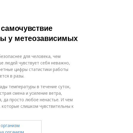
а самочувствие
мы у метеозависимых
безопаснее для человека, чем
ше людей чувствует себя неважно,
кретные цифры статистики работы
тся в разы.
ды температуры в течение суток,
страя смена и усиление ветра,
, да просто любое ненастье. И чем
, которые слишком чувствительны к