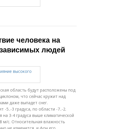
твие человека на
озависимых людей
вская область будут расположены под
иклоном, что сейчас кружит над
нами даже выпадет снег.
5..-3 градуса, по области -7..-2.
 на 3-4 градуса выше климатической
8 м/с. Относительная влажность
но не изменится, и фон его