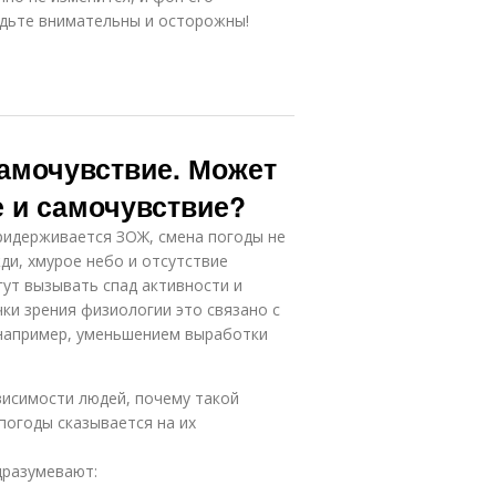
удьте внимательны и осторожны!
самочувствие. Может
е и самочувствие?
придерживается ЗОЖ, смена погоды не
ди, хмурое небо и отсутствие
гут вызывать спад активности и
ки зрения физиологии это связано с
 например, уменьшением выработки
висимости людей, почему такой
погоды сказывается на их
дразумевают: