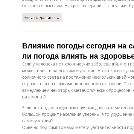
останется высоким. На крышах зданий — сосульки, б
Читать дальше →
Влияние погоды сегодня на 
ли погода влиять на здоровь
Если у человека нет хронических заболеваний, и он 
может влиять на его самочувствие. Но затяжные дож
солнечного света на протяжении нескольких дней мо
отражаться на психоэмоциональном состоянии. С точ
замедлением некоторых метаболических процессов:
витамина D.
Если нет подтвержденных научных данных о метеоза
большой процент населения уверены, что ухудшение 
самочувствии?
Обычно под симптомами метеочувствительности по