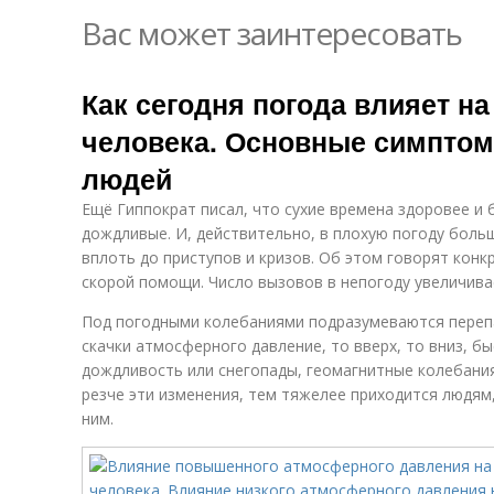
Вас может заинтересовать
Как сегодня погода влияет н
человека. Основные симпто
людей
Ещё Гиппократ писал, что сухие времена здоровее и 
дождливые. И, действительно, в плохую погоду боль
вплоть до приступов и кризов. Об этом говорят кон
скорой помощи. Число вызовов в непогоду увеличивае
Под погодными колебаниями подразумеваются перепа
скачки атмосферного давление, то вверх, то вниз, бы
дождливость или снегопады, геомагнитные колебания
резче эти изменения, тем тяжелее приходится людям
ним.