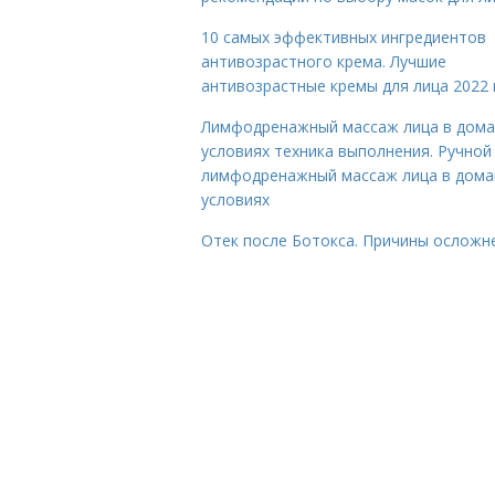
10 самых эффективных ингредиентов
антивозрастного крема. Лучшие
антивозрастные кремы для лица 2022 
Лимфодренажный массаж лица в дом
условиях техника выполнения. Ручной
лимфодренажный массаж лица в дом
условиях
Отек после Ботокса. Причины осложн