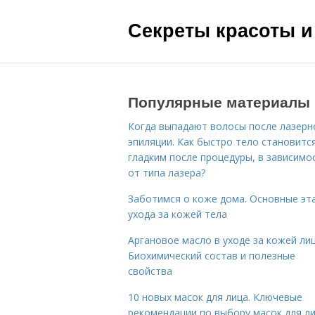
Секреты красоты и
Популярные материалы
Когда выпадают волосы после лазерн
эпиляции. Как быстро тело становитс
гладким после процедуры, в зависимо
от типа лазера?
Заботимся о коже дома. Основные эт
ухода за кожей тела
Аргановое масло в уходе за кожей лиц
Биохимический состав и полезные
свойства
10 новых масок для лица. Ключевые
рекомендации по выбору масок для л