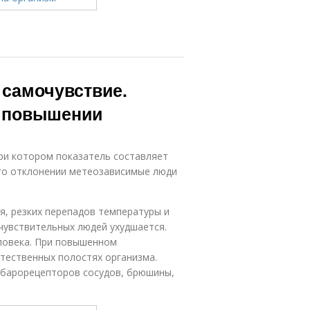
 самочувствие.
и повышении
ри котором показатель составляет
его отклонении метеозависимые люди
, резких перепадов температуры и
чувствительных людей ухудшается.
еловека. При повышенном
тественных полостях организма.
 барорецепторов сосудов, брюшины,