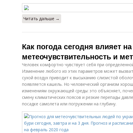
Читать дальше →
Как погода сегодня влияет на
метеочувствительность и ме
Человек комфортно чувствует себя при определенной
Изменение любого из этих параметров может вызват
сухой воздух приводит к высыханию слизистой оболоч
появляется кашель. Но человеческий организм хорош
изменениям окружающей среды: это объясняет, поче
смену климатических поясов и резкие перепады давл
посадке самолета или погружении на глубину.