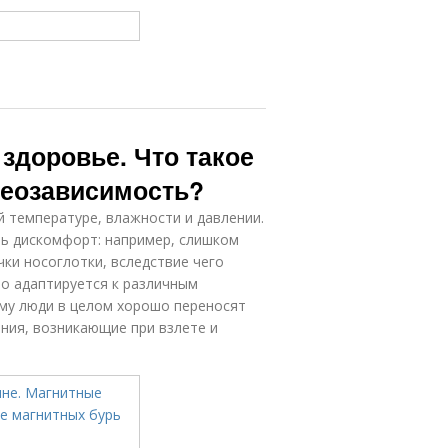
 здоровье. Что такое
теозависимость?
 температуре, влажности и давлении.
ь дискомфорт: например, слишком
ки носоглотки, вследствие чего
о адаптируется к различным
му люди в целом хорошо переносят
ения, возникающие при взлете и