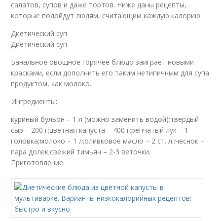
салатов, супов и даже тортов. Ниже даны рецепты,
которые подойдут людям, считающим каждую калорию.
Диетический суп
Диетический суп
Банальное овощное горячее блюдо заиграет новыми
красками, если дополнить его таким нетипичным для супа
продуктом, как молоко.
Ингредиенты:
куриный бульон – 1 л (можно заменить водой);твердый
сыр – 200 г;цветная капуста – 400 г;репчатый лук – 1
головка;молоко – 1 л;оливковое масло – 2 ст. л.;чеснок –
пара долек;свежий тимьян – 2-3 веточки.
Приготовление: