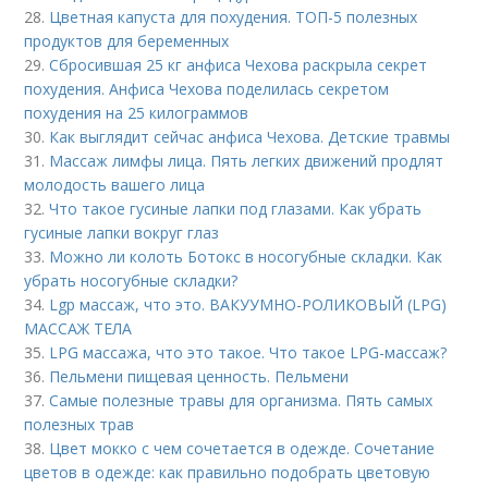
28.
Цветная капуста для похудения. ТОП-5 полезных
продуктов для беременных
29.
Сбросившая 25 кг анфиса Чехова раскрыла секрет
похудения. Анфиса Чехова поделилась секретом
похудения на 25 килограммов
30.
Как выглядит сейчас анфиса Чехова. Детские травмы
31.
Массаж лимфы лица. Пять легких движений продлят
молодость вашего лица
32.
Что такое гусиные лапки под глазами. Как убрать
гусиные лапки вокруг глаз
33.
Можно ли колоть Ботокс в носогубные складки. Как
убрать носогубные складки?
34.
Lgp массаж, что это. ВАКУУМНО-РОЛИКОВЫЙ (LPG)
МАССАЖ ТЕЛА
35.
LPG массажа, что это такое. Что такое LPG-массаж?
36.
Пельмени пищевая ценность. Пельмени
37.
Самые полезные травы для организма. Пять самых
полезных трав
38.
Цвет мокко с чем сочетается в одежде. Сочетание
цветов в одежде: как правильно подобрать цветовую