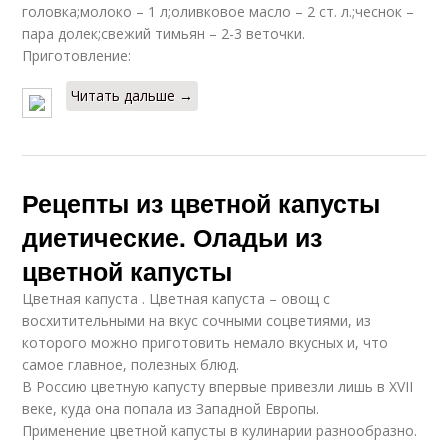
головка;молоко – 1 л;оливковое масло – 2 ст. л.;чеснок –
пара долек;свежий тимьян – 2-3 веточки.
Приготовление:
Читать дальше →
Рецепты из цветной капусты
диетические. Оладьи из
цветной капусты
Цветная капуста . Цветная капуста – овощ с
восхитительными на вкус сочными соцветиями, из
которого можно приготовить немало вкусных и, что
самое главное, полезных блюд.
В Россию цветную капусту впервые привезли лишь в XVII
веке, куда она попала из Западной Европы.
Применение цветной капусты в кулинарии разнообразно.