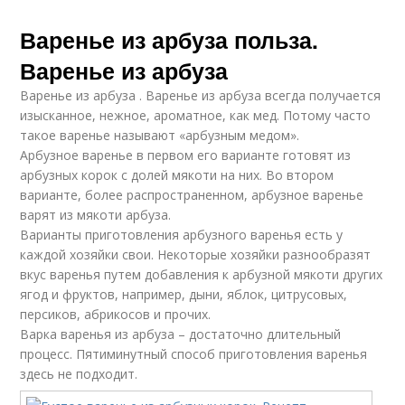
Варенье из арбуза польза.
Варенье из арбуза
Варенье из арбуза . Варенье из арбуза всегда получается
изысканное, нежное, ароматное, как мед. Потому часто
такое варенье называют «арбузным медом».
Арбузное варенье в первом его варианте готовят из
арбузных корок с долей мякоти на них. Во втором
варианте, более распространенном, арбузное варенье
варят из мякоти арбуза.
Варианты приготовления арбузного варенья есть у
каждой хозяйки свои. Некоторые хозяйки разнообразят
вкус варенья путем добавления к арбузной мякоти других
ягод и фруктов, например, дыни, яблок, цитрусовых,
персиков, абрикосов и прочих.
Варка варенья из арбуза – достаточно длительный
процесс. Пятиминутный способ приготовления варенья
здесь не подходит.