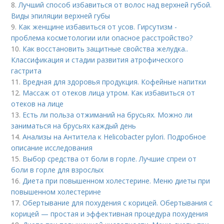
8.
Лучший способ избавиться от волос над верхней губой.
Виды эпиляции верхней губы
9.
Как женщине избавиться от усов. Гирсутизм -
проблема косметологии или опасное расстройство?
10.
Как восстановить защитные свойства желудка..
Классификация и стадии развития атрофического
гастрита
11.
Вредная для здоровья продукция. Кофейные напитки
12.
Массаж от отеков лица утром. Как избавиться от
отеков на лице
13.
Есть ли польза отжиманий на брусьях. Можно ли
заниматься на брусьях каждый день
14.
Анализы на Антитела к Helicobacter pylori. Подробное
описание исследования
15.
Выбор средства от боли в горле. Лучшие спреи от
боли в горле для взрослых
16.
Диета при повышенном холестерине. Меню диеты при
повышенном холестерине
17.
Обертывание для похудения с корицей. Обертывания с
корицей — простая и эффективная процедура похудения