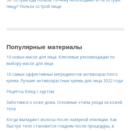
пищу? Польза острой пищи
Популярные материалы
10 новых масок для лица. Ключевые рекомендации по
выбору масок для лица
10 самых эффективных ингредиентов антивозрастного
крема. Лучшие антивозрастные кремы для лица 2022 года
Рецепты блюд с куртом
Заботимся о коже дома. Основные этапы ухода за кожей
тела
Когда выпадают волосы после лазерной эпиляции. Как
быстро тело становится гладким после процедуры, в