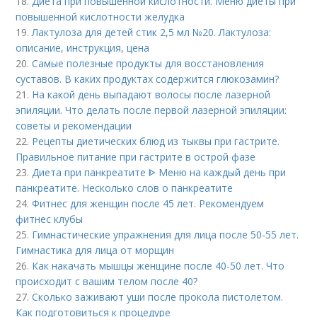
18.
Диета при повышенной кислотности. Меню диеты при
повышенной кислотности желудка
19.
Лактулоза для детей стик 2,5 мл №20. Лактулоза:
описание, инструкция, цена
20.
Самые полезные продукты для восстановления
суставов. В каких продуктах содержится глюкозамин?
21.
На какой день выпадают волосы после лазерной
эпиляции. Что делать после первой лазерной эпиляции:
советы и рекомендации
22.
Рецепты диетических блюд из тыквы при гастрите.
Правильное питание при гастрите в острой фазе
23.
Диета при панкреатите ᐈ Меню на каждый день при
панкреатите. Несколько слов о панкреатите
24.
Фитнес для женщин после 45 лет. Рекомендуем
фитнес клубы
25.
Гимнастические упражнения для лица после 50-55 лет.
Гимнастика для лица от морщин
26.
Как накачать мышцы женщине после 40-50 лет. Что
происходит с вашим телом после 40?
27.
Сколько заживают уши после прокола пистолетом.
Как подготовиться к процедуре