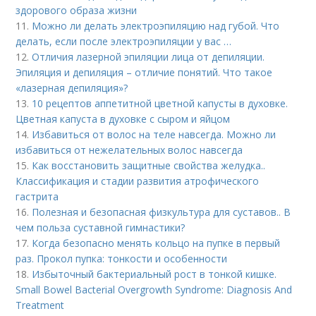
здорового образа жизни
11.
Можно ли делать электроэпиляцию над губой. Что
делать, если после электроэпиляции у вас …
12.
Отличия лазерной эпиляции лица от депиляции.
Эпиляция и депиляция – отличие понятий. Что такое
«лазерная депиляция»?
13.
10 рецептов аппетитной цветной капусты в духовке.
Цветная капуста в духовке с сыром и яйцом
14.
Избавиться от волос на теле навсегда. Можно ли
избавиться от нежелательных волос навсегда
15.
Как восстановить защитные свойства желудка..
Классификация и стадии развития атрофического
гастрита
16.
Полезная и безопасная физкультура для суставов.. В
чем польза суставной гимнастики?
17.
Когда безопасно менять кольцо на пупке в первый
раз. Прокол пупка: тонкости и особенности
18.
Избыточный бактериальный рост в тонкой кишке.
Small Bowel Bacterial Overgrowth Syndrome: Diagnosis And
Treatment