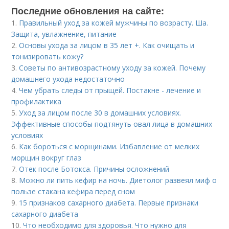
Последние обновления на сайте:
1.
Правильный уход за кожей мужчины по возрасту. Ша.
Защита, увлажнение, питание
2.
Основы ухода за лицом в 35 лет +. Как очищать и
тонизировать кожу?
3.
Советы по антивозрастному уходу за кожей. Почему
домашнего ухода недостаточно
4.
Чем убрать следы от прыщей. Постакне - лечение и
профилактика
5.
Уход за лицом после 30 в домашних условиях.
Эффективные способы подтянуть овал лица в домашних
условиях
6.
Как бороться с морщинами. Избавление от мелких
морщин вокруг глаз
7.
Отек после Ботокса. Причины осложнений
8.
Можно ли пить кефир на ночь. Диетолог развеял миф о
пользе стакана кефира перед сном
9.
15 признаков сахарного диабета. Первые признаки
сахарного диабета
10.
Что необходимо для здоровья. Что нужно для