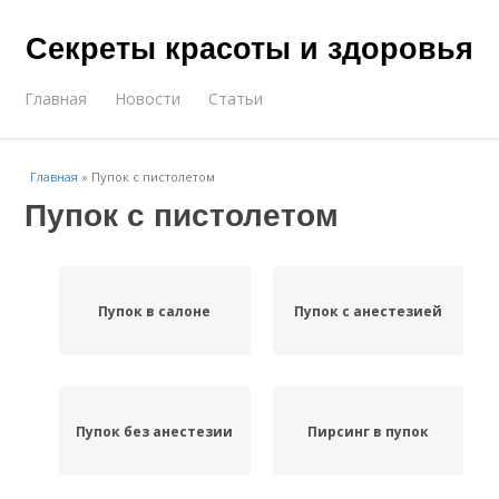
Секреты красоты и здоровья
Главная
Новости
Статьи
Главная
»
Пупок с пистолетом
Пупок с пистолетом
Пупок в салоне
Пупок с анестезией
Пупок без анестезии
Пирсинг в пупок