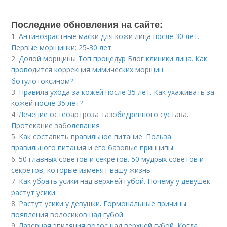
Последние обновления на сайте:
1.
Антивозрастные маски для кожи лица после 30 лет.
Первые морщинки: 25-30 лет
2.
Долой морщины Топ процедур Блог клиники лица. Как
проводится коррекция мимических морщин
ботулотоксином?
3.
Правила ухода за кожей после 35 лет. Как ухаживать за
кожей после 35 лет?
4.
Лечение остеоартроза тазобедренного сустава.
Протекание заболевания
5.
Как составить правильное питание. Польза
правильного питания и его базовые принципы
6.
50 главных советов и секретов. 50 мудрых советов и
секретов, которые изменят вашу жизнь
7.
Как убрать усики над верхней губой. Почему у девушек
растут усики
8.
Растут усики у девушки. Гормональные причины
появления волосиков над губой
9.
Лазерная эпиляция волос над верхней губой. Когда