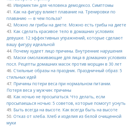
40.
Ивермектин для человека демодекоз. Симптомы
41.
Как на фигуру влияет плавание на. Тренировки по
плаванию — в чем польза?
42.
Можно ли грибы на диете. Можно есть грибы на диете
43.
Как сделать красивое тело в домашних условиях
девушке. 12 эффективных упражнений, которые сделают
вашу фигуру идеальной
44.
Почему худеет лицо причины. Внутренние нарушения
45.
Маски омолаживающие для лица в домашних условиях
посл. Рецепты домашних масок против морщин в 30 лет
46.
Стильные образы на праздник. Праздничный образ: 5
стильных идей
47.
Причины потери веса при нормальном питании.
Потеря веса у мужчин: причины
48.
Как ночью не просыпаться. Что делать, если
просыпаешься ночью: 5 советов, которые помогут уснуть
49.
Быть всегда на высоте. Как всегда быть на высоте
50.
Отказ от хлеба. Хлеб и изделия из белой очищенной
муки