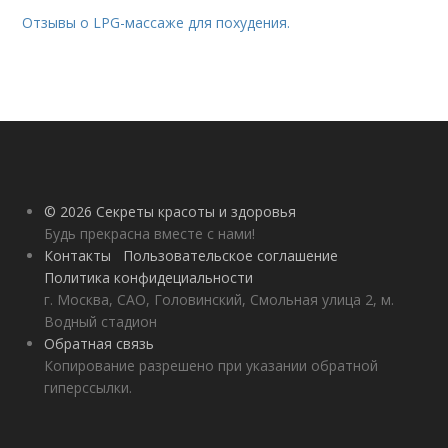
Отзывы о LPG-массаже для похудения.
© 2026 Секреты красоты и здоровья
Будь прекрасна вместе с нами!
Контакты
Пользовательское соглашение
Политика конфидециальности
г. Москва, САО, Головинский, Смольная улица 2, м.
Водный стадион
Обратная связь
Копирование разрешено при указании обратной
гиперссылки.