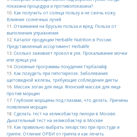
показана процедура и противопоказана?
10.
Как получить от солнца пользу и не сжечь кожу.
Влияние солнечных лучей
11.
Отжимания на брусьях польза и вред. Польза от
выполнения упражнения
12.
Каталог продукции Herbalife Nutrition в России.
Представленный ассортимент Herbalife
13.
Сколько заживает прокол в ухе. Прокалывание мочки
или хряща уха
14.
Основные программы похудения Гербалайф
15.
Как похудеть при гипотиреозе. Заболевания
щитовидной железы, требующие соблюдения диеты
16.
Массаж зоган для лица. Японский массаж для лица
против морщин
17.
Глубокие морщины под глазами, что делать. Причины
появления морщин
18.
Сделать тест на хеликобактер пилори в Москве.
Дыхательный тест на хеликобактер в Москве
19.
Как правильно выбрать лекарство при простуде и
гриппе. Отличие ОРВИ от гриппа и как лечить