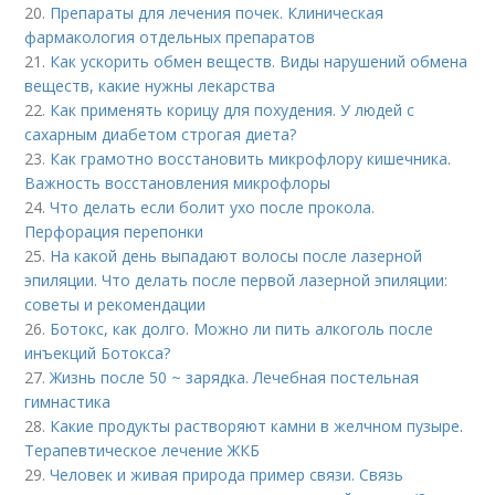
20.
Препараты для лечения почек. Клиническая
фармакология отдельных препаратов
21.
Как ускорить обмен веществ. Виды нарушений обмена
веществ, какие нужны лекарства
22.
Как применять корицу для похудения. У людей с
сахарным диабетом строгая диета?
23.
Как грамотно восстановить микрофлору кишечника.
Важность восстановления микрофлоры
24.
Что делать если болит ухо после прокола.
Перфорация перепонки
25.
На какой день выпадают волосы после лазерной
эпиляции. Что делать после первой лазерной эпиляции:
советы и рекомендации
26.
Ботокс, как долго. Можно ли пить алкоголь после
инъекций Ботокса?
27.
Жизнь после 50 ~ зарядка. Лечебная постельная
гимнастика
28.
Какие продукты растворяют камни в желчном пузыре.
Терапевтическое лечение ЖКБ
29.
Человек и живая природа пример связи. Связь