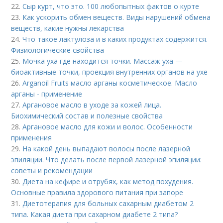
22.
Сыр курт, что это. 100 любопытных фактов о курте
23.
Как ускорить обмен веществ. Виды нарушений обмена
веществ, какие нужны лекарства
24.
Что такое лактулоза и в каких продуктах содержится.
Физиологические свойства
25.
Мочка уха где находится точки. Массаж уха —
биоактивные точки, проекция внутренних органов на ухе
26.
Arganoil Fruits масло арганы косметическое. Масло
арганы - применение
27.
Аргановое масло в уходе за кожей лица.
Биохимический состав и полезные свойства
28.
Аргановое масло для кожи и волос. Особенности
применения
29.
На какой день выпадают волосы после лазерной
эпиляции. Что делать после первой лазерной эпиляции:
советы и рекомендации
30.
Диета на кефире и отрубях, как метод похудения.
Основные правила здорового питания при запоре
31.
Диетотерапия для больных сахарным диабетом 2
типа. Какая диета при сахарном диабете 2 типа?