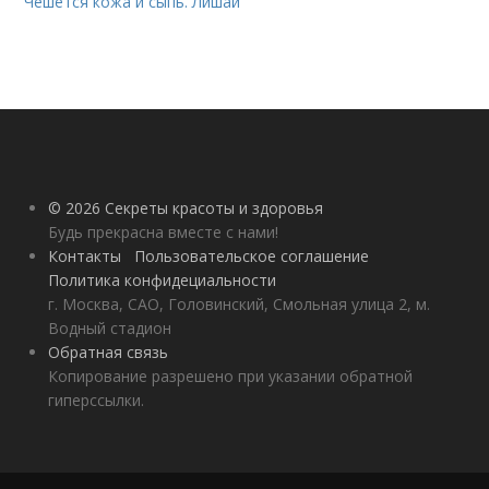
Чешется кожа и сыпь. Лишай
© 2026 Секреты красоты и здоровья
Будь прекрасна вместе с нами!
Контакты
Пользовательское соглашение
Политика конфидециальности
г. Москва, САО, Головинский, Смольная улица 2, м.
Водный стадион
Обратная связь
Копирование разрешено при указании обратной
гиперссылки.