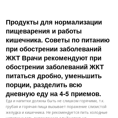
Продукты для нормализации
пищеварения и работы
кишечника. Советы по питанию
при обострении заболеваний
ЖКТ Врачи рекомендуют при
обострении заболеваний ЖКТ
питаться дробно, уменьшить
порции, разделить всю
дневную еду на 4-5 приемов.
Еда и напитки должны быть не слишком горячими, т.к.
грубая и горячая пища вызывает поражение слизистой
желудка и кишечника. Не рекомендуется пить холодные