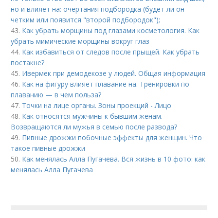
но и влияет на: очертания подбородка (будет ли он
четким или появится "второй подбородок");
43.
Как убрать морщины под глазами косметология. Как
убрать мимические морщины вокруг глаз
44.
Как избавиться от следов после прыщей. Как убрать
постакне?
45.
Ивермек при демодекозе у людей. Общая информация
46.
Как на фигуру влияет плавание на. Тренировки по
плаванию — в чем польза?
47.
Точки на лице органы. Зоны проекций - Лицо
48.
Как относятся мужчины к бывшим женам.
Возвращаются ли мужья в семью после развода?
49.
Пивные дрожжи побочные эффекты для женщин. Что
такое пивные дрожжи
50.
Как менялась Алла Пугачева. Вся жизнь в 10 фото: как
менялась Алла Пугачева