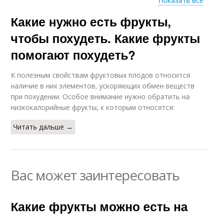
Показать все
Какие нужно есть фрукты,
Похудение на овощах
чтобы похудеть. Какие фрукты
помогают похудеть?
К полезным свойствам фруктовых плодов относится
наличие в них элементов, ускоряющих обмен веществ
при похудении. Особое внимание нужно обратить на
низкокалорийные фрукты, к которым относятся:
Читать дальше →
Вас может заинтересовать
Какие фрукты можно есть на