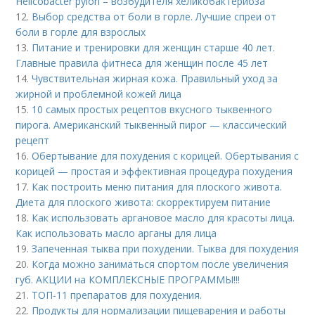
Helicobacter pylori – возбудителя хеликобактериоза
12.
Выбор средства от боли в горле. Лучшие спреи от
боли в горле для взрослых
13.
Питание и тренировки для женщин старше 40 лет.
Главные правила фитнеса для женщин после 45 лет
14.
Чувствительная жирная кожа. Правильный уход за
жирной и проблемной кожей лица
15.
10 самых простых рецептов вкусного тыквенного
пирога. Американский тыквенный пирог — классический
рецепт
16.
Обертывание для похудения с корицей. Обертывания с
корицей — простая и эффективная процедура похудения
17.
Как построить меню питания для плоского живота.
Диета для плоского живота: скорректируем питание
18.
Как использовать аргановое масло для красоты лица.
Как использовать масло арганы для лица
19.
Запеченная тыква при похудении. Тыква для похудения
20.
Когда можно заниматься спортом после увеличения
губ. АКЦИИ на КОМПЛЕКСНЫЕ ПРОГРАММЫ!!!
21.
ТОП-11 препаратов для похудения.
22.
Продукты для нормализации пищеварения и работы