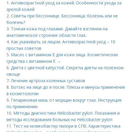
1.
Антивозрастной уход за кожей. Особенности ухода за
зрелой кожей
2.
Советы при бессоннице. Бессонница: болезнь или не
болезнь?
3.
Тонкая кожа под глазами. Давайте взглянем на
анатомическое строение области глаз.
4.
Как ухаживать за лицом. Антивозрастной уход – 10
простых советов
5.
Масло с витамином Е для кожи лица. Косметические
средства с витамином Е –
6.
Диета с цветной капустой. Секреты диеты на полезном
овоще
7.
Лечение артроза коленных суставов
8.
Ботокс на лице до и после. Плюсы и минусы применения
в косметологии
9.
Гепариновая мазь от морщин вокруг глаз. Инструкция
по применению
10.
Методы диагностики Helicobacter pylori. Показания и
методы исследования больных на Helicobacter pylori
11.
Тест на хеликобактер пилори в СПб. Характеристика