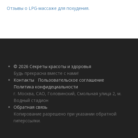
Отзывы о LPG-массаже для похудения.
© 2026 Секреты красоты и здоровья
Будь прекрасна вместе с нами!
Контакты
Пользовательское соглашение
Политика конфидециальности
г. Москва, САО, Головинский, Смольная улица 2, м.
Водный стадион
Обратная связь
Копирование разрешено при указании обратной
гиперссылки.