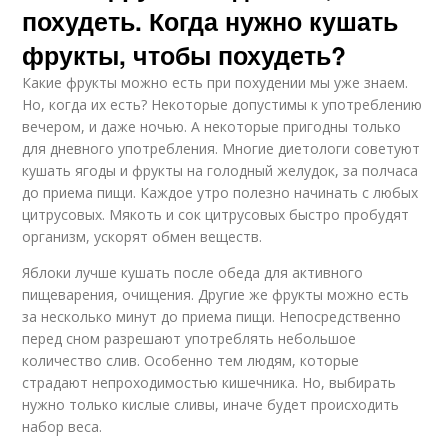
похудеть. Когда нужно кушать
фрукты, чтобы похудеть?
Какие фрукты можно есть при похудении мы уже знаем.
Но, когда их есть? Некоторые допустимы к употреблению
вечером, и даже ночью. А некоторые пригодны только
для дневного употребления. Многие диетологи советуют
кушать ягоды и фрукты на голодный желудок, за полчаса
до приема пищи. Каждое утро полезно начинать с любых
цитрусовых. Мякоть и сок цитрусовых быстро пробудят
организм, ускорят обмен веществ.
Яблоки лучше кушать после обеда для активного
пищеварения, очищения. Другие же фрукты можно есть
за несколько минут до приема пищи. Непосредственно
перед сном разрешают употреблять небольшое
количество слив. Особенно тем людям, которые
страдают непроходимостью кишечника. Но, выбирать
нужно только кислые сливы, иначе будет происходить
набор веса.