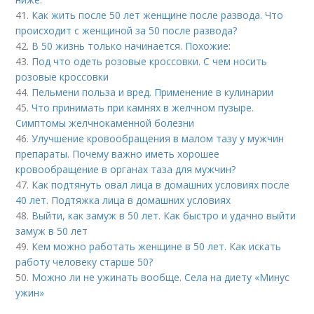
41.
Как жить после 50 лет женщине после развода. Что
происходит с женщиной за 50 после развода?
42.
В 50 жизнь только начинается. Похожие:
43.
Под что одеть розовые кроссовки. С чем носить
розовые кроссовки
44.
Пельмени польза и вред. Применение в кулинарии
45.
Что принимать при камнях в желчном пузыре.
Симптомы желчнокаменной болезни
46.
Улучшение кровообращения в малом тазу у мужчин
препараты. Почему важно иметь хорошее
кровообращение в органах таза для мужчин?
47.
Как подтянуть овал лица в домашних условиях после
40 лет. Подтяжка лица в домашних условиях
48.
Выйти, как замуж в 50 лет. Как быстро и удачно выйти
замуж в 50 лет
49.
Кем можно работать женщине в 50 лет. Как искать
работу человеку старше 50?
50.
Можно ли не ужинать вообще. Села на диету «Минус
ужин»