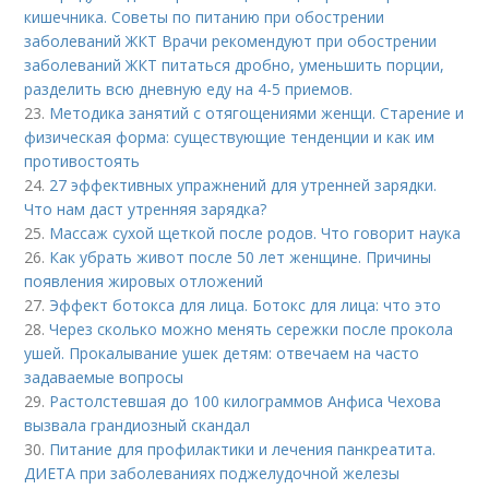
кишечника. Советы по питанию при обострении
заболеваний ЖКТ Врачи рекомендуют при обострении
заболеваний ЖКТ питаться дробно, уменьшить порции,
разделить всю дневную еду на 4-5 приемов.
23.
Методика занятий с отягощениями женщи. Старение и
физическая форма: существующие тенденции и как им
противостоять
24.
27 эффективных упражнений для утренней зарядки.
Что нам даст утренняя зарядка?
25.
Массаж сухой щеткой после родов. Что говорит наука
26.
Как убрать живот после 50 лет женщине. Причины
появления жировых отложений
27.
Эффект ботокса для лица. Ботокс для лица: что это
28.
Через сколько можно менять сережки после прокола
ушей. Прокалывание ушек детям: отвечаем на часто
задаваемые вопросы
29.
Растолстевшая до 100 килограммов Анфиса Чехова
вызвала грандиозный скандал
30.
Питание для профилактики и лечения панкреатита.
ДИЕТА при заболеваниях поджелудочной железы