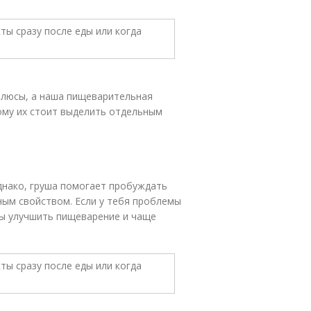
плюсы, а наша пищеварительная
ому их стоит выделить отдельным
днако, груша помогает пробуждать
ным свойством. Если у тебя проблемы
обы улучшить пищеварение и чаще