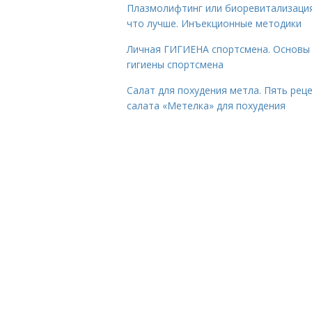
Плазмолифтинг или биоревитализаци
что лучше. Инъекционные методики
Личная ГИГИЕНА спортсмена. Основы
гигиены спортсмена
Салат для похудения метла. Пять рец
салата «Метелка» для похудения