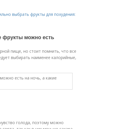
ильно выбрать фрукты для похудения:
ие фрукты можно есть
ной пище, но стоит помнить, что все
едует выбирать наименее калорийные,
 чувство голода, поэтому можно
сорта, так как в них меньше сахара,