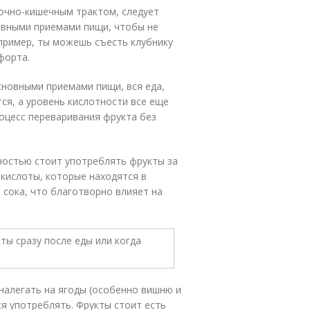
очно-кишечным трактом, следует
овными приемами пищи, чтобы не
пример, ты можешь съесть клубнику
форта.
сновными приемами пищи, вся еда,
ся, а уровень кислотности все еще
роцесс переваривания фрукта без
остью стоит употреблять фрукты за
 кислоты, которые находятся в
сока, что благотворно влияет на
налегать на ягоды (особенно вишню и
ся употреблять. Фрукты стоит есть