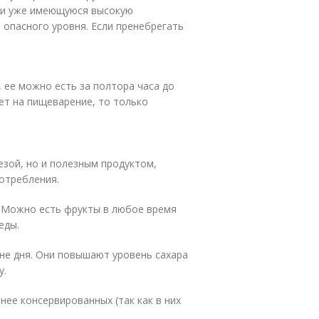
или уже имеющуюся высокую
 опасного уровня. Если пренебрегать
, ее можно есть за полтора часа до
яет на пищеварение, то только
езой, но и полезным продуктом,
отребления.
а. Можно есть фрукты в любое время
еды.
не дня. Они повышают уровень сахара
у.
ее консервированных (так как в них