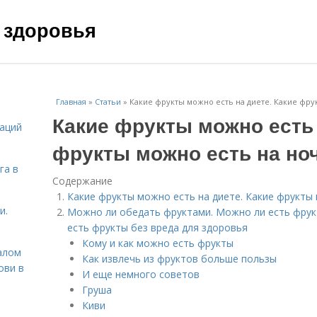
 здоровья
Главная
»
Статьи
»
Какие фрукты можно есть на диете. Какие фрук
Какие фрукты можно есть 
даций
фрукты можно есть на ноч
га в
Содержание
Какие фрукты можно есть на диете. Какие фрукты 
и.
Можно ли обедать фруктами. Можно ли есть фрукт
есть фрукты без вреда для здоровья
Кому и как можно есть фрукты
алом
Как извлечь из фруктов больше пользы
ови в
И еще немного советов
Груша
Киви