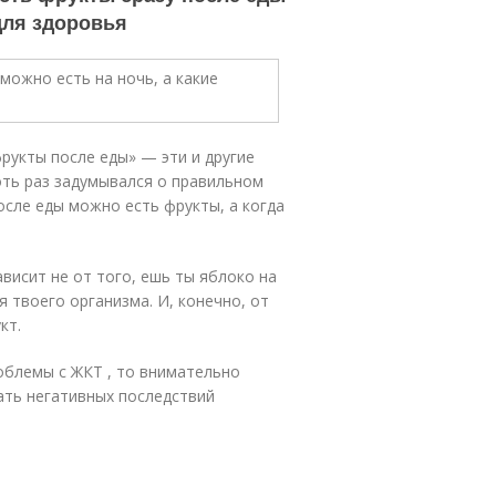
для здоровья
рукты после еды» — эти и другие
оть раз задумывался о правильном
осле еды можно есть фрукты, а когда
висит не от того, ешь ты яблоко на
 твоего организма. И, конечно, от
кт.
роблемы с ЖКТ , то внимательно
ать негативных последствий