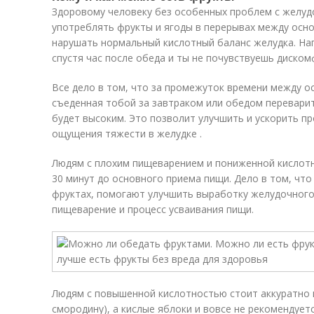
Здоровому человеку без особенных проблем с желуд
употреблять фрукты и ягоды в перерывах между осн
нарушать нормальный кислотный баланс желудка. На
спустя час после обеда и ты не почувствуешь диском
Все дело в том, что за промежуток времени между о
съеденная тобой за завтраком или обедом переварит
будет высоким. Это позволит улучшить и ускорить п
ощущения тяжести в желудке .
Людям с плохим пищеварением и пониженной кислотн
30 минут до основного приема пищи. Дело в том, что
фруктах, помогают улучшить выработку желудочного 
пищеварение и процесс усваивания пищи.
Людям с повышенной кислотностью стоит аккуратно 
смородину), а кислые яблоки и вовсе не рекомендует