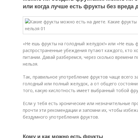
или когда лучше есть фрукты без вреда 
«Не ешь фрукты на голодный желудок!» или «Не ешь ф
распространенные убеждения путают каждого, кто х
питании. Давай разберемся, через сколько времени п
нельзя.
Так, правильное употребление фруктов чаще всего за
голодный или полный желудок, а от общего состояния
того, какую кислотность имеет выбранный тобой фру
Если у тебя есть хронические или незначительные п
прочти эти рекомендации и запомни их, чтобы избеж
бездумного употребления фруктов.
Кому и как можно есть фрукты