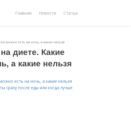
Главная
Новости
Статьи
ты можно есть на ночь, а какие нельзя
на диете. Какие
ь, а какие нельзя
можно есть на ночь, а какие нельзя
ы сразу после еды или когда лучше