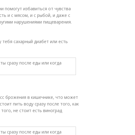
и помогут избавиться от чувства
ть и с мясом, и с рыбой, и даже с
другими нарушениями пищеварения.
 у тебя сахарный диабет или есть
сс брожения в кишечнике, что может
тоит пить воду сразу после того, как
того, не стоит есть виноград