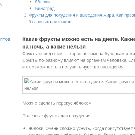
Яблоки
я,
Виноград
Фрукты для похудения и выведения жира. Как прав
5 главных признаков
Какие фрукты можно есть на диете. Как
ептов
на ночь, а какие нельзя
Фрукты перед сном — хорошая замена булочкам и жир
фрукты по-разному влияют на организм человека. Сл
и с возможностью получить чувство насыщения
Можно сделать перекус яблоком
Полезные фрукты для похудения:
Яблоки. Очень сложно уснуть, когда присутствует
сделать перекус яблоком. Лучше выбирать зелёные 