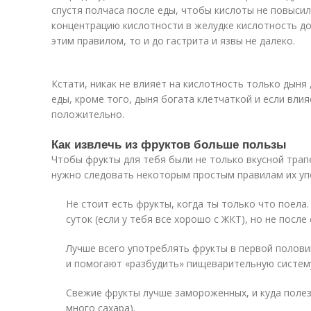
спустя полчаса после еды, чтобы кислоты не повыс
концентрацию кислотности в желудке кислотность до
этим правилом, то и до гастрита и язвы не далеко.
Кстати, никак не влияет на кислотность только дыня 
еды, кроме того, дыня богата клетчаткой и если вли
положительно.
Как извлечь из фруктов больше пользы
Чтобы фрукты для тебя были не только вкусной трап
нужно следовать некоторым простым правилам их уп
Не стоит есть фрукты, когда ты только что поел
суток (если у тебя все хорошо с ЖКТ), но не после 
Лучше всего употреблять фрукты в первой полови
и помогают «разбудить» пищеварительную систем
Свежие фрукты лучше замороженных, и куда полезн
много сахара).