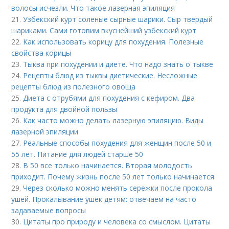
волосы исчезли. Что такое лазерная эпиляция
21.
Узбекский курт соленые сырные шарики. Сыр твердый
шариками. Сами готовим вкуснейший узбекский курт
22.
Как использовать корицу для похудения. Полезные
свойства корицы
23.
Тыква при похудении и диете. Что надо знать о тыкве
24.
Рецепты блюд из тыквы диетические. Несложные
рецепты блюд из полезного овоща
25.
Диета с отрубями для похудения с кефиром. Два
продукта для двойной пользы
26.
Как часто можно делать лазерную эпиляцию. Виды
лазерной эпиляции
27.
Реальные способы похудения для женщин после 50 и
55 лет. Питание для людей старше 50
28.
В 50 все только начинается. Вторая молодость
приходит. Почему жизнь после 50 лет только начинается
29.
Через сколько можно менять сережки после прокола
ушей. Прокалывание ушек детям: отвечаем на часто
задаваемые вопросы
30.
Цитаты про природу и человека со смыслом. Цитаты