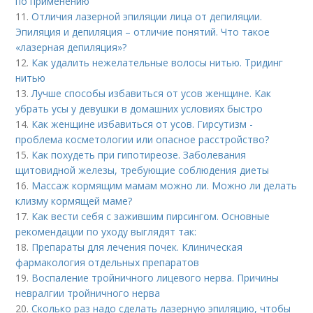
по применению
11.
Отличия лазерной эпиляции лица от депиляции.
Эпиляция и депиляция – отличие понятий. Что такое
«лазерная депиляция»?
12.
Как удалить нежелательные волосы нитью. Тридинг
нитью
13.
Лучше способы избавиться от усов женщине. Как
убрать усы у девушки в домашних условиях быстро
14.
Как женщине избавиться от усов. Гирсутизм -
проблема косметологии или опасное расстройство?
15.
Как похудеть при гипотиреозе. Заболевания
щитовидной железы, требующие соблюдения диеты
16.
Массаж кормящим мамам можно ли. Можно ли делать
клизму кормящей маме?
17.
Как вести себя с зажившим пирсингом. Основные
рекомендации по уходу выглядят так:
18.
Препараты для лечения почек. Клиническая
фармакология отдельных препаратов
19.
Воспаление тройничного лицевого нерва. Причины
невралгии тройничного нерва
20.
Сколько раз надо сделать лазерную эпиляцию, чтобы