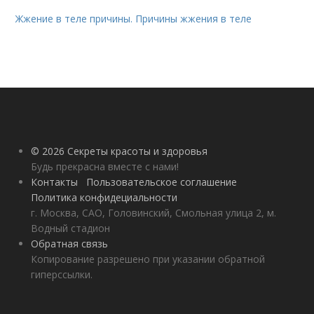
Жжение в теле причины. Причины жжения в теле
© 2026 Секреты красоты и здоровья
Будь прекрасна вместе с нами!
Контакты
Пользовательское соглашение
Политика конфидециальности
г. Москва, САО, Головинский, Смольная улица 2, м.
Водный стадион
Обратная связь
Копирование разрешено при указании обратной
гиперссылки.