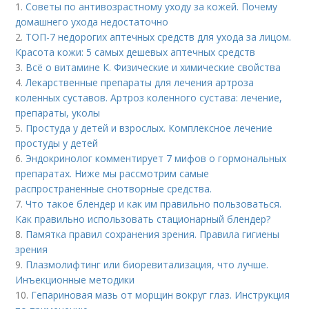
1.
Советы по антивозрастному уходу за кожей. Почему
домашнего ухода недостаточно
2.
ТОП-7 недорогих аптечных средств для ухода за лицом.
Красота кожи: 5 самых дешевых аптечных средств
3.
Всё о витамине К. Физические и химические свойства
4.
Лекарственные препараты для лечения артроза
коленных суставов. Артроз коленного сустава: лечение,
препараты, уколы
5.
Простуда у детей и взрослых. Комплексное лечение
простуды у детей
6.
Эндокринолог комментирует 7 мифов о гормональных
препаратах. Ниже мы рассмотрим самые
распространенные снотворные средства.
7.
Что такое блендер и как им правильно пользоваться.
Как правильно использовать стационарный блендер?
8.
Памятка правил сохранения зрения. Правила гигиены
зрения
9.
Плазмолифтинг или биоревитализация, что лучше.
Инъекционные методики
10.
Гепариновая мазь от морщин вокруг глаз. Инструкция