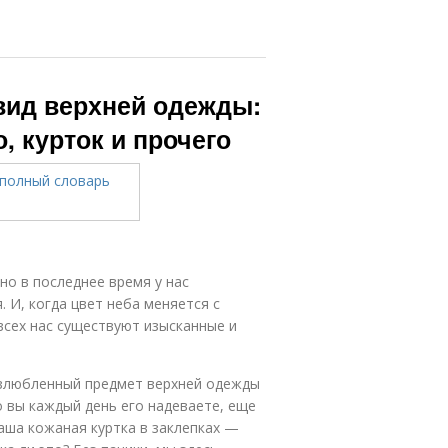
 вид верхней одежды:
, курток и прочего
 но в последнее время у нас
 И, когда цвет неба меняется с
всех нас существуют изысканные и
 излюбленный предмет верхней одежды
о вы каждый день его надеваете, еще
Ваша кожаная куртка в заклепках —