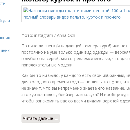
сти
й для
Фото: instagram / Anna Och
ашних
По вине ли снега (и падающей температуры!) или нет,
ашних
постоянно на уме только один вид одежды — верхняя.
голубого на серый, мы согреваемся мыслью, что для 
привлекательные модели.
Как бы то ни было, у каждого есть свой избранный,
для холодного времени года — но лишь тот факт, чт
не значит, что вы непременно знаете его название. 
это куртка-пилот, блейзер или косуха? И вообще куртк
чтобы ознакомить вас со всеми видами верхней оде
Читать дальше →