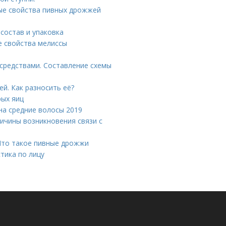
ые свойства пивных дрожжей
состав и упаковка
е свойства мелиссы
средствами. Составление схемы
й. Как разносить её?
рых яиц
на средние волосы 2019
ричины возникновения связи с
Что такое пивные дрожжи
тика по лицу