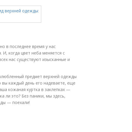
 но в последнее время у нас
 И, когда цвет неба меняется с
всех нас существуют изысканные и
 излюбленный предмет верхней одежды
о вы каждый день его надеваете, еще
Ваша кожаная куртка в заклепках —
а ли это? Без паники, мы здесь,
жды — поехали!