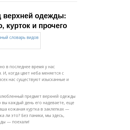
д верхней одежды:
, курток и прочего
 но в последнее время у нас
 И, когда цвет неба меняется с
всех нас существуют изысканные и
 излюбленный предмет верхней одежды
о вы каждый день его надеваете, еще
Ваша кожаная куртка в заклепках —
а ли это? Без паники, мы здесь,
жды — поехали!