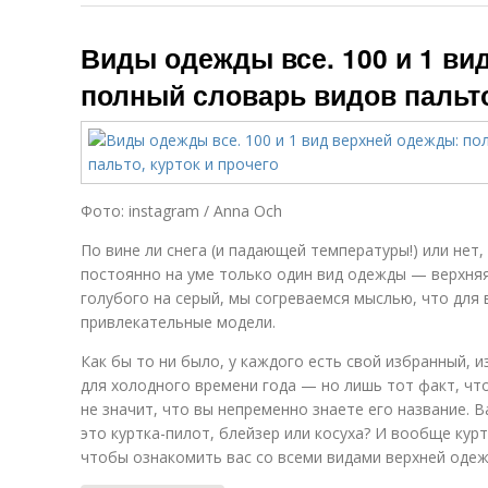
Виды одежды все. 100 и 1 ви
полный словарь видов пальто
Фото: instagram / Anna Och
По вине ли снега (и падающей температуры!) или нет,
постоянно на уме только один вид одежды — верхняя.
голубого на серый, мы согреваемся мыслью, что для 
привлекательные модели.
Как бы то ни было, у каждого есть свой избранный,
для холодного времени года — но лишь тот факт, чт
не значит, что вы непременно знаете его название. 
это куртка-пилот, блейзер или косуха? И вообще куртк
чтобы ознакомить вас со всеми видами верхней оде