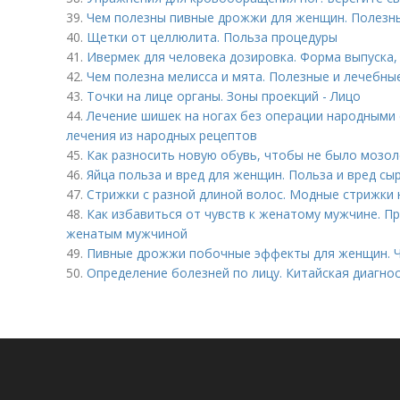
39.
Чем полезны пивные дрожжи для женщин. Полезн
40.
Щетки от целлюлита. Польза процедуры
41.
Ивермек для человека дозировка. Форма выпуска, 
42.
Чем полезна мелисса и мята. Полезные и лечебны
43.
Точки на лице органы. Зоны проекций - Лицо
44.
Лечение шишек на ногах без операции народными 
лечения из народных рецептов
45.
Как разносить новую обувь, чтобы не было мозоле
46.
Яйца польза и вред для женщин. Польза и вред сы
47.
Стрижки с разной длиной волос. Модные стрижки 
48.
Как избавиться от чувств к женатому мужчине. П
женатым мужчиной
49.
Пивные дрожжи побочные эффекты для женщин. 
50.
Определение болезней по лицу. Китайская диагнос