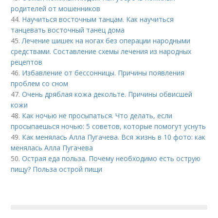
родителей от мошенников
44.
Научиться восточным танцам. Как научиться
танцевать восточный танец дома
45.
Лечение шишек на ногах без операции народными
средствами. Составление схемы лечения из народных
рецептов
46.
Избавление от бессонницы. Причины появления
проблем со сном
47.
Очень дряблая кожа декольте. Причины обвисшей
кожи
48.
Как ночью не просыпаться. Что делать, если
просыпаешься ночью: 5 советов, которые помогут уснуть
49.
Как менялась Алла Пугачева. Вся жизнь в 10 фото: как
менялась Алла Пугачева
50.
Острая еда польза. Почему необходимо есть острую
пищу? Польза острой пищи