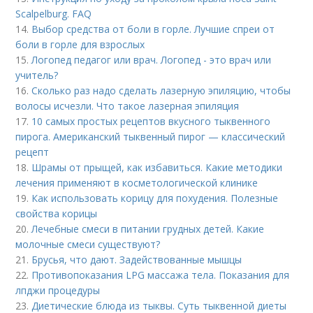
Scalpelburg. FAQ
14.
Выбор средства от боли в горле. Лучшие спреи от
боли в горле для взрослых
15.
Логопед педагог или врач. Логопед - это врач или
учитель?
16.
Сколько раз надо сделать лазерную эпиляцию, чтобы
волосы исчезли. Что такое лазерная эпиляция
17.
10 самых простых рецептов вкусного тыквенного
пирога. Американский тыквенный пирог — классический
рецепт
18.
Шрамы от прыщей, как избавиться. Какие методики
лечения применяют в косметологической клинике
19.
Как использовать корицу для похудения. Полезные
свойства корицы
20.
Лечебные смеси в питании грудных детей. Какие
молочные смеси существуют?
21.
Брусья, что дают. Задействованные мышцы
22.
Противопоказания LPG массажа тела. Показания для
лпджи процедуры
23.
Диетические блюда из тыквы. Суть тыквенной диеты