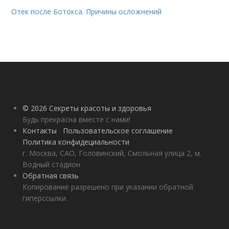
Отек после Ботокса. Причины осложнений
© 2026 Секреты красоты и здоровья
Будь прекрасна вместе с нами!
Контакты
Пользовательское соглашение
Политика конфидециальности
г. Москва, САО, Головинский, Смольная улица 2, м.
Водный стадион
Обратная связь
Копирование разрешено при указании обратной
гиперссылки.