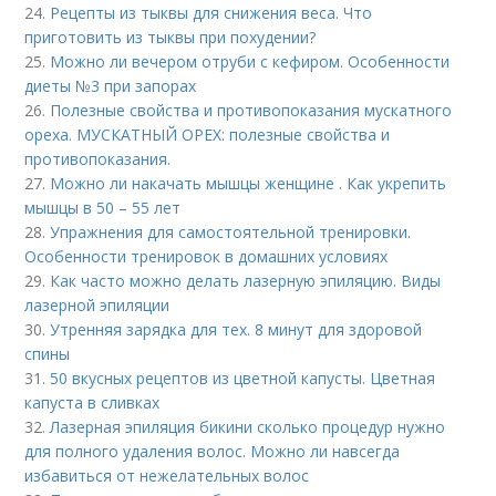
24.
Рецепты из тыквы для снижения веса. Что
приготовить из тыквы при похудении?
25.
Можно ли вечером отруби с кефиром. Особенности
диеты №3 при запорах
26.
Полезные свойства и противопоказания мускатного
ореха. МУСКАТНЫЙ ОРЕХ: полезные свойства и
противопоказания.
27.
Можно ли накачать мышцы женщине . Как укрепить
мышцы в 50 – 55 лет
28.
Упражнения для самостоятельной тренировки.
Особенности тренировок в домашних условиях
29.
Как часто можно делать лазерную эпиляцию. Виды
лазерной эпиляции
30.
Утренняя зарядка для тех. 8 минут для здоровой
спины
31.
50 вкусных рецептов из цветной капусты. Цветная
капуста в сливках
32.
Лазерная эпиляция бикини сколько процедур нужно
для полного удаления волос. Можно ли навсегда
избавиться от нежелательных волос