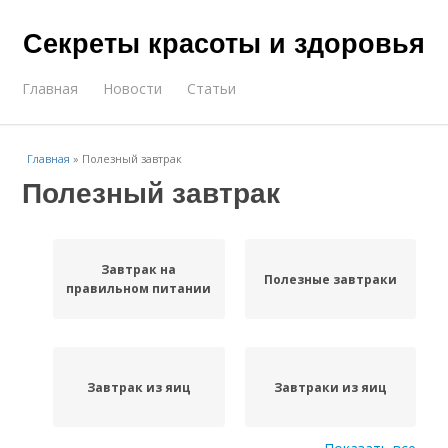
Секреты красоты и здоровья
Главная
Новости
Статьи
Главная
»
Полезный завтрак
Полезный завтрак
Завтрак на
Полезные завтраки
правильном питании
Завтрак из яиц
Завтраки из яиц