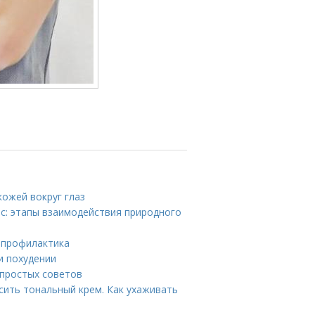
кожей вокруг глаз
ос: этапы взаимодействия природного
и профилактика
и похудении
 простых советов
сить тональный крем. Как ухаживать