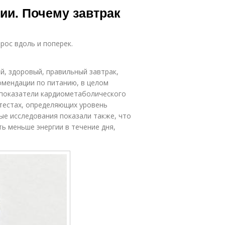
ии. Почему завтрак
рос вдоль и поперек.
ый, здоровый, правильный завтрак,
омендации по питанию, в целом
 показатели кардиометаболического
 тестах, определяющих уровень
ые исследования показали также, что
ь меньше энергии в течение дня,