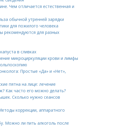
ине. Чем отличается естественная и
ольза обычной утренней зарядки
стики для пожилого человека
ры рекомендуются для разных
капуста в сливках
шение микроциркуляции крови и лимфы
 кольпоскопию
нколога: Простые «Да» и «Нет»,
кие пятна на лице: лечение
ж? Как часто его можно делать?
ышек. Сколько нужно сеансов
Методы коррекции, аппаратного
бу. Можно ли пить алкоголь после