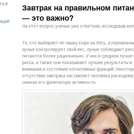
га в
Завтрак на правильном питан
— это важно?
даций
На этот вопрос ученые уже ответили, исследовав воп
.
Те, кто выбирает не чашку кофе на бегу, а нормальн
лучше контролируют свой вес, лучше соблюдают рек
питаются более рационально. У них в среднем лучше
риска, а также они показывают лучшие результаты в
внимания и состояние когнитивных функций. Некотор
отсутствие завтрака заставляет человека расходоват
снижая его физическую активность.