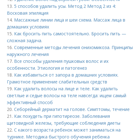
13.
5 способов удалить усы. Метод 2 Метод 2 из 4:
Восковая эпиляция
14.
Массажные линии лица и шеи схема. Массаж лица в
домашних условиях
15.
Как бросить пить самостоятельно. Бросить пить —
сложная задача.
16.
Современные методы лечения онихомикоза. Принципы
наружного лечения
17.
Все способы удаления пушковых волос и их
особенности. Этиология и патогенез
18.
Как избавиться от запора в домашних условиях.
Грамотное применение слабительных средств
19.
Как удалить волосы на лице и теле. Как удалить
светлые и седые волосы на теле навсегда: ищем самый
эффективный способ
20.
Себорейный дерматит на голове. Cимптомы, течение
21.
Как похудеть при гипотиреозе. Заболевания
щитовидной железы, требующие соблюдения диеты
22.
С какого возраста ребенок может заниматься на
турнике. Методика быстрого обучения ребенка