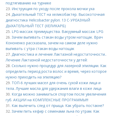
подтягиванию на турнике
23.
Инструкция по уходу после прокола мочки уха
24.
Дыхательный ТЕСТ на хеликобактер. Высокоточная
диагностика Helicobacter pylori. 13 C-УРЕАЗНЫЙ
ДЫХАТЕЛЬНЫЙ ТЕСТ (ХЕЛИКАРБ)
25.
LPG массаж преимущества. Вакуумный массаж LPG
26.
Зачем выпивать стакан воды утром натощак. Врач
Кононенко рассказала, зачем на самом деле нужно
выпивать с утра стакан воды натощак
27.
Диагностика и лечение Лактазной недостаточности..
Лечение Лактазной недостаточности у детей:
28.
Сколько нужно процедур для лазерной эпиляции. Как
определить период роста волос и время, через которое
нужно приходить на эпиляцию?
29.
ТОП-6 лучших масел для очень сухой кожи лица и
тела. Лучшие масла для удержания влаги в коже лица
30.
Когда можно заниматься спортом после увеличения
губ. АКЦИИ на КОМПЛЕКСНЫЕ ПРОГРАММЫ!!!
31.
Как вылечить след от прыща. Как убрать постакне?
32.
Зачем пить кефир с семенами льна по утрам. Как