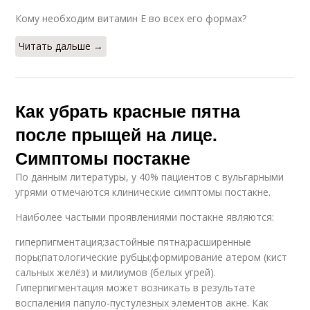
Кому необходим витамин E во всех его формах?
Читать дальше →
Как убрать красные пятна
после прыщей на лице.
Симптомы постакне
По данным литературы, у 40% пациентов с вульгарными
угрями отмечаются клинические симптомы постакне.
Наиболее частыми проявлениями постакне являются:
гиперпигментация;застойные пятна;расширенные
поры;патологические рубцы;формирование атером (кист
сальных желёз) и милиумов (белых угрей).
Гиперпигментация может возникать в результате
воспаления папуло-пустулёзных элементов акне. Как