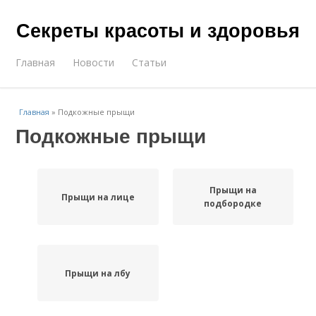
Секреты красоты и здоровья
Главная
Новости
Статьи
Главная
»
Подкожные прыщи
Подкожные прыщи
Прыщи на
Прыщи на лице
подбородке
Прыщи на лбу