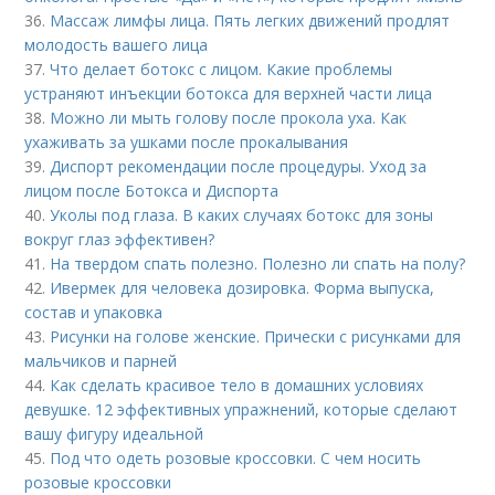
36.
Массаж лимфы лица. Пять легких движений продлят
молодость вашего лица
37.
Что делает ботокс с лицом. Какие проблемы
устраняют инъекции ботокса для верхней части лица
38.
Можно ли мыть голову после прокола уха. Как
ухаживать за ушками после прокалывания
39.
Диспорт рекомендации после процедуры. Уход за
лицом после Ботокса и Диспорта
40.
Уколы под глаза. В каких случаях ботокс для зоны
вокруг глаз эффективен?
41.
На твердом спать полезно. Полезно ли спать на полу?
42.
Ивермек для человека дозировка. Форма выпуска,
состав и упаковка
43.
Рисунки на голове женские. Прически с рисунками для
мальчиков и парней
44.
Как сделать красивое тело в домашних условиях
девушке. 12 эффективных упражнений, которые сделают
вашу фигуру идеальной
45.
Под что одеть розовые кроссовки. С чем носить
розовые кроссовки