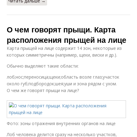
Читать дальше →
О чем говорят прыщи. Карта
расположения прыщей на лице
Карта прыщей на лице содержит 14 зон, некоторые из
которых симметричны (например, щеки, виски и др.).
Обычно выделяют такие области:
лоб;нос;переносица;щеки;область возле глаз;участок
около губ;подбородок;шея;уши и зона рядом с ухом.
О чем же говорят прыщи на лице?
Фото: зоны отражения внутренних органов на лице
Лоб человека делится сразу на несколько участков,