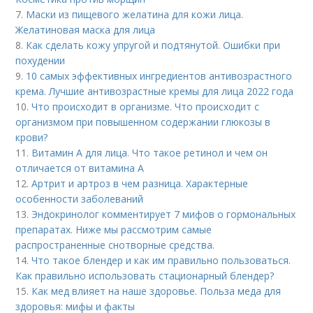
7.
Маски из пищевого желатина для кожи лица.
Желатиновая маска для лица
8.
Как сделать кожу упругой и подтянутой. Ошибки при
похудении
9.
10 самых эффективных ингредиентов антивозрастного
крема. Лучшие антивозрастные кремы для лица 2022 года
10.
Что происходит в организме. Что происходит с
организмом при повышенном содержании глюкозы в
крови?
11.
Витамин A для лица. Что такое ретинол и чем он
отличается от витамина А
12.
Артрит и артроз в чем разница. Характерные
особенности заболеваний
13.
Эндокринолог комментирует 7 мифов о гормональных
препаратах. Ниже мы рассмотрим самые
распространенные снотворные средства.
14.
Что такое блендер и как им правильно пользоваться.
Как правильно использовать стационарный блендер?
15.
Как мед влияет на наше здоровье. Польза меда для
здоровья: мифы и факты