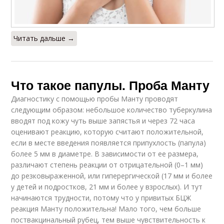
Читать дальше →
Что такое папулы. Проба Манту
Диагностику с помощью пробы Манту проводят
следующим образом: небольшое количество туберкулина
вводят под кожу чуть выше запястья и через 72 часа
оценивают реакцию, которую считают положительной,
если в месте введения появляется припухлость (папула)
более 5 мм в диаметре. В зависимости от ее размера,
различают степень реакции от отрицательной (0–1 мм)
до резковыраженной, или гиперергической (17 мм и более
у детей и подростков, 21 мм и более у взрослых). И тут
начинаются трудности, потому что у привитых БЦЖ
реакция Манту положительна! Мало того, чем больше
поствакцинальный рубец, тем выше чувствительность к