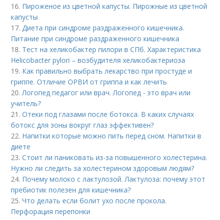
16.
Пироженое из цветной капусты. Пирожные из цветной
капусты
17.
Диета при синдроме раздраженного кишечника.
Питание при синдроме раздраженного кишечника
18.
Тест на хеликобактер пилори в СПб. Характеристика
Helicobacter pylori – возбудителя хеликобактериоза
19.
Как правильно выбрать лекарство при простуде и
гриппе. Отличие ОРВИ от гриппа и как лечить
20.
Логопед педагог или врач. Логопед - это врач или
учитель?
21.
Отеки под глазами после ботокса. В каких случаях
ботокс для зоны вокруг глаз эффективен?
22.
Напитки которые можно пить перед сном. Напитки в
диете
23.
Стоит ли паниковать из-за повышенного холестерина.
Нужно ли следить за холестерином здоровым людям?
24.
Почему молоко с лактулозой. Лактулоза: почему этот
пребиотик полезен для кишечника?
25.
Что делать если болит ухо после прокола.
Перфорация перепонки