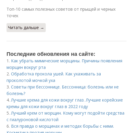
Топ-10 самых полезных советов от прыщей и черных
точек
Читать дальше →
Последние обновления на сайте:
1.
Как убрать мимические морщины. Причины появления
морщин вокруг рта
2.
Обработка прокола ушей. Как ухаживать за
проколотой мочкой уха
3.
Советы при бессоннице. Бессонница: болезнь или не
болезнь?
4.
Лучшие крема для кожи вокруг глаз. Лучшие корейские
кремы для кожи вокруг глаз в 2022 году
5.
Лучший крем от морщин. Кому могут подойти средства
с гиалуроновой кислотой
6.
Вся правда о морщинах и методах борьбы с ними.
Косметика против морщин