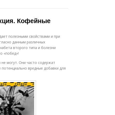
кция. Кофейные
дает полезными свойствами и при
гласно данным различных
иабета второго типа и болезни
о «побед»!
 не могут. Они часто содержат
ие потенциально вредные добавки для