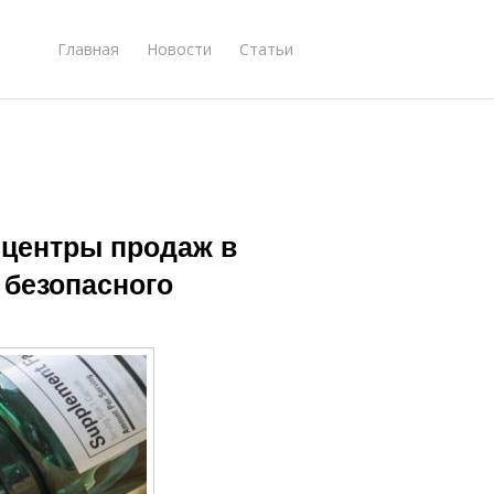
Главная
Новости
Статьи
се центры продаж в
 безопасного