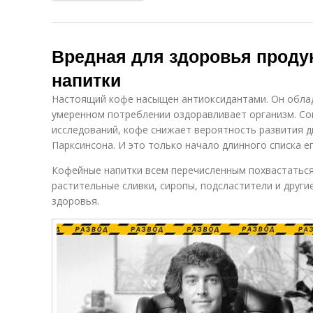
Вредная для здоровья проду
напитки
Настоящий кофе насыщен антиоксидантами. Он обла
умеренном потреблении оздоравливает организм. Со
исследований, кофе снижает вероятность развития д
Парксинсона. И это только начало длинного списка ег
Кофейные напитки всем перечисленным похвастаться
растительные сливки, сиропы, подсластители и друг
здоровья.