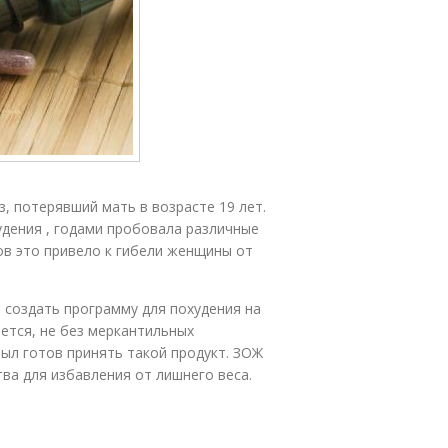
, потерявший мать в возрасте 19 лет.
дения , годами пробовала различные
ов это привело к гибели женщины от
 создать программу для похудения на
ется, не без меркантильных
был готов принять такой продукт. ЗОЖ
тва для избавления от лишнего веса.