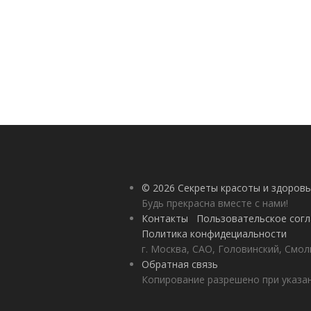
© 2026 Секреты красоты и здоровь
Будь прекрасна вместе с нами!
Контакты
Пользовательское сог
Политика конфидециальности
г. Москва, САО, Головинский, Смол
Обратная связь
Копирование разрешено при указан