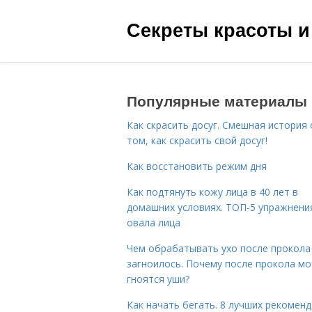
Секреты красоты и
Популярные материалы
Как скрасить досуг. Смешная история 
том, как скрасить свой досуг!
Как восстановить режим дня
Как подтянуть кожу лица в 40 лет в
домашних условиях. ТОП-5 упражнени
овала лица
Чем обрабатывать ухо после прокола
загноилось. Почему после прокола мо
гноятся уши?
Как начать бегать. 8 лучших рекомен