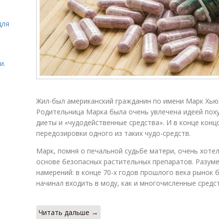
для
и.
Жил-был американский гражданин по имени Марк Хьюз
Родительница Марка была очень увлечена идеей поху
диеты и «чудодейственные средства». И в конце конц
передозировки одного из таких чудо-средств.
Марк, помня о печальной судьбе матери, очень хотел
основе безопасных растительных препаратов. Разуме
намерений: в конце 70-х годов прошлого века рынок 
начинал входить в моду, как и многочисленные средс
Читать дальше →