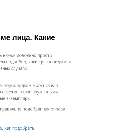
ме лица. Какие
ые очки довольно просто –
ем подробно, какие разновидности
зных случаях.
ым подбородком могут смело
в с элегантными зауженными
ые экземпляры.
и правильно подобранная оправа