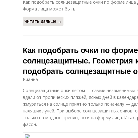
Как подобрать солнцезащитные очки по форме лица
Форма лица может быть:
Читать дальше →
Как подобрать очки по форм
солнцезащитные. Геометрия и
подобрать солнцезащитные о
Рианна
Солнцезащитные очки летом — самый незаменимый ак
вдали от тропических пляжей, ясных дней в календа
жмуриться на солнце приятно только поначалу — дал
палящих лучей. При выборе солнцезащитных очков, о
только на модные тренды, но и на форму лица. Итак, 
фасон.