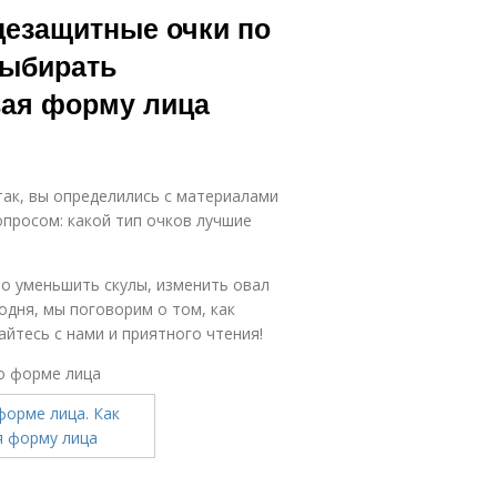
цезащитные очки по
выбирать
вая форму лица
ак, вы определились с материалами
опросом: какой тип очков лучшие
о уменьшить скулы, изменить овал
одня, мы поговорим о том, как
йтесь с нами и приятного чтения!
о форме лица