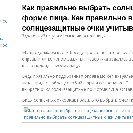
Как правильно выбрать солн
форме лица. Как правильно 
и ее
солнцезащитные очки учиты
Здравствуйте, уважаемые читательницы!
на
акое
Мы продолжаем вести беседу про солнечные очки. Ит
оправы и линз, типом защиты . Наверняка задались в
всего подойдет моему лицу?
Ведь правильно подобранная оправа может визуальн
лица, придаст образу особый шарм и очарование. Сег
выбрать очки солнцезащитные по форме лица. Остава
Виды солнечных очковКак правильно выбрать очки п