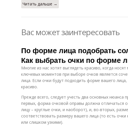
Читать дальше →
Вас может заинтересовать
По форме лица подобрать со
Как выбрать очки по форме 
Многие из нас хотят выглядеть красиво, когда носят
ключевых моментов при выборе очков является соч
лица. Если очки будут подходить форме вашего лица,
красиво.
Прежде всего, следует учесть два основных нюанса п
первых, форма очковой оправы должна отличаться о
лицу – круглые очки, и наоборот), и, во-вторых, раз
соответствовать размеру вашего лица (то есть очк
или слишком узкими).