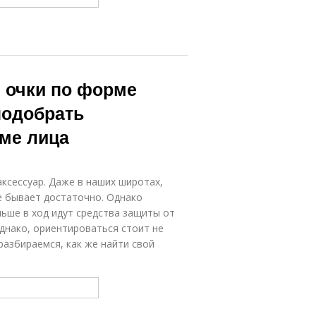
 очки по форме
подобрать
ме лица
сессуар. Даже в наших широтах,
ре бывает достаточно. Однако
ьше в ход идут средства защиты от
днако, ориентироваться стоит не
разбираемся, как же найти свой