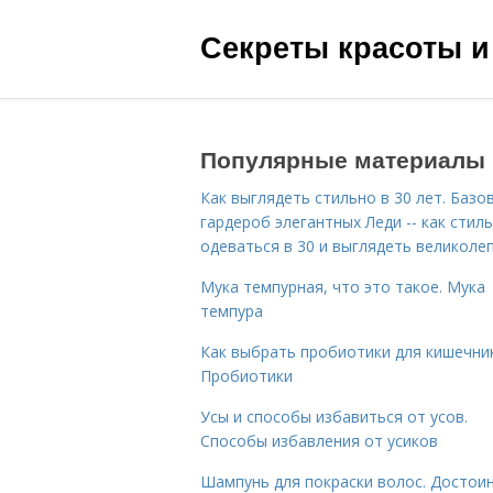
Секреты красоты и
Популярные материалы
Как выглядеть стильно в 30 лет. Базо
гардероб элегантных Леди -- как стил
одеваться в 30 и выглядеть великоле
Мука темпурная, что это такое. Мука
темпура
Как выбрать пробиотики для кишечник
Пробиотики
Усы и способы избавиться от усов.
Способы избавления от усиков
Шампунь для покраски волос. Достои