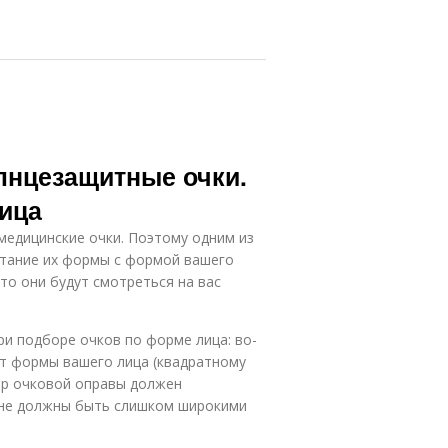
лнцезащитные очки.
лица
 медицинские очки. Поэтому одним из
етание их формы с формой вашего
 то они будут смотреться на вас
ри подборе очков по форме лица: во-
т формы вашего лица (квадратному
мер очковой оправы должен
и не должны быть слишком широкими