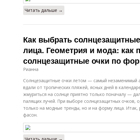
Читать дальше →
Как выбрать солнцезащитные
лица. Геометрия и мода: как 
солнцезащитные очки по фор
Рианна
Солнцезащитные очки летом — самый незаменимый ак
вдали от тропических пляжей, ясных дней в календа
жмуриться на солнце приятно только поначалу — дал
палящих лучей. При выборе солнцезащитных очков, о
только на модные тренды, но и на форму лица. Итак, 
фасон.
Читать дальше →