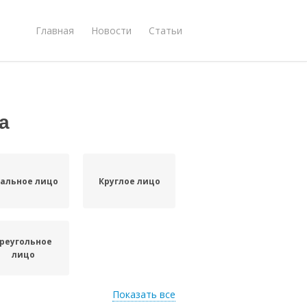
Главная
Новости
Статьи
а
альное лицо
Круглое лицо
реугольное
лицо
Показать все