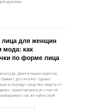
 для мужчины
е лица для женщин
 мода: как
чки по форме лица
сессуар. Даже в наших широтах,
ре бывает достаточно. Однако
ьше в ход идут средства защиты от
днако, ориентироваться стоит не
разбираемся, как же найти свой