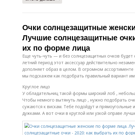
Очки солнцезащитные женски
Лучшие солнцезащитные очки 
их по форме лица
Еще чуть-чуть — и без солнцезащитных очков будет с
летний период этот аксессуар действительно незамен
дополняет образ в целом. В огромном ассортименте
мы подскажем как подобрать правильный вариант им
Круглое лицо
У обладательниц такой формы широкий лоб , неболь
Чтобы немного вытянуть лицо , нужно подобрать оч
сужаются к вискам. Тебе подойдут и прямоугольные 
дужками. А вот очки в круглой или узкой оправе лучше