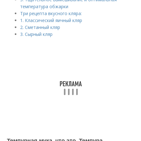
температура обжарки
Три рецепта вкусного кляра:
1. Классический яичный кляр
2. Сметанный кляр
3. Сырный кляр
Темпурная мука, что это. Темпура