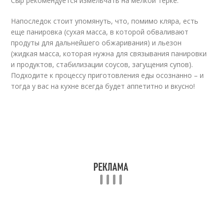
Сыр рекомендуется измельчать на мелкой терке.
Напоследок стоит упомянуть, что, помимо кляра, есть
еще панировка (сухая масса, в которой обваливают
продуты для дальнейшего обжаривания) и льезон
(жидкая масса, которая нужна для связывания панировки
и продуктов, стабилизации соусов, загущения супов).
Подходите к процессу приготовления еды осознанно – и
тогда у вас на кухне всегда будет аппетитно и вкусно!