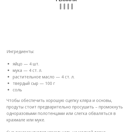
Ингредиенты:
яйцо — 4 шт.
мука — 4 ст. л.
растительное масло — 4 ст. л.
твердый сыр — 100 г
соль
Чтобы обеспечить хорошую сцепку кляра и основы,
продуты стоит предварительно просушить – промокнуть
одноразовыми полотенцами или слегка обваляться в
крахмале или муке.