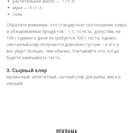
растительное масло — 1 ст. л.
мука — 4 ст. л.
соль
Обратите внимание, что стандартное соотношение кляра
и обжариваемых продуктов – 1:1, то есть, допустим, на
100 г куриного филе потребуется 100 г теста, однако,
сметанный кляр получается довольно густым – и его у
вас уйдет больше, чем обычно. Учитывайте это, когда
будете замешивать тесто.
3. Сырный кляр
Ароматный, аппетитный, сытный кляр для рыбы, мяса и
овощей.