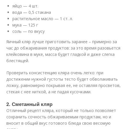
яйцо — 4 шт.
вода — 0,5 стакана
растительное масло — 1 ст. л.
мука — 125 г
соль — по вкусу
Яичный кляр лучше приготовить заранее – примерно за
час до обжаривания продуктов: за это время разовьется
клейковина в муке, масса будет гладкой и даже слегка
блестящей.
Проверить консистенцию кляра очень легко: при
достижении нужной густоты тесто будет обволакивать
ложку, равномерно покрывая ее, не оставляя просветов,
стекая с нее ниткой, а не падая кусочками.
2. Сметанный кляр
Отличный рецепт кляра, который не только позволяет
сохранить сочность обжариваемым продуктам, но и
вносит в общий вкус готового блюда свою весомую