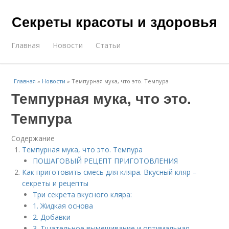
Секреты красоты и здоровья
Главная
Новости
Статьи
Главная
»
Новости
»
Темпурная мука, что это. Темпура
Темпурная мука, что это.
Темпура
Содержание
Темпурная мука, что это. Темпура
ПОШАГОВЫЙ РЕЦЕПТ ПРИГОТОВЛЕНИЯ
Как приготовить смесь для кляра. Вкусный кляр –
секреты и рецепты
Три секрета вкусного кляра:
1. Жидкая основа
2. Добавки
3. Тщательное вымешивание и оптимальная