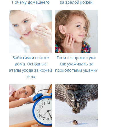
Почему домашнего
за зрелой кожей
ухода недостаточно
Заботимся о коже
Гноится прокол уха.
дома. Основные
Как ухаживать за
этапы ухода за кожей
проколотыми ушами?
тела