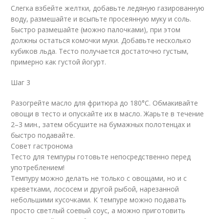
Слегка взбейте желтки, добавьте ледяную газированную
воду, размешайте и всыпьте просеянную муку и соль.
Быстро размешайте (можно палочками), при этом
должны остаться комочки муки. Добавьте несколько
кубиков льда. Тесто получается достаточно густым,
примерно как густой йогурт.
Шаг 3
Разогрейте масло для фритюра до 180°С. Обмакивайте
овощи в тесто и опускайте их в масло. Жарьте в течение
2–3 мин., затем обсушите на бумажных полотенцах и
быстро подавайте.
Совет гастронома
Тесто для темпуры готовьте непосредственно перед
употреблением!
Темпуру можно делать не только с овощами, но и с
креветками, лососем и другой рыбой, нарезанной
небольшими кусочками. К темпуре можно подавать
просто светлый соевый соус, а можно приготовить