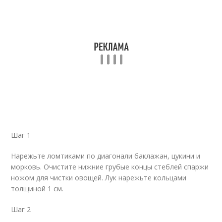
Шаг 1
Нарежьте ломтиками по диагонали баклажан, цукини и
морковь. Очистите нижние грубые концы стеблей спаржи
ножом для чистки овощей. Лук нарежьте кольцами
толщиной 1 см.
Шаг 2