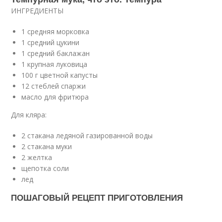
ИНГРЕДИЕНТЫ
1 средняя морковка
1 средний цукини
1 средний баклажан
1 крупная луковица
100 г цветной капусты
12 стеблей спаржи
масло для фритюра
Для кляра:
2 стакана ледяной газированной воды
2 стакана муки
2 желтка
щепотка соли
лед
ПОШАГОВЫЙ РЕЦЕПТ ПРИГОТОВЛЕНИЯ