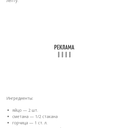
лепту.
Ингредиенты:
яйцо — 2 шт.
сметана — 1/2 стакана
горчица — 1 ст. л.