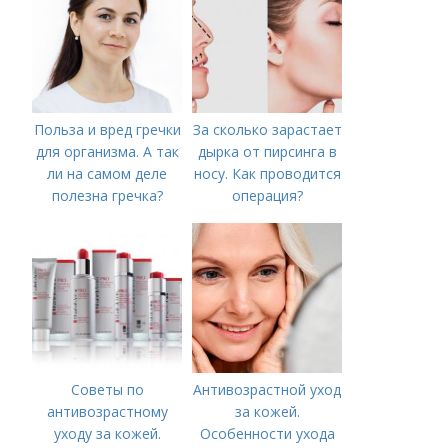
Польза и вред гречки
За сколько зарастает
для организма. А так
дырка от пирсинга в
ли на самом деле
носу. Как проводится
полезна гречка?
операция?
Советы по
Антивозрастной уход
антивозрастному
за кожей.
уходу за кожей.
Особенности ухода