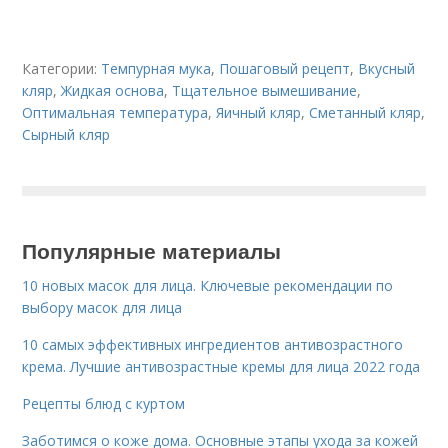
Категории:
Темпурная мука
,
Пошаговый рецепт
,
Вкусный
кляр
,
Жидкая основа
,
Тщательное вымешивание
,
Оптимальная температура
,
Яичный кляр
,
Сметанный кляр
,
Сырный кляр
Популярные материалы
10 новых масок для лица. Ключевые рекомендации по
выбору масок для лица
10 самых эффективных ингредиентов антивозрастного
крема. Лучшие антивозрастные кремы для лица 2022 года
Рецепты блюд с куртом
Заботимся о коже дома. Основные этапы ухода за кожей