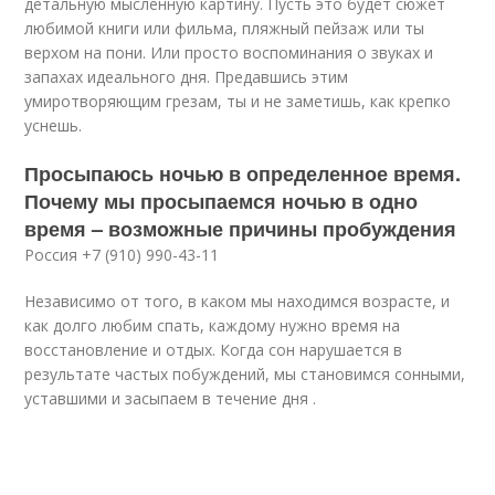
детальную мысленную картину. Пусть это будет сюжет
любимой книги или фильма, пляжный пейзаж или ты
верхом на пони. Или просто воспоминания о звуках и
запахах идеального дня. Предавшись этим
умиротворяющим грезам, ты и не заметишь, как крепко
уснешь.
Просыпаюсь ночью в определенное время.
Почему мы просыпаемся ночью в одно
время – возможные причины пробуждения
Россия +7 (910) 990-43-11
Независимо от того, в каком мы находимся возрасте, и
как долго любим спать, каждому нужно время на
восстановление и отдых. Когда сон нарушается в
результате частых побуждений, мы становимся сонными,
уставшими и засыпаем в течение дня .