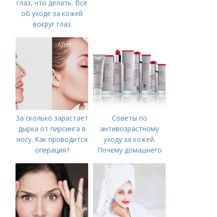
глаз, что делать. Все
об уходе за кожей
вокруг глаз
За сколько зарастает
Советы по
дырка от пирсинга в
антивозрастному
носу. Как проводится
уходу за кожей.
операция?
Почему домашнего
ухода недостаточно