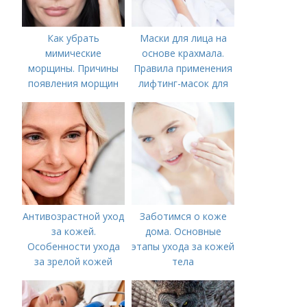
Как убрать
Маски для лица на
мимические
основе крахмала.
морщины. Причины
Правила применения
появления морщин
лифтинг-масок для
вокруг рта
лица из крахмала
Антивозрастной уход
Заботимся о коже
за кожей.
дома. Основные
Особенности ухода
этапы ухода за кожей
за зрелой кожей
тела