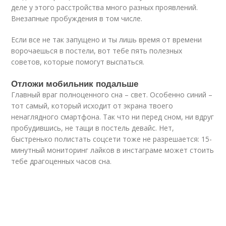
деле у этого расстройства много разных проявлений.
Внезапные пробуждения в том числе.
Если все не так запущено и ты лишь время от времени
ворочаешься в постели, вот тебе пять полезных
советов, которые помогут выспаться.
Отложи мобильник подальше
Главный враг полноценного сна – свет. Особенно синий –
тот самый, который исходит от экрана твоего
ненаглядного смартфона. Так что ни перед сном, ни вдруг
пробудившись, не тащи в постель девайс. Нет,
быстренько полистать соцсети тоже не разрешается: 15-
минутный мониторинг лайков в инстаграме может стоить
тебе драгоценных часов сна.