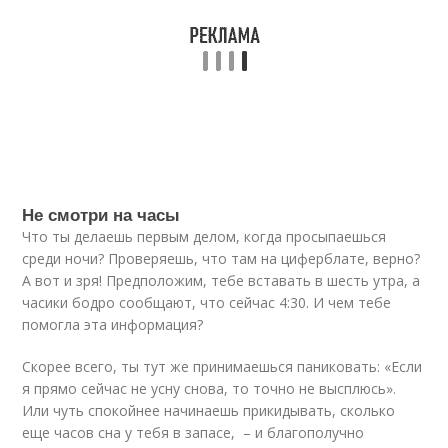
Не смотри на часы
Что ты делаешь первым делом, когда просыпаешься
среди ночи? Проверяешь, что там на циферблате, верно?
А вот и зря! Предположим, тебе вставать в шесть утра, а
часики бодро сообщают, что сейчас 4:30. И чем тебе
помогла эта информация?
Скорее всего, ты тут же принимаешься паниковать: «Если
я прямо сейчас не усну снова, то точно не высплюсь».
Или чуть спокойнее начинаешь прикидывать, сколько
еще часов сна у тебя в запасе, – и благополучно