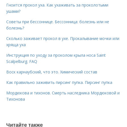
Гноится прокол уха. Как ухаживать за проколотыми
ушами?
Советы при бессоннице. Бессонница: болезнь или не
болезнь?
Сколько заживает прокол в ухе. Прокалывание мочки или
хряща уха
Инструкция по уходу за проколом крыла носа Saint
Scalpelburg. FAQ
Воск карнаубский, что это. Химический состав
Как правильно заживить пирсинг пупка. Пирсинг пупка
Мордюкова и тихонов. Смерть наследника Мордюковой и
Тихонова
Читайте также