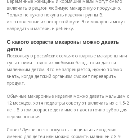
Беременные женщины и кормящие мамы могут смело
включать в рацион любимую макаронную продукцию.
Только не нужно покупать изделия группы В,
изготовленные из пекарской муки. Эти макароны могут
навредить и матери, и ребенку.
С какого возраста макароны можно давать
детям
Поскольку в российских семьях отварные макароны или
супы с ними – одно из любимых блюд, то их дают и
маленьким детям. Это не запрещается, нужно только
знать, когда детский организм сможет переварить
продукт.
Обычные макаронные изделия можно давать малышам с
12 месяцев, хотя педиатры советуют включать их с 1,5-2
лет. В этом возрасте дети имеют достаточно зубов для
пережевывания.
Совет! Лучше всего покупать специальные изделия
именно для детей или можно кормить малышей с 8-9