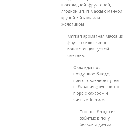
шоколадной, фруктовой,
ягодной и т. п. массы с манной
крупой, яйцами или
желатином.
Мягкая ароматная масса из
фруктов или сливок
консистенции густой
сметаны.
Охлаждённое
воздушное блюдо,
приготовленное путём
взбивания фруктового
пюре с сахаром и
яичным белком.
Пышное блюдо из
взбитых в пену
белков и других