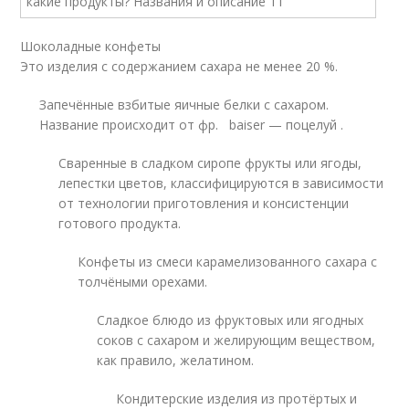
Шоколадные конфеты
Это изделия с содержанием сахара не менее 20 %
.
Запечённые взбитые яичные белки с сахаром.
Название происходит от фр. baiser — поцелуй .
Сваренные в сладком сиропе фрукты или ягоды,
лепестки цветов, классифицируются в зависимости
от технологии приготовления и консистенции
готового продукта.
Конфеты из смеси карамелизованного сахара с
толчёными орехами.
Сладкое блюдо из фруктовых или ягодных
соков с сахаром и желирующим веществом,
как правило, желатином.
Кондитерские изделия из протёртых и