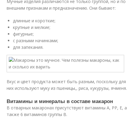
Мучные изделия различаются не только группой, но и по
внешним признакам и предназначению. Они бывают:
длинные и короткие;
крупные и мелкие;
фигурные;
с разными начинками;
для запекания.
Вкус и цвет продукта может быть разным, поскольку для
них используют муку из пшеницы,, риса, кукурузы, ячменя.
Витамины и минералы в составе макарон
В отварных макаронах присутствуют витамины А, РР, Е, а
также 6 витаминов группы В.