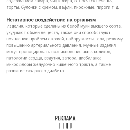
содержанием сахара, яиц и жира, относятся печенья,
торты, булочки с кремом, вафли, пирожные, пироги т. д.
Негативное воздействие на организм
Изделия, которые сделаны из белой муки высшего сорта,
ухудшают обмен веществ, также они способствуют
появлению проблем с кожей, набору массы тела, резкому
повышению артериального давления. Мучные изделия
могут провоцировать возникновение акне, коликов,
патологии сердца, вздутия, запора, дисбаланса
микрофлоры желудочно-кишечного тракта, а также
развитие сахарного диабета.