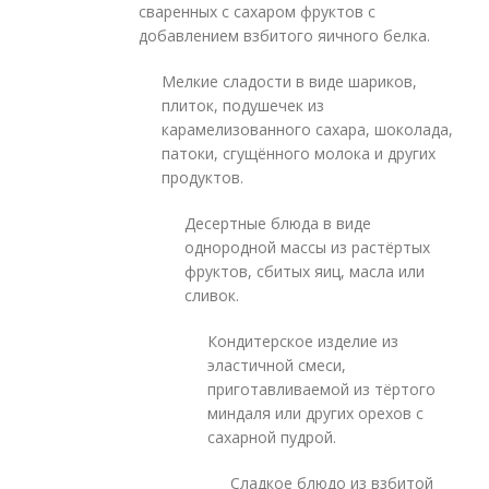
сваренных с сахаром фруктов с
добавлением взбитого яичного белка.
Мелкие сладости в виде шариков,
плиток, подушечек из
карамелизованного сахара, шоколада,
патоки, сгущённого молока и других
продуктов.
Десертные блюда в виде
однородной массы из растёртых
фруктов, сбитых яиц, масла или
сливок.
Кондитерское изделие из
эластичной смеси,
приготавливаемой из тёртого
миндаля или других орехов с
сахарной пудрой.
Сладкое блюдо из взбитой