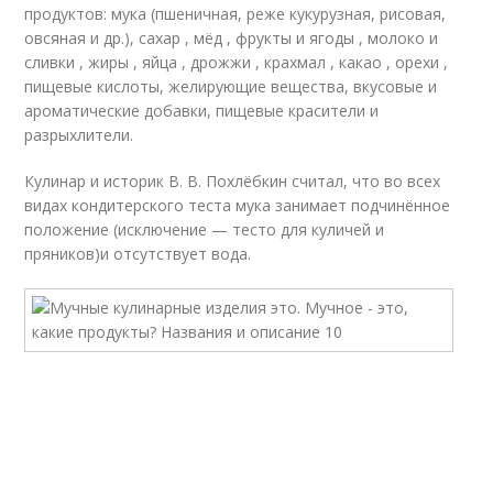
продуктов: мука (пшеничная, реже кукурузная, рисовая,
овсяная и др.), сахар , мёд , фрукты и ягоды , молоко и
сливки , жиры , яйца , дрожжи , крахмал , какао , орехи ,
пищевые кислоты, желирующие вещества, вкусовые и
ароматические добавки, пищевые красители и
разрыхлители.
Кулинар и историк В. В. Похлёбкин считал, что во всех
видах кондитерского теста мука занимает подчинённое
положение (исключение — тесто для куличей и
пряников)
и отсутствует вода.