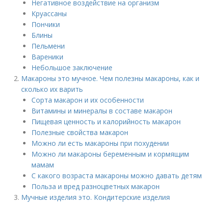
Негативное воздействие на организм
Круассаны
Пончики
Блины
Пельмени
Вареники
Небольшое заключение
Макароны это мучное. Чем полезны макароны, как и
сколько их варить
Сорта макарон и их особенности
Витамины и минералы в составе макарон
Пищевая ценность и калорийность макарон
Полезные свойства макарон
Можно ли есть макароны при похудении
Можно ли макароны беременным и кормящим
мамам
С какого возраста макароны можно давать детям
Польза и вред разноцветных макарон
Мучные изделия это. Кондитерские изделия