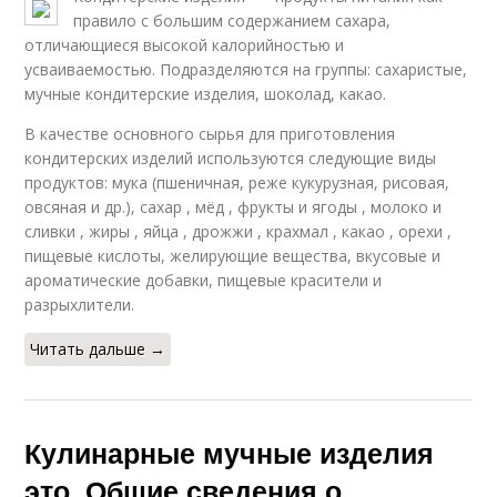
правило с большим содержанием сахара,
отличающиеся высокой калорийностью и
усваиваемостью. Подразделяются на группы: сахаристые,
мучные кондитерские изделия, шоколад, какао.
В качестве основного сырья для приготовления
кондитерских изделий используются следующие виды
продуктов: мука (пшеничная, реже кукурузная, рисовая,
овсяная и др.), сахар , мёд , фрукты и ягоды , молоко и
сливки , жиры , яйца , дрожжи , крахмал , какао , орехи ,
пищевые кислоты, желирующие вещества, вкусовые и
ароматические добавки, пищевые красители и
разрыхлители.
Читать дальше →
Кулинарные мучные изделия
это. Общие сведения о