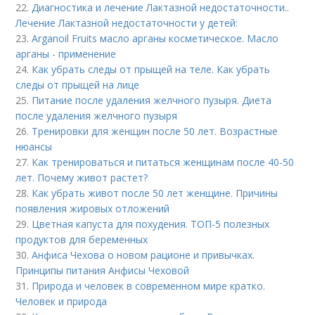
22.
Диагностика и лечение Лактазной недостаточности..
Лечение Лактазной недостаточности у детей:
23.
Arganoil Fruits масло арганы косметическое. Масло
арганы - применение
24.
Как убрать следы от прыщей на теле. Как убрать
следы от прыщей на лице
25.
Питание после удаления желчного пузыря. Диета
после удаления желчного пузыря
26.
Тренировки для женщин после 50 лет. Возрастные
нюансы
27.
Как тренироваться и питаться женщинам после 40-50
лет. Почему живот растет?
28.
Как убрать живот после 50 лет женщине. Причины
появления жировых отложений
29.
Цветная капуста для похудения. ТОП-5 полезных
продуктов для беременных
30.
Анфиса Чехова о новом рационе и привычках.
Принципы питания Анфисы Чеховой
31.
Природа и человек в современном мире кратко.
Человек и природа