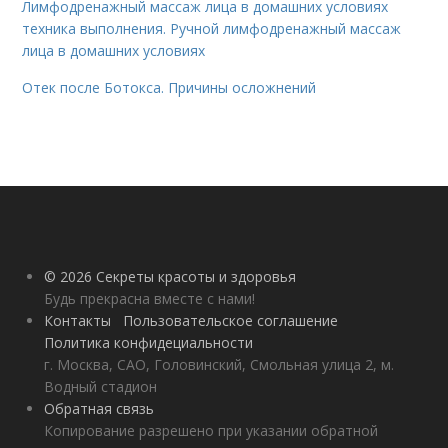
Лимфодренажный массаж лица в домашних условиях
техника выполнения. Ручной лимфодренажный массаж
лица в домашних условиях
Отек после Ботокса. Причины осложнений
© 2026 Секреты красоты и здоровья
Будь прекрасна вместе с нами!
Контакты
Пользовательское соглашение
Политика конфидециальности
г. Москва, САО, Головинский, Смольная улица 2, м.
Водный стадион
Обратная связь
Копирование разрешено при указании обратной