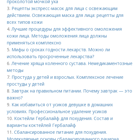
проколотой мочкой уха
3.
Рецепты экспресс-масок для лица с освежающим
действием. Освежающая маска для лица: рецепты для
всех типов кожи
4.
Лучшие процедуры для эффективного омоложения
кожи лица. Методы омоложения лица должны
применяться комплексно
5.
Мифы о сроках годности лекарств. Можно ли
использовать просроченные лекарства?
6.
Лечение хряща коленного сустава. Немедикаментозные
методы
7.
Простуда у детей и взрослых. Комплексное лечение
простуды у детей
8.
Завтрак на правильном питании. Почему завтрак — это
важно?
9.
Как избавиться от усиков девушке в домашних
условиях. Профессиональное удаление усиков
10.
Коктейли Гербалайф для похудения. Состав и
варианты коктейлей Гербалайф
11.
Сбалансированное питание для похудения.
Молекулярные основы сбалансированного рациона