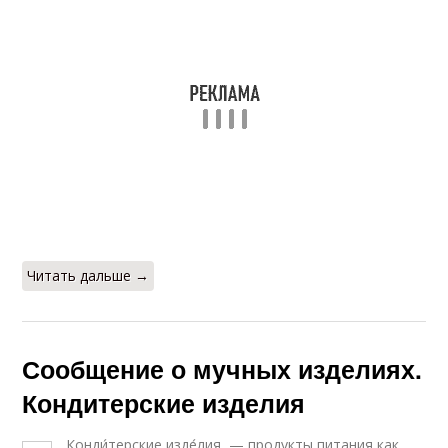
Читать дальше →
Сообщение о мучных изделиях.
Кондитерские изделия
Конди́терские изде́лия — продукты питания как