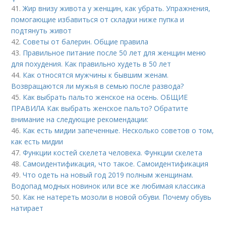
41.
Жир внизу живота у женщин, как убрать. Упражнения,
помогающие избавиться от складки ниже пупка и
подтянуть живот
42.
Советы от балерин. Общие правила
43.
Правильное питание после 50 лет для женщин меню
для похудения. Как правильно худеть в 50 лет
44.
Как относятся мужчины к бывшим женам.
Возвращаются ли мужья в семью после развода?
45.
Как выбрать пальто женское на осень. ОБЩИЕ
ПРАВИЛА Как выбрать женское пальто? Обратите
внимание на следующие рекомендации:
46.
Как есть мидии запеченные. Несколько советов о том,
как есть мидии
47.
Функции костей скелета человека. Функции скелета
48.
Самоидентификация, что такое. Самоидентификация
49.
Что одеть на новый год 2019 полным женщинам.
Водопад модных новинок или все же любимая классика
50.
Как не натереть мозоли в новой обуви. Почему обувь
натирает