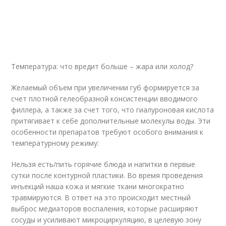
Температура: что вредит больше – жара или холод?
Желаемый объем при увеличении губ формируется за
счет плотной гелеобразной консистенции вводимого
филлера, а также за счет того, что гиалуроновая кислота
притягивает к себе дополнительные молекулы воды. Эти
особенности препаратов требуют особого внимания к
температурному режиму:
Нельзя есть/пить горячие блюда и напитки в первые
сутки после контурной пластики. Во время проведения
инъекций наша кожа и мягкие ткани многократно
травмируются. В ответ на это происходит местный
выброс медиаторов воспаления, которые расширяют
сосуды и усиливают микроциркуляцию, в целевую зону