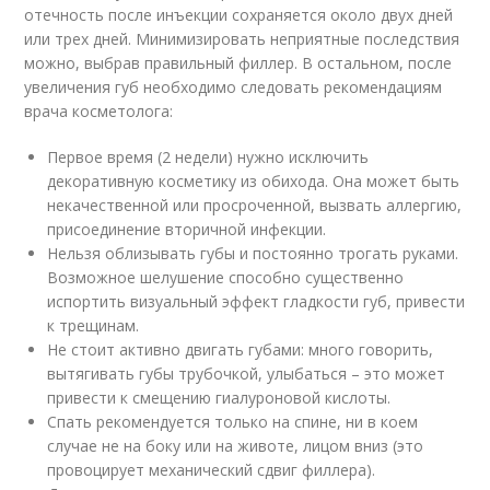
отечность после инъекции сохраняется около двух дней
или трех дней. Минимизировать неприятные последствия
можно, выбрав правильный филлер. В остальном, после
увеличения губ необходимо следовать рекомендациям
врача косметолога:
Первое время (2 недели) нужно исключить
декоративную косметику из обихода. Она может быть
некачественной или просроченной, вызвать аллергию,
присоединение вторичной инфекции.
Нельзя облизывать губы и постоянно трогать руками.
Возможное шелушение способно существенно
испортить визуальный эффект гладкости губ, привести
к трещинам.
Не стоит активно двигать губами: много говорить,
вытягивать губы трубочкой, улыбаться – это может
привести к смещению гиалуроновой кислоты.
Спать рекомендуется только на спине, ни в коем
случае не на боку или на животе, лицом вниз (это
провоцирует механический сдвиг филлера).