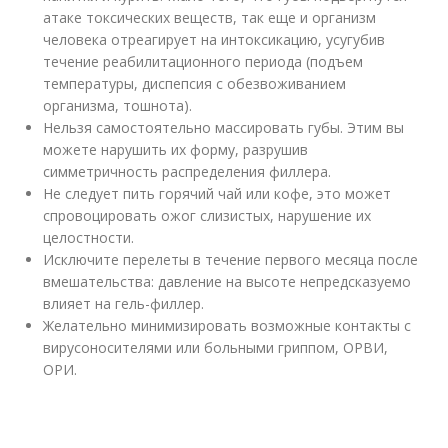
атаке токсических веществ, так еще и организм
человека отреагирует на интоксикацию, усугубив
течение реабилитационного периода (подъем
температуры, диспепсия с обезвоживанием
организма, тошнота).
Нельзя самостоятельно массировать губы. Этим вы
можете нарушить их форму, разрушив
симметричность распределения филлера.
Не следует пить горячий чай или кофе, это может
спровоцировать ожог слизистых, нарушение их
целостности.
Исключите перелеты в течение первого месяца после
вмешательства: давление на высоте непредсказуемо
влияет на гель-филлер.
Желательно минимизировать возможные контакты с
вирусоносителями или больными гриппом, ОРВИ,
ОРИ.