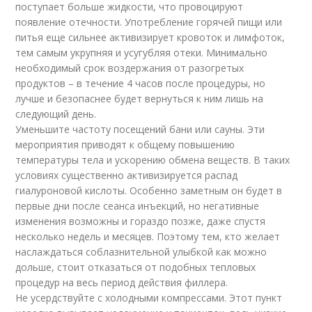
поступает больше жидкости, что провоцируют
появление отечности. Употребление горячей пищи или
питья еще сильнее активизирует кровоток и лимфоток,
тем самым укрупняя и усугубляя отеки. Минимально
необходимый срок воздержания от разогретых
продуктов – в течение 4 часов после процедуры, но
лучше и безопаснее будет вернуться к ним лишь на
следующий день.
Уменьшите частоту посещений бани или сауны. Эти
мероприятия приводят к общему повышению
температуры тела и ускорению обмена веществ. В таких
условиях существенно активизируется распад
гиалуроновой кислоты. Особенно заметным он будет в
первые дни после сеанса инъекций, но негативные
изменения возможны и гораздо позже, даже спустя
несколько недель и месяцев. Поэтому тем, кто желает
наслаждаться соблазнительной улыбкой как можно
дольше, стоит отказаться от подобных тепловых
процедур на весь период действия филлера.
Не усердствуйте с холодными компрессами. Этот пункт