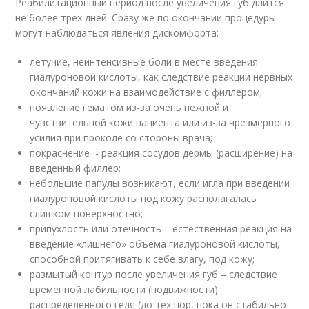
Реабилитационный период после увеличения губ длится
не более трех дней. Сразу же по окончании процедуры
могут наблюдаться явления дискомфорта:
летучие, неинтенсивные боли в месте введения
гиалуроновой кислоты, как следствие реакции нервных
окончаний кожи на взаимодействие с филлером;
появление гематом из-за очень нежной и
чувствительной кожи пациента или из-за чрезмерного
усилия при проколе со стороны врача;
покраснение - реакция сосудов дермы (расширение) на
введенный филлер;
небольшие папулы возникают, если игла при введении
гиалуроновой кислоты под кожу располагалась
слишком поверхностно;
припухлость или отечность – естественная реакция на
введение «лишнего» объема гиалуроновой кислоты,
способной притягивать к себе влагу, под кожу;
размытый контур после увеличения губ – следствие
временной лабильности (подвижности)
распределенного геля (до тех пор, пока он стабильно