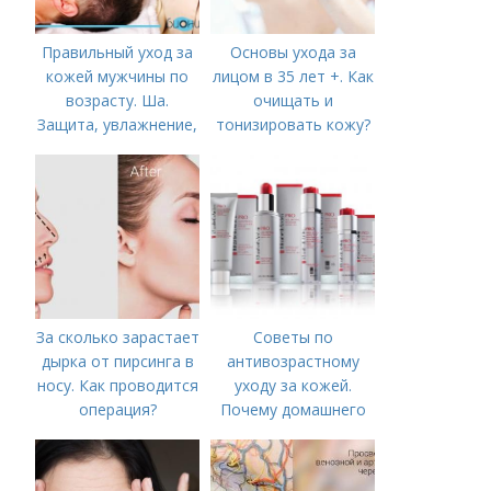
Правильный уход за
Основы ухода за
кожей мужчины по
лицом в 35 лет +. Как
возрасту. Ша.
очищать и
Защита, увлажнение,
тонизировать кожу?
питание
За сколько зарастает
Советы по
дырка от пирсинга в
антивозрастному
носу. Как проводится
уходу за кожей.
операция?
Почему домашнего
ухода недостаточно