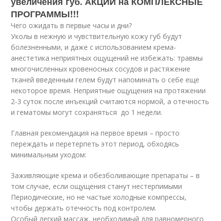
увеличения губ. АКЦИИ на КОМПЛЕКСНЫЕ
ПРОГРАММЫ!!!
Чего ожидать в первые часы и дни?
Уколы в нежную и чувствительную кожу губ будут
болезненными, и даже с использованием крема-
анестетика неприятных ощущений не избежать: травмы
многочисленных кровеносных сосудов и растяжение
тканей введенным гелем будут напоминать о себе еще
некоторое время. Неприятные ощущения на протяжении
2-3 суток после инъекций считаются нормой, а отечность
и гематомы могут сохраняться до 1 недели.
Главная рекомендация на первое время – просто
переждать и перетерпеть этот период, обходясь
минимальным уходом:
Заживляющие крема и обезболивающие препараты – в
том случае, если ощущения станут нестерпимыми
Периодические, но не частые холодные компрессы,
чтобы держать отечность под контролем.
Особый легкий массаж, необходимый для равномерного