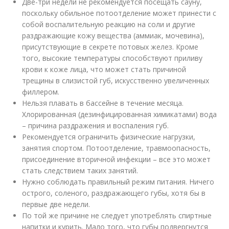
Две-три недели не рекомендуется посещать сауну,
поскольку обильное потоотделение может принести с
собой воспалительную реакцию на соли и другие
раздражающие кожу вещества (аммиак, мочевина),
присутствующие в секрете потовых желез. Кроме
того, высокие температуры способствуют приливу
крови к коже лица, что может стать причиной
трещины в слизистой губ, искусственно увеличенных
филлером.
Нельзя плавать в бассейне в течение месяца.
Хлорированная (дезинфицированная химикатами) вода
– причина раздражения и воспаления губ.
Рекомендуется ограничить физические нагрузки,
занятия спортом. Потоотделение, травмоопасность,
присоединение вторичной инфекции – все это может
стать следствием таких занятий.
Нужно соблюдать правильный режим питания. Ничего
острого, соленого, раздражающего губы, хотя бы в
первые две недели.
По той же причине не следует употреблять спиртные
напитки и курить. Мало того, что губы подвергнутся