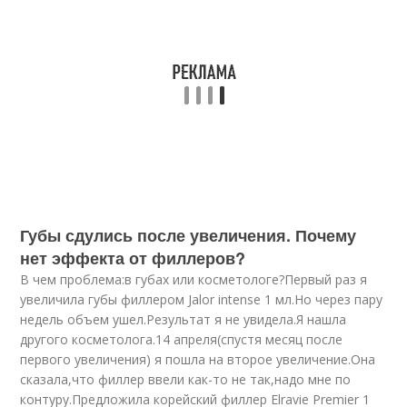
Губы сдулись после увеличения. Почему
нет эффекта от филлеров?
В чем проблема:в губах или косметологе?Первый раз я
увеличила губы филлером Jalor intense 1 мл.Но через пару
недель объем ушел.Результат я не увидела.Я нашла
другого косметолога.14 апреля(спустя месяц после
первого увеличения) я пошла на второе увеличение.Она
сказала,что филлер ввели как-то не так,надо мне по
контуру.Предложила корейский филлер Elravie Premier 1