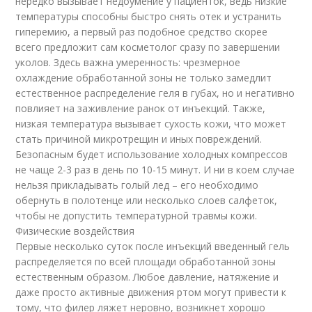
нередко вызывает недоумение у пациенток, ведь низкие
температуры способны быстро снять отек и устранить
гиперемию, а первый раз подобное средство скорее
всего предложит сам косметолог сразу по завершении
уколов. Здесь важна умеренность: чрезмерное
охлаждение обработанной зоны не только замедлит
естественное распределение геля в губах, но и негативно
повлияет на заживление ранок от инъекций. Также,
низкая температура вызывает сухость кожи, что может
стать причиной микротрещин и иных повреждений.
Безопасным будет использование холодных компрессов
не чаще 2-3 раз в день по 10-15 минут. И ни в коем случае
нельзя прикладывать голый лед – его необходимо
обернуть в полотенце или несколько слоев салфеток,
чтобы не допустить температурной травмы кожи.
Физические воздействия
Первые несколько суток после инъекций введенный гель
распределяется по всей площади обработанной зоны
естественным образом. Любое давление, натяжение и
даже просто активные движения ртом могут привести к
тому, что филер ляжет неровно, возникнет хорошо