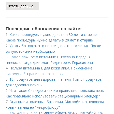
Читать дальше →
Последние обновления на сайте:
1.
Какие процедуры нужно делать в 30 лет и старше.
Какие процедуры нужно делать в 20 лет и старше
2.
Уколы ботокса, что нельзя делать после них. После
Ботулотоксина необходимо
3.
Самое важное о витамине Е. Руслана Варданян,
гинеколог-эндокринолог. Редактор А. Герасимова
4.
Польза витамина Е для кожи лица. Применение
витамина E: правила и показания
5.
10 продуктов для здоровья печени. Топ-5 продуктов
для здоровья печени
6.
Что такое блендер и как им правильно пользоваться.
Как правильно использовать стационарный блендер?
7.
Опасные и полезные Бактерии. Микробиота человека –
новый взгляд на "микрофлору"
8.
Как женщине за 15 минут убрать усики над губой. Как