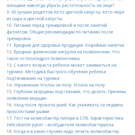
женщине навсегда убрать растительность на лице?
9.
30 лучших рецептов Кето цветной капусты. Кето пюре
из сыра и цветной капусты
10.
Питание перед тренировкой и после занятий
фитнесом. Общие рекомендации по питанию после
тренировок
11.
Вредная для здоровья продукция. Кофейные напитки
12.
Вредные физические нагрузки на позвоночник. Что
такое остеохондроз позвоночника.
13.
С какого возраста ребенок может заниматься на
турнике. Методика быстрого обучения ребенка
подтягиванию на турнике
14.
Упражнение Уголок на полу. Уголок на полу
15.
Глубокие морщины под глазами, что делать. Причины
появления морщин
16.
Уход после прокола ушей. Как ухаживать за недавно
проколотыми ушами
17.
Тест на хеликобактер пилори в СПб. Характеристика
Helicobacter pylori – возбудителя хеликобактериоза
18.
Когда и в каких случаях надо лечить хеликобактер.