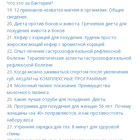
Что это за бактерия?
19.
12 признаков нехватки магния в организме. Общие
сведения
20.
Диета против боков и живота. Гречневая диета для
похудения живота и боков
21.
Кефир с корицей для похудения. Худеем просто:
жиросжигающий кефир с ароматной корицей
22.
Опыт лечения гастроэзофагеальной рефлюксной
болезни. Терапевтические аспекты гастроэзофагеальной
рефлюксной болезни
23.
Когда можно заниматься спортом после увеличения
губ. АКЦИИ на КОМПЛЕКСНЫЕ ПРОГРАММЫ!!!
24.
Молочный пилинг показания. Преимущества
молочного пилинга
25.
Какие лучше отруби для похудения. Диеты
26.
Программа для похудения для женщин 50 лет. Почему
женщины «за 40» поправляются, и как противостоять
набору веса
27.
Утренняя зарядка для тех. 8 минут для здоровой
спины