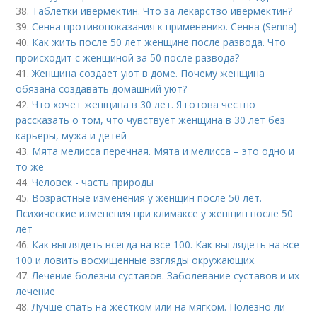
38.
Таблетки ивермектин. Что за лекарство ивермектин?
39.
Сенна противопоказания к применению. Сенна (Senna)
40.
Как жить после 50 лет женщине после развода. Что
происходит с женщиной за 50 после развода?
41.
Женщина создает уют в доме. Почему женщина
обязана создавать домашний уют?
42.
Что хочет женщина в 30 лет. Я готова честно
рассказать о том, что чувствует женщина в 30 лет без
карьеры, мужа и детей
43.
Мята мелисса перечная. Мята и мелисса – это одно и
то же
44.
Человек - часть природы
45.
Возрастные изменения у женщин после 50 лет.
Психические изменения при климаксе у женщин после 50
лет
46.
Как выглядеть всегда на все 100. Как выглядеть на все
100 и ловить восхищенные взгляды окружающих.
47.
Лечение болезни суставов. Заболевание суставов и их
лечение
48.
Лучше спать на жестком или на мягком. Полезно ли