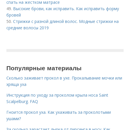
спать на жестком матрасе
49.
Высокие брови, как исправить. Как исправить форму
бровей
50.
Стрижки с разной длиной волос. Модные стрижки на
средние волосы 2019
Популярные материалы
Сколько заживает прокол в ухе. Прокалывание мочки или
хряща уха
Инструкция по уходу за проколом крыла носа Saint
Scalpelburg. FAQ
Гноится прокол уха. Как ухаживать за проколотыми
ушами?
За сколько зарастает дырка от пирсинга в носу. Как