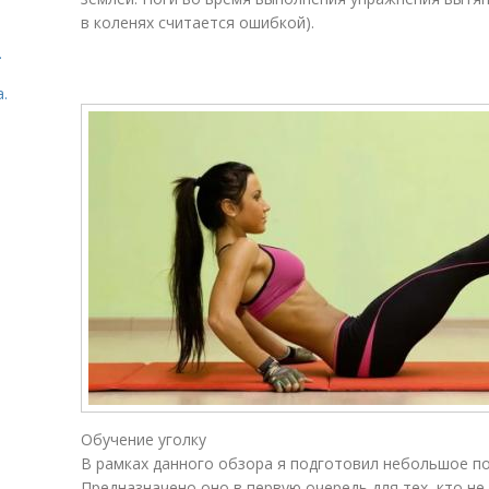
в коленях считается ошибкой).
.
.
Обучение уголку
В рамках данного обзора я подготовил небольшое п
Предназначено оно в первую очередь для тех, кто не