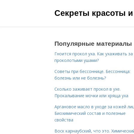
Секреты красоты и
Популярные материалы
Гноится прокол уха. Как ухаживать за
проколотыми ушами?
Советы при бессоннице. Бессонница:
болезнь или не болезнь?
Сколько заживает прокол в ухе.
Прокалывание мочки или хряща уха
Аргановое масло в уходе за кожей лиц
Биохимический состав и полезные
свойства
Воск карнаубский, что это. Химически