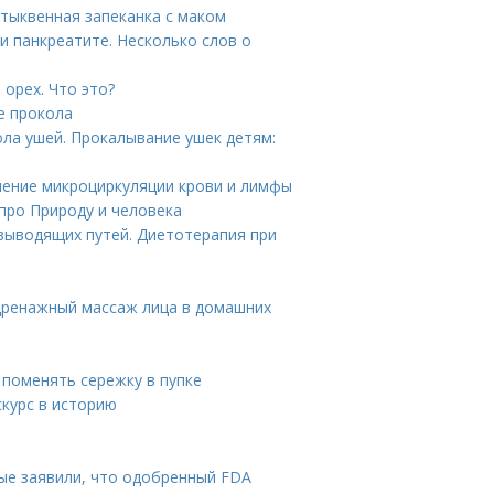
тыквенная запеканка с маком
и панкреатите. Несколько слов о
орех. Что это?
е прокола
ла ушей. Прокалывание ушек детям:
шение микроциркуляции крови и лимфы
 про Природу и человека
выводящих путей. Диетотерапия при
дренажный массаж лица в домашних
 поменять сережку в пупке
скурс в историю
ые заявили, что одобренный FDA