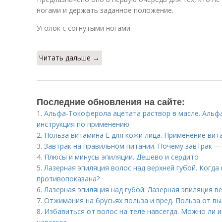
ногами и держать заданное положение.
Уголок с согнутыми ногами
Читать дальше →
Последние обновления на сайте:
1.
Альфа-Токоферола ацетата раствор в масле. Альфа
инструкция по применению
2.
Польза витамина Е для кожи лица. Применение вита
3.
Завтрак на правильном питании. Почему завтрак —
4.
Плюсы и минусы эпиляции. Дешево и сердито
5.
Лазерная эпиляция волос над верхней губой. Когда
противопоказана?
6.
Лазерная эпиляция над губой. Лазерная эпиляция в
7.
Отжимания на брусьях польза и вред. Польза от в
8.
Избавиться от волос на теле навсегда. Можно ли 