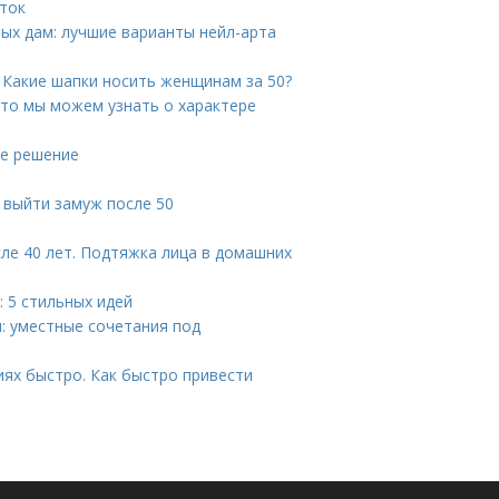
уток
ых дам: лучшие варианты нейл-арта
 Какие шапки носить женщинам за 50?
Что мы можем узнать о характере
ое решение
к выйти замуж после 50
сле 40 лет. Подтяжка лица в домашних
 5 стильных идей
н: уместные сочетания под
иях быстро. Как быстро привести