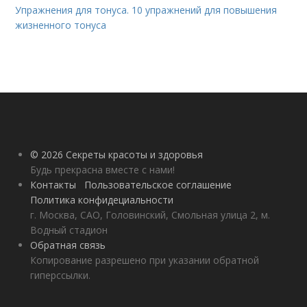
Упражнения для тонуса. 10 упражнений для повышения
жизненного тонуса
© 2026 Секреты красоты и здоровья
Будь прекрасна вместе с нами!
Контакты
Пользовательское соглашение
Политика конфидециальности
г. Москва, САО, Головинский, Смольная улица 2, м.
Водный стадион
Обратная связь
Копирование разрешено при указании обратной
гиперссылки.