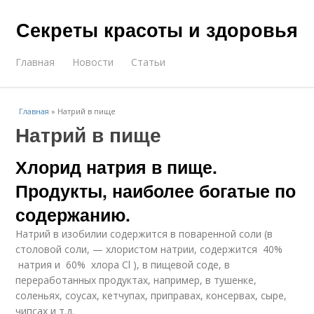
Секреты красоты и здоровья
Главная
Новости
Статьи
Главная
»
Натрий в пище
Натрий в пище
Хлорид натрия в пище.
Продукты, наиболее богатые по
содержанию.
Натрий в изобилии содержится в поваренной соли (в
столовой соли, — хлористом натрии, содержится 40%
натрия и 60% хлора Cl ), в пищевой соде, в
переработанных продуктах, например, в тушенке,
соленьях, соусах, кетчупах, приправах, консервах, сыре,
чипсах и т.д.