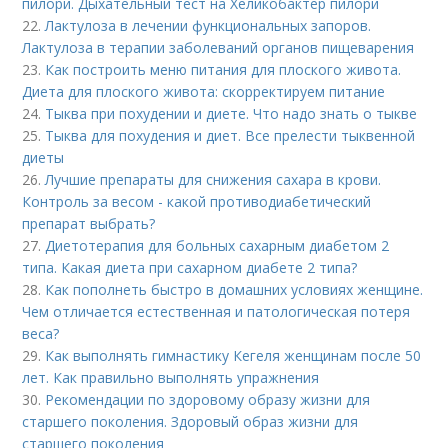
пилори. Дыхательный тест на Хеликобактер пилори
22.
Лактулоза в лечении функциональных запоров.
Лактулоза в терапии заболеваний органов пищеварения
23.
Как построить меню питания для плоского живота.
Диета для плоского живота: скорректируем питание
24.
Тыква при похудении и диете. Что надо знать о тыкве
25.
Тыква для похудения и диет. Все прелести тыквенной
диеты
26.
Лучшие препараты для снижения сахара в крови.
Контроль за весом - какой противодиабетический
препарат выбрать?
27.
Диетотерапия для больных сахарным диабетом 2
типа. Какая диета при сахарном диабете 2 типа?
28.
Как пополнеть быстро в домашних условиях женщине.
Чем отличается естественная и патологическая потеря
веса?
29.
Как выполнять гимнастику Кегеля женщинам после 50
лет. Как правильно выполнять упражнения
30.
Рекомендации по здоровому образу жизни для
старшего поколения. Здоровый образ жизни для
старшего поколения