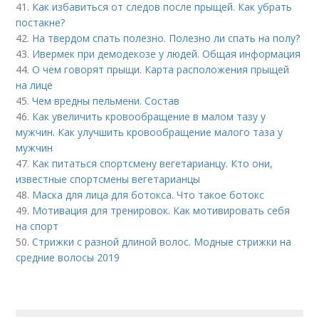
41.
Как избавиться от следов после прыщей. Как убрать
постакне?
42.
На твердом спать полезно. Полезно ли спать на полу?
43.
Ивермек при демодекозе у людей. Общая информация
44.
О чем говорят прыщи. Карта расположения прыщей
на лице
45.
Чем вредны пельмени. Состав
46.
Как увеличить кровообращение в малом тазу у
мужчин. Как улучшить кровообращение малого таза у
мужчин
47.
Как питаться спортсмену вегетарианцу. Кто они,
известные спортсмены вегетарианцы
48.
Маска для лица для ботокса. Что такое ботокс
49.
Мотивация для тренировок. Как мотивировать себя
на спорт
50.
Стрижки с разной длиной волос. Модные стрижки на
средние волосы 2019