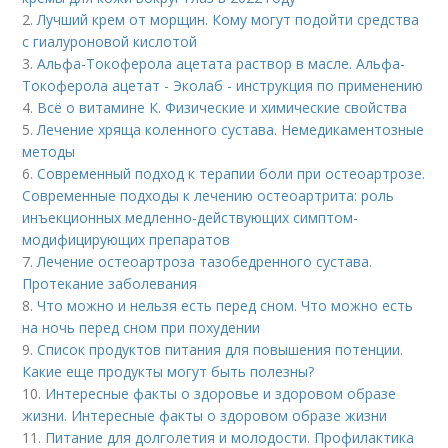
2.
Лучший крем от морщин. Кому могут подойти средства
с гиалуроновой кислотой
3.
Альфа-Токоферола ацетата раствор в масле. Альфа-
Токоферола ацетат - Эколаб - инструкция по применению
4.
Всё о витамине К. Физические и химические свойства
5.
Лечение хряща коленного сустава. Немедикаментозные
методы
6.
Современный подход к терапии боли при остеоартрозе.
Современные подходы к лечению остеоартрита: роль
инъекционных медленно-действующих симптом-
модифицирующих препаратов
7.
Лечение остеоартроза тазобедренного сустава.
Протекание заболевания
8.
Что можно и нельзя есть перед сном. Что можно есть
на ночь перед сном при похудении
9.
Список продуктов питания для повышения потенции.
Какие еще продукты могут быть полезны?
10.
Интересные факты о здоровье и здоровом образе
жизни. Интересные факты о здоровом образе жизни
11.
Питание для долголетия и молодости. Профилактика