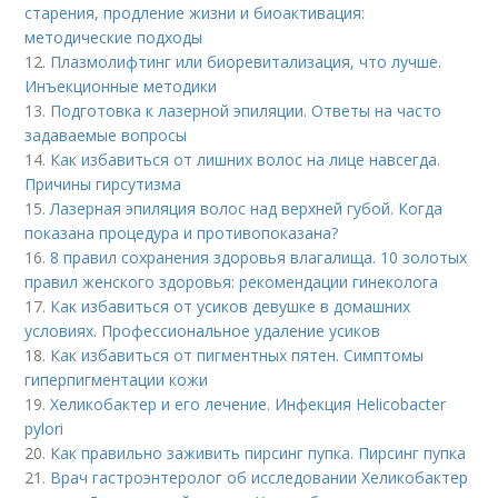
старения, продление жизни и биоактивация:
методические подходы
12.
Плазмолифтинг или биоревитализация, что лучше.
Инъекционные методики
13.
Подготовка к лазерной эпиляции. Ответы на часто
задаваемые вопросы
14.
Как избавиться от лишних волос на лице навсегда.
Причины гирсутизма
15.
Лазерная эпиляция волос над верхней губой. Когда
показана процедура и противопоказана?
16.
8 правил сохранения здоровья влагалища. 10 золотых
правил женского здоровья: рекомендации гинеколога
17.
Как избавиться от усиков девушке в домашних
условиях. Профессиональное удаление усиков
18.
Как избавиться от пигментных пятен. Симптомы
гиперпигментации кожи
19.
Хеликобактер и его лечение. Инфекция Helicobacter
pylori
20.
Как правильно заживить пирсинг пупка. Пирсинг пупка
21.
Врач гастроэнтеролог об исследовании Хеликобактер