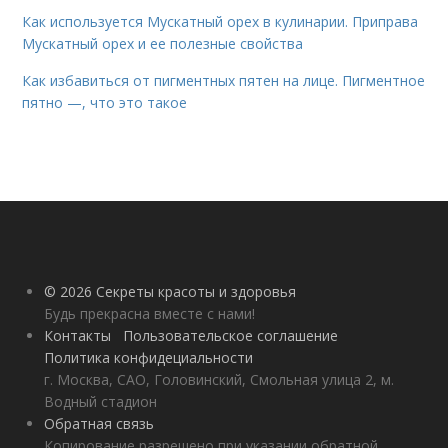
Как используется Мускатный орех в кулинарии. Приправа
Мускатный орех и ее полезные свойства
Как избавиться от пигментных пятен на лице. Пигментное
пятно —, что это такое
© 2026 Секреты красоты и здоровья
Будь прекрасна вместе с нами!
Контакты
Пользовательское соглашение
Политика конфидециальности
г. Москва, САО, Головинский, Смольная улица 2, м.
Водный стадион
Обратная связь
Копирование разрешено при указании обратной