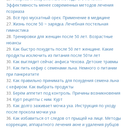
Эффективность менее современных методов лечения
псориаза
26.
Всё про мускатный орех. Применение в медицине
27.
Жизнь после 50 ~ зарядка. Лечебная постельная
гимнастика
28.
Тренировки для женщин после 50 лет. Возрастные
нюансы
29.
Как быстро похудеть после 50 лет женщине. Какие
продукты исключить из питания после 50ти лет
30.
Как выглядит сейчас анфиса Чехова. Детские травмы
31.
Как пить кефир с семенами льна. Немного о питании
при панкреатите
32.
Как правильно принимать для похудения семена льна
с кефиром. Как выбрать продукты
33.
Берём аппетит под контроль. Причины возникновения
34.
Курт рецепты с ним. Курт
35.
Как долго заживает мочка уха. Инструкция по уходу
после прокола мочки уха
36.
Как избавиться от следов от прыщей на лице. Методы
коррекции, аппаратного лечения акне и удаления рубцов