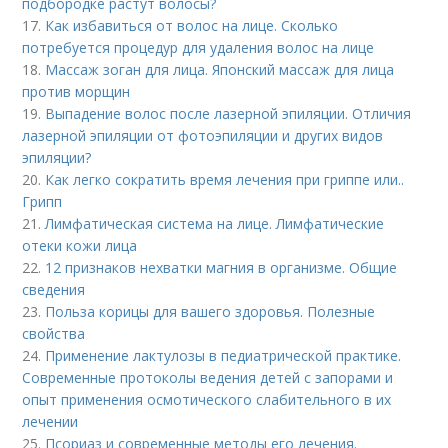
подбородке растут волосы?
17.
Как избавиться от волос на лице. Сколько
потребуется процедур для удаления волос на лице
18.
Массаж зоган для лица. Японский массаж для лица
против морщин
19.
Выпадение волос после лазерной эпиляции. Отличия
лазерной эпиляции от фотоэпиляции и других видов
эпиляции?
20.
Как легко сократить время лечения при гриппе или..
Грипп
21.
Лимфатическая система на лице. Лимфатические
отеки кожи лица
22.
12 признаков нехватки магния в организме. Общие
сведения
23.
Польза корицы для вашего здоровья. Полезные
свойства
24.
Применение лактулозы в педиатрической практике.
Современные протоколы ведения детей с запорами и
опыт применения осмотического слабительного в их
лечении
25.
Псориаз и современные методы его лечения.