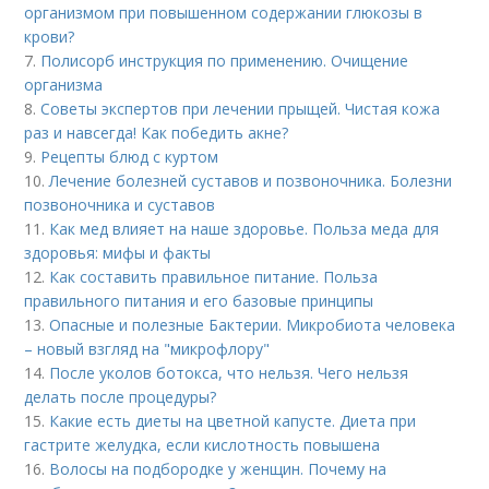
организмом при повышенном содержании глюкозы в
крови?
7.
Полисорб инструкция по применению. Очищение
организма
8.
Советы экспертов при лечении прыщей. Чистая кожа
раз и навсегда! Как победить акне?
9.
Рецепты блюд с куртом
10.
Лечение болезней суставов и позвоночника. Болезни
позвоночника и суставов
11.
Как мед влияет на наше здоровье. Польза меда для
здоровья: мифы и факты
12.
Как составить правильное питание. Польза
правильного питания и его базовые принципы
13.
Опасные и полезные Бактерии. Микробиота человека
– новый взгляд на "микрофлору"
14.
После уколов ботокса, что нельзя. Чего нельзя
делать после процедуры?
15.
Какие есть диеты на цветной капусте. Диета при
гастрите желудка, если кислотность повышена
16.
Волосы на подбородке у женщин. Почему на