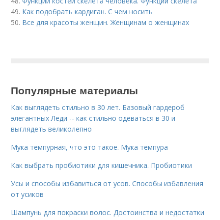
48.
Функции костей скелета человека. Функции скелета
49.
Как подобрать кардиган. С чем носить
50.
Все для красоты женщин. Женщинам о женщинах
Популярные материалы
Как выглядеть стильно в 30 лет. Базовый гардероб
элегантных Леди -- как стильно одеваться в 30 и
выглядеть великолепно
Мука темпурная, что это такое. Мука темпура
Как выбрать пробиотики для кишечника. Пробиотики
Усы и способы избавиться от усов. Способы избавления
от усиков
Шампунь для покраски волос. Достоинства и недостатки