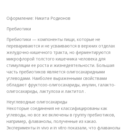
Оформление: Никита Родионов
Пребиотики
Пребиотики — компоненты пищи, которые не
перевариваются и не усваиваются в верхних отделах
желудочно-кишечного тракта, но ферментируются
микрофлорой толстого кишечника человека для
стимуляции ее роста и жизнедеятельности. Большая
часть пребиотиков является олигосахаридными
углеводами. Наиболее выраженными свойствами
обладают фруктозо-олигосахариды, инулин, галакто-
олигосахариды, лактулоза и лактитол .
Неуглеводные олигосахариды
Некоторые соединения не классифицированы как
углеводы, но все же включены в группу пребиотиков,
например, флаванолы, полученные из какао.
Эксперименты in vivo и in vitro показали, что флаванолы