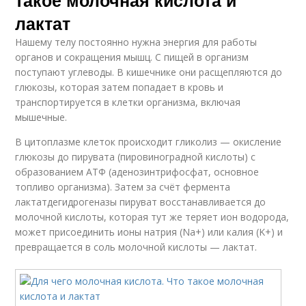
лактат
Нашему телу постоянно нужна энергия для работы
органов и сокращения мышц. С пищей в организм
поступают углеводы. В кишечнике они расщепляются до
глюкозы, которая затем попадает в кровь и
транспортируется в клетки организма, включая
мышечные.
В цитоплазме клеток происходит гликолиз — окисление
глюкозы до пирувата (пировиноградной кислоты) с
образованием АТФ (аденозинтрифосфат, основное
топливо организма). Затем за счёт фермента
лактатдегидрогеназы пируват восстанавливается до
молочной кислоты, которая тут же теряет ион водорода,
может присоединить ионы натрия (Na+) или калия (K+) и
превращается в соль молочной кислоты — лактат.