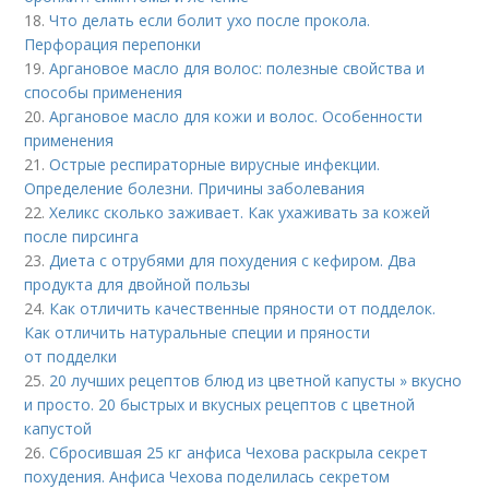
18.
Что делать если болит ухо после прокола.
Перфорация перепонки
19.
Аргановое масло для волос: полезные свойства и
способы применения
20.
Аргановое масло для кожи и волос. Особенности
применения
21.
Острые респираторные вирусные инфекции.
Определение болезни. Причины заболевания
22.
Хеликс сколько заживает. Как ухаживать за кожей
после пирсинга
23.
Диета с отрубями для похудения с кефиром. Два
продукта для двойной пользы
24.
Как отличить качественные пряности от подделок.
Как отличить натуральные специи и пряности
от подделки
25.
20 лучших рецептов блюд из цветной капусты » вкусно
и просто. 20 быстрых и вкусных рецептов с цветной
капустой
26.
Сбросившая 25 кг анфиса Чехова раскрыла секрет
похудения. Анфиса Чехова поделилась секретом