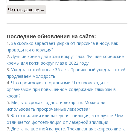
Читать дальше →
Последние обновления на сайте:
1.
За сколько зарастает дырка от пирсинга в носу. Как
проводится операция?
2.
Лучшие крема для кожи вокруг глаз. Лучшие корейские
кремы для кожи вокруг глаз в 2022 году
3.
Уход за кожей после 35 лет. Правильный уход за кожей:
продлеваем молодость
4.
Что происходит в организме. Что происходит с
организмом при повышенном содержании глюкозы в
крови?
5.
Мифы о сроках годности лекарств. Можно ли
использовать просроченные лекарства?
6.
Фотоэпиляция или лазерная эпиляция, что лучше. Чем
отличается фотоэпиляция от лазерной эпиляции
7.
Диета на цветной капусте. Трехдневная экспресс-диета