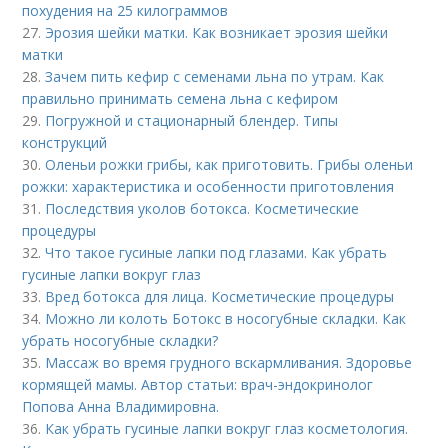
похудения на 25 килограммов
27.
Эрозия шейки матки. Как возникает эрозия шейки
матки
28.
Зачем пить кефир с семенами льна по утрам. Как
правильно принимать семена льна с кефиром
29.
Погружной и стационарный блендер. Типы
конструкций
30.
Оленьи рожки грибы, как приготовить. Грибы оленьи
рожки: характеристика и особенности приготовления
31.
Последствия уколов ботокса. Косметические
процедуры
32.
Что такое гусиные лапки под глазами. Как убрать
гусиные лапки вокруг глаз
33.
Вред ботокса для лица. Косметические процедуры
34.
Можно ли колоть Ботокс в носогубные складки. Как
убрать носогубные складки?
35.
Массаж во время грудного вскармливания. Здоровье
кормящей мамы. Автор статьи: врач-эндокринолог
Попова Анна Владимировна.
36.
Как убрать гусиные лапки вокруг глаз косметология.