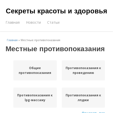
Секреты красоты и здоровья
Главная
Новости
Статьи
Главная
»
Местные противопоказания
Местные противопоказания
Общие
Противопоказания к
противопоказания
проведению
Противопоказания к
Противопоказания к
lpg-массажу
лпджи