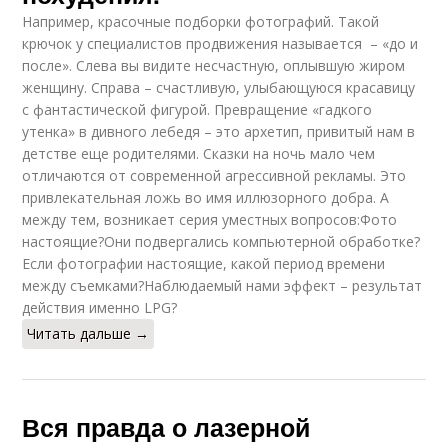
Например, красочные подборки фотографий. Такой
крючок у специалистов продвижения называется – «до и
после». Слева вы видите несчастную, оплывшую жиром
женщину. Справа – счастливую, улыбающуюся красавицу
с фантастической фигурой. Превращение «гадкого
утенка» в дивного лебедя – это архетип, привитый нам в
детстве еще родителями. Сказки на ночь мало чем
отличаются от современной агрессивной рекламы. Это
привлекательная ложь во имя иллюзорного добра. А
между тем, возникает серия уместных вопросов:Фото
настоящие?Они подвергались компьютерной обработке?
Если фотографии настоящие, какой период времени
между съемками?Наблюдаемый нами эффект – результат
действия именно LPG?
Читать дальше →
Вся правда о лазерной