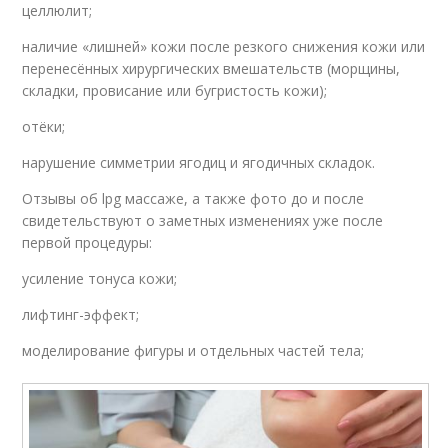
целлюлит;
наличие «лишней» кожи после резкого снижения кожи или
перенесённых хирургических вмешательств (морщины,
складки, провисание или бугристость кожи);
отёки;
нарушение симметрии ягодиц и ягодичных складок.
Отзывы об lpg массаже, а также фото до и после
свидетельствуют о заметных изменениях уже после
первой процедуры:
усиление тонуса кожи;
лифтинг-эффект;
моделирование фигуры и отдельных частей тела;