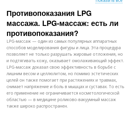
Показать все
Противопоказания LPG
Противопоказания по
отдельным видам
массажа. LPG-массаж: есть ли
противопоказания?
LPG-массаж — один из самых популярных аппаратных
способов моделирования фигуры и лица. Эта процедура
позволяет не только разрушать жировые отложения, но
и подтягивать кожу, оказывает омолаживающий эффект.
LPG-массаж доказал свою эффективность в борьбе с
лишним весом и целлюлитом, но помимо эстетических
целей он также помогает при растяжениях и травмах,
снимает напряжение и боль в мышцах и суставах. То есть
его применение не ограничивается косметологической
областью — в медицине роликово-вакуумный массаж
также широко распространен.