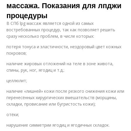
массажа. Показания для лпджи
процедуры
В СПб lpg массаж является одной из самых
востребованных процедур, так как позволяет решить
сразу несколько проблем, в числе которых:
потеря тонуса и эластичности, нездоровый цвет кожных
покровов;
наличие жировых отложений на теле в зоне живота,
спины, рук, ног, ягодиц и т.д.;
целлюлит;
наличие «лишней» кожи после резкого снижения кожи или
перенесённых хирургических вмешательств (морщины,
складки, провисание или бугристость кожи);
отёки;
нарушение симметрии ягодиц и ягодичных складок.