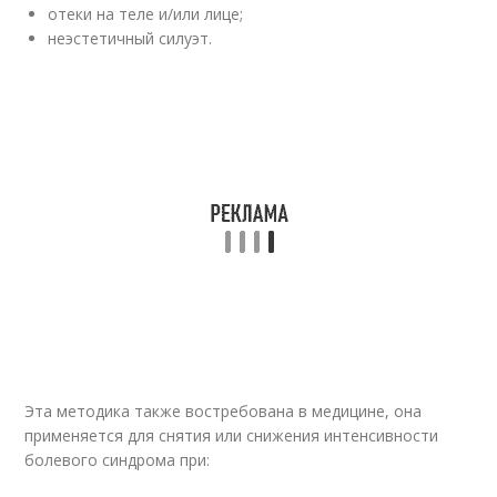
отеки на теле и/или лице;
неэстетичный силуэт.
Эта методика также востребована в медицине, она
применяется для снятия или снижения интенсивности
болевого синдрома при: