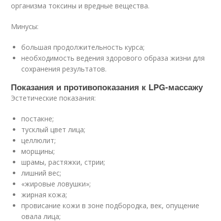
организма токсины и вредные вещества.
Минусы:
большая продолжительность курса;
необходимость ведения здорового образа жизни для
сохранения результатов.
Показания и противопоказания к LPG-массажу
Эстетические показания:
постакне;
тусклый цвет лица;
целлюлит;
морщины;
шрамы, растяжки, стрии;
лишний вес;
«жировые ловушки»;
жирная кожа;
провисание кожи в зоне подбородка, век, опущение
овала лица;