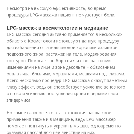
Несмотря на высокую эффективность, во время
процедуры LPG-массажа пациент не чувствует боли.
LPG-массаж в косметологии и медицине
LPG-массаж сегодня активно применяется в нескольких
областях. Косметологи используют данную процедуру
для избавления от апельсиновой корки или излишков
подкожного жира, растяжек на теле, моделирования
контуров. Помогает он бороться и с возрастными
изменениями на лице и зоне декольте – обвисанием
овала лица, брылями, морщинами, мешками под глазами.
Всего несколько процедур LPG-массажа окажут заметный
глазу эффект, ведь он способствует усилению венозного
оттока и усилению поступления крови в верхние слои
эпидермиса.
Но самое главное, что эта технология нашла свое
применения также и в медицине, ведь LPG-массажер
помогает подтянуть и укрепить мышцы, одновременно
оказывая расслабляющее действие на них,