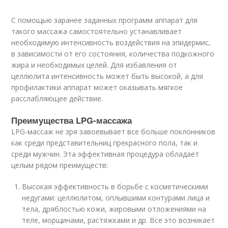
С помощью заранее заданных программ аппарат для
такого массажа самостоятельно устанавливает
необходимую интенсивность воздействия на эпидермис,
в зависимости от его состояния, количества подкожного
жира и необходимых целей. Для избавления от
целлюлита интенсивность может быть высокой, а для
профилактики аппарат может оказывать мягкое
расслабляющее действие.
Преимущества LPG-массажа
LPG-массаж не зря завоевывает все больше поклонников
как среди представительниц прекрасного пола, так и
среди мужчин. Эта эффективная процедура обладает
целым рядом преимуществ:
Высокая эффективность в борьбе с косметическими
недугами: целлюлитом, оплывшими контурами лица и
тела, дряблостью кожи, жировыми отложениями на
теле, морщинами, растяжками и др. Все это возникает