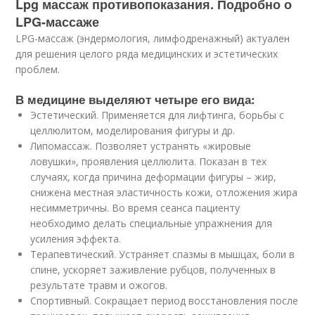
Lpg массаж противопоказания. Подробно о
LPG-массаже
LPG-массаж (эндермология, лимфодренажный) актуален
для решения целого ряда медицинских и эстетических
проблем.
В медицине выделяют четыре его вида:
Эстетический. Применяется для лифтинга, борьбы с
целлюлитом, моделирования фигуры и др.
Липомассаж. Позволяет устранять «жировые
ловушки», проявления целлюлита. Показан в тех
случаях, когда причина деформации фигуры – жир,
снижена местная эластичность кожи, отложения жира
несимметричны. Во время сеанса пациенту
необходимо делать специальные упражнения для
усиления эффекта.
Терапевтический. Устраняет спазмы в мышцах, боли в
спине, ускоряет заживление рубцов, полученных в
результате травм и ожогов.
Спортивный. Сокращает период восстановления после