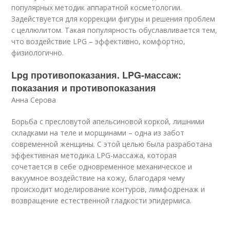
популярных методик аппаратной косметологии.
Задействуется для коррекции фигуры и решения проблем
с целлюлитом. Такая популярность обуславливается тем,
что воздействие LPG – эффективно, комфортно,
физиологично.
Lpg противопоказания. LPG-массаж:
показания и противопоказания
Анна Серова
Борьба с пресловутой апельсиновой коркой, лишними
складками на теле и морщинами – одна из забот
современной женщины. С этой целью была разработана
эффективная методика LPG-массажа, которая
сочетается в себе одновременное механическое и
вакуумное воздействие на кожу, благодаря чему
происходит моделирование контуров, лимфодренаж и
возвращение естественной гладкости эпидермиса.