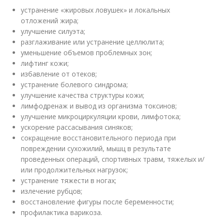
устранение «жировых ловушек» и локальных
отложений жира;
улучшение силуэта;
разглаживание или устранение целлюлита;
уменьшение объемов проблемных зон;
лифтинг кожи;
избавление от отеков;
устранение болевого синдрома;
улучшение качества структуры кожи;
лимфодренаж и вывод из организма токсинов;
улучшение микроциркуляции крови, лимфотока;
ускорение рассасывания синяков;
сокращение восстановительного периода при
повреждении сухожилий, мышц в результате
проведенных операций, спортивных травм, тяжелых и/
или продолжительных нагрузок;
устранение тяжести в ногах;
излечение рубцов;
восстановление фигуры после беременности;
профилактика варикоза.