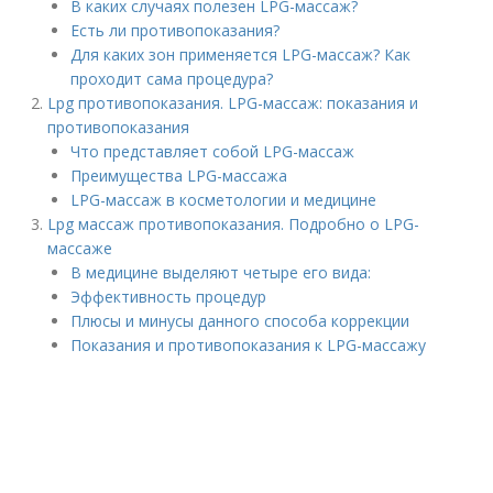
В каких случаях полезен LPG-массаж?
Есть ли противопоказания?
Для каких зон применяется LPG-массаж? Как
проходит сама процедура?
Lpg противопоказания. LPG-массаж: показания и
противопоказания
Что представляет собой LPG-массаж
Преимущества LPG-массажа
LPG-массаж в косметологии и медицине
Lpg массаж противопоказания. Подробно о LPG-
массаже
В медицине выделяют четыре его вида:
Эффективность процедур
Плюсы и минусы данного способа коррекции
Показания и противопоказания к LPG-массажу