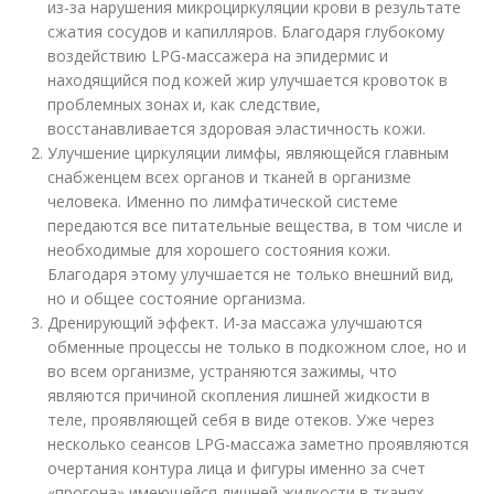
из-за нарушения микроциркуляции крови в результате
сжатия сосудов и капилляров. Благодаря глубокому
воздействию LPG-массажера на эпидермис и
находящийся под кожей жир улучшается кровоток в
проблемных зонах и, как следствие,
восстанавливается здоровая эластичность кожи.
Улучшение циркуляции лимфы, являющейся главным
снабженцем всех органов и тканей в организме
человека. Именно по лимфатической системе
передаются все питательные вещества, в том числе и
необходимые для хорошего состояния кожи.
Благодаря этому улучшается не только внешний вид,
но и общее состояние организма.
Дренирующий эффект. И-за массажа улучшаются
обменные процессы не только в подкожном слое, но и
во всем организме, устраняются зажимы, что
являются причиной скопления лишней жидкости в
теле, проявляющей себя в виде отеков. Уже через
несколько сеансов LPG-массажа заметно проявляются
очертания контура лица и фигуры именно за счет
«прогона» имеющейся лишней жидкости в тканях.